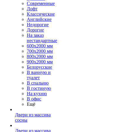
Современные
Лофт
Классические
Английские
Недорогие
Дорогие
На заказ
нестандартные
600х2000 мм
700х2000 мм
800х2000 мм
900х2000 мм
Белорусские
В ванную и
туалет
В спальню
В гостиную
На кухню
В офис
Ещё
Двери из массива
сосны
Двери из массива