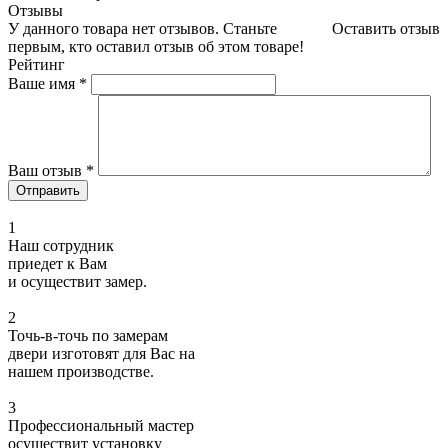
Отзывы
У данного товара нет отзывов. Станьте
Оставить отзыв
первым, кто оставил отзыв об этом товаре!
Рейтинг
Ваше имя
*
Ваш отзыв
*
1
Наш сотрудник
приедет к Вам
и осуществит замер.
2
Точь-в-точь по замерам
двери изготовят для Вас на
нашем производстве.
3
Профессиональный мастер
осуществит установку