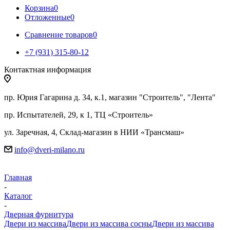
Корзина
0
Отложенные
0
Сравнение товаров
0
+7 (931) 315-80-12
Контактная информация
пр. Юрия Гагарина д. 34, к.1, магазин "Строитель", "Лента"
пр. Испытателей, 29, к 1, ТЦ «Строитель»
ул. Заречная, 4, Склад-магазин в НИИ «Трансмаш»
info@dveri-milano.ru
Главная
-
Каталог
-
Дверная фурнитура
Двери из массива
Двери из массива сосны
Двери из массива