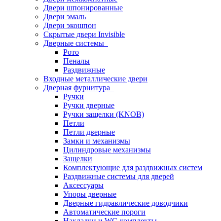
Двери шпонированные
Двери эмаль
Двери экошпон
Скрытые двери Invisible
Дверные системы
Рото
Пеналы
Раздвижные
Входные металлические двери
Дверная фурнитура
Ручки
Ручки дверные
Ручки защелки (KNOB)
Петли
Петли дверные
Замки и механизмы
Цилиндровые механизмы
Защелки
Комплектующие для раздвижных систем
Раздвижные системы для дверей
Аксессуары
Упоры дверные
Дверные гидравлические доводчики
Автоматические пороги
Накладки и WC-комплекты