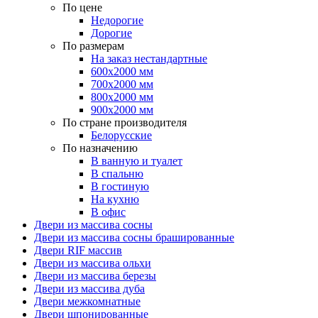
По цене
Недорогие
Дорогие
По размерам
На заказ нестандартные
600х2000 мм
700х2000 мм
800х2000 мм
900х2000 мм
По стране производителя
Белорусские
По назначению
В ванную и туалет
В спальню
В гостиную
На кухню
В офис
Двери из массива сосны
Двери из массива сосны брашированные
Двери RIF массив
Двери из массива ольхи
Двери из массива березы
Двери из массива дуба
Двери межкомнатные
Двери шпонированные