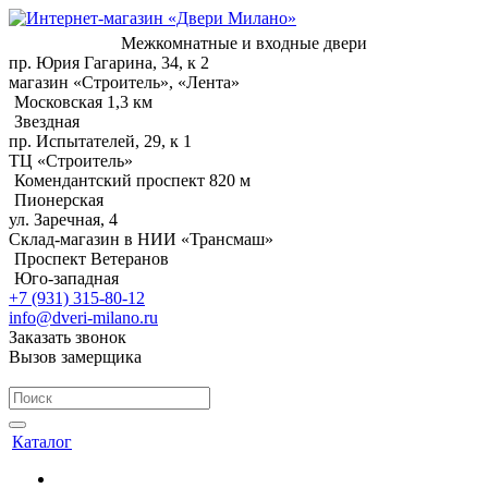
Межкомнатные и входные двери
пр. Юрия Гагарина, 34, к 2
магазин «Строитель», «Лента»
Московская 1,3 км
Звездная
пр. Испытателей, 29, к 1
ТЦ «Строитель»
Комендантский проспект 820 м
Пионерская
ул. Заречная, 4
Склад-магазин в НИИ «Трансмаш»
Проспект Ветеранов
Юго-западная
+7 (931) 315-80-12
info@dveri-milano.ru
Заказать звонок
Вызов замерщика
Каталог