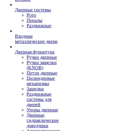
Дверные системы
Рото
Пеналы
Раздвижные
Входные
металлические двери
Дверная фурнитура
Ручки дверные
Ручки защелки
(KNOB)
Петли дверные
Цилиндровые
механизмы
Защелки
Раздвижные
системы для
дверей
Упоры дверные
Дверные
гидравлические
доводчики
Автоматические