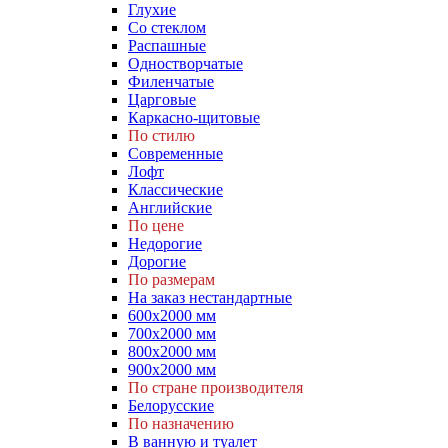
Глухие
Со стеклом
Распашные
Одностворчатые
Филенчатые
Царговые
Каркасно-щитовые
По стилю
Современные
Лофт
Классические
Английские
По цене
Недорогие
Дорогие
По размерам
На заказ нестандартные
600х2000 мм
700х2000 мм
800х2000 мм
900х2000 мм
По стране производителя
Белорусские
По назначению
В ванную и туалет