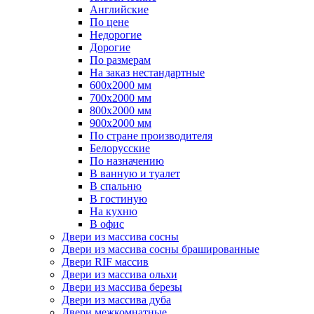
Английские
По цене
Недорогие
Дорогие
По размерам
На заказ нестандартные
600х2000 мм
700х2000 мм
800х2000 мм
900х2000 мм
По стране производителя
Белорусские
По назначению
В ванную и туалет
В спальню
В гостиную
На кухню
В офис
Двери из массива сосны
Двери из массива сосны брашированные
Двери RIF массив
Двери из массива ольхи
Двери из массива березы
Двери из массива дуба
Двери межкомнатные