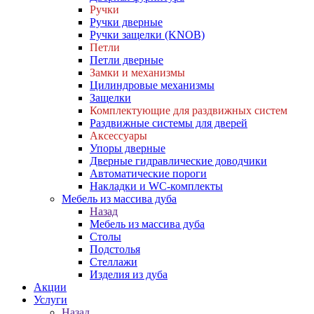
Ручки
Ручки дверные
Ручки защелки (KNOB)
Петли
Петли дверные
Замки и механизмы
Цилиндровые механизмы
Защелки
Комплектующие для раздвижных систем
Раздвижные системы для дверей
Аксессуары
Упоры дверные
Дверные гидравлические доводчики
Автоматические пороги
Накладки и WC-комплекты
Мебель из массива дуба
Назад
Мебель из массива дуба
Столы
Подстолья
Стеллажи
Изделия из дуба
Акции
Услуги
Назад