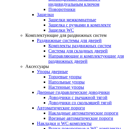
индивидуальным ключом
Поворотники
Защелки
Защелки межкомнатные
Защелка с ручками в комплекте
Защелки WC
Комплектующие для раздвижных систем
Раздвижные системы для дверей
Комплекты раздвижных систем
Система для складных дверей
Направляющие и комплектующие для
раздвижных дверей
Аксессуары
Упоры дверные
Торцевые упоры
Напольные упоры
Настенные упоры
Дверные гидравлические доводчики
Доводчики с рычажной тягой
Доводчики со скользящей тягой
Автоматические пороги
Накладные автоматические пороги
Врезные автоматические пороги
Накладки и WC-комплекты
Ручки поворотные и WC-комплекты