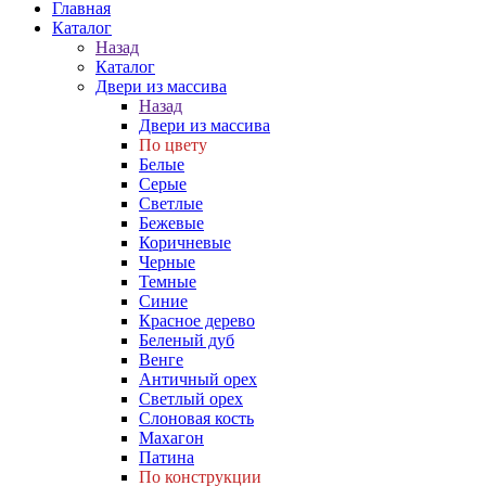
Главная
Каталог
Назад
Каталог
Двери из массива
Назад
Двери из массива
По цвету
Белые
Серые
Светлые
Бежевые
Коричневые
Черные
Темные
Синие
Красное дерево
Беленый дуб
Венге
Античный орех
Светлый орех
Слоновая кость
Махагон
Патина
По конструкции