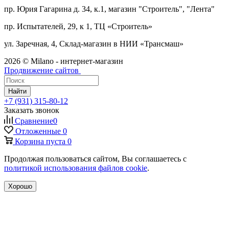
пр. Юрия Гагарина д. 34, к.1, магазин "Строитель", "Лента"
пр. Испытателей, 29, к 1, ТЦ «Строитель»
ул. Заречная, 4, Склад-магазин в НИИ «Трансмаш»
2026 © Milano - интернет-магазин
Продвижение сайтов
Найти
+7 (931) 315-80-12
Заказать звонок
Сравнение
0
Отложенные
0
Корзина
пуста
0
Продолжая пользоваться сайтом, Вы соглашаетесь с
политикой использования файлов cookie
.
Хорошо