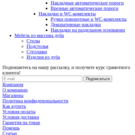
Накладные автоматические пороги
Врезные автоматические пороги
Накладки и WC-комплекты
Ручки поворотные и WC-комплекты
Декоративные накладки
Накладки на раздельном основании
Мебель из массива дуба
Столы
Подстолья
Стеллажи
Изделия из дуба
Подпишитесь на нашу рассылку, и получите курс грамотного
клиента!
Компания
О компании
Магазины
Политика конфиденциальности
Как купить
Условия оплаты
Условия доставки
Гарантия на товар
Помощь
Статьи