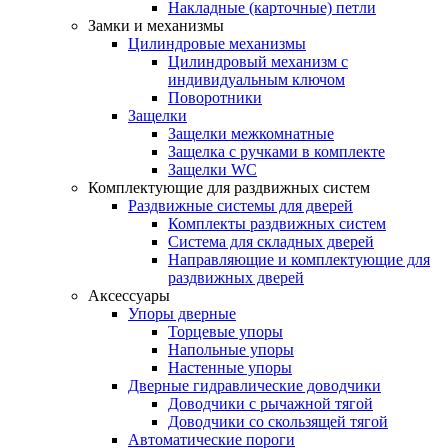
Накладные (карточные) петли
Замки и механизмы
Цилиндровые механизмы
Цилиндровый механизм с
индивидуальным ключом
Поворотники
Защелки
Защелки межкомнатные
Защелка с ручками в комплекте
Защелки WC
Комплектующие для раздвижных систем
Раздвижные системы для дверей
Комплекты раздвижных систем
Система для складных дверей
Направляющие и комплектующие для
раздвижных дверей
Аксессуары
Упоры дверные
Торцевые упоры
Напольные упоры
Настенные упоры
Дверные гидравлические доводчики
Доводчики с рычажной тягой
Доводчики со скользящей тягой
Автоматические пороги