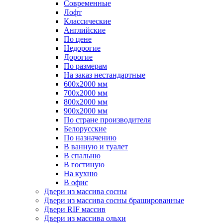
Современные
Лофт
Классические
Английские
По цене
Недорогие
Дорогие
По размерам
На заказ нестандартные
600х2000 мм
700х2000 мм
800х2000 мм
900х2000 мм
По стране производителя
Белорусские
По назначению
В ванную и туалет
В спальню
В гостиную
На кухню
В офис
Двери из массива сосны
Двери из массива сосны брашированные
Двери RIF массив
Двери из массива ольхи