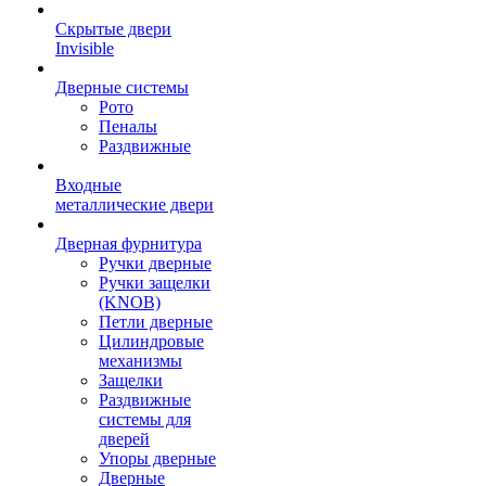
Скрытые двери
Invisible
Дверные системы
Рото
Пеналы
Раздвижные
Входные
металлические двери
Дверная фурнитура
Ручки дверные
Ручки защелки
(KNOB)
Петли дверные
Цилиндровые
механизмы
Защелки
Раздвижные
системы для
дверей
Упоры дверные
Дверные