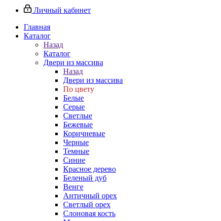
Личный кабинет
Главная
Каталог
Назад
Каталог
Двери из массива
Назад
Двери из массива
По цвету
Белые
Серые
Светлые
Бежевые
Коричневые
Черные
Темные
Синие
Красное дерево
Беленый дуб
Венге
Античный орех
Светлый орех
Слоновая кость