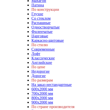
Махагон
Патина
По конструкции
Глухие
Со стеклом
Распашные
Одностворчатые
Филенчатые
Царговые
Каркасно-щитовые
По стилю
Современные
Лофт
Классические
Английские
По цене
Недорогие
Дорогие
По размерам
На заказ нестандартные
600х2000 мм
700х2000 мм
800х2000 мм
900х2000 мм
По стране производителя