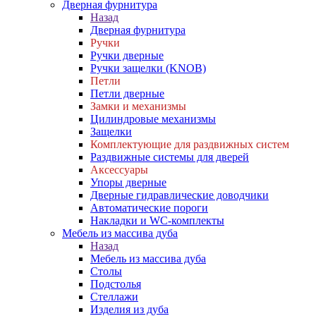
Дверная фурнитура
Назад
Дверная фурнитура
Ручки
Ручки дверные
Ручки защелки (KNOB)
Петли
Петли дверные
Замки и механизмы
Цилиндровые механизмы
Защелки
Комплектующие для раздвижных систем
Раздвижные системы для дверей
Аксессуары
Упоры дверные
Дверные гидравлические доводчики
Автоматические пороги
Накладки и WC-комплекты
Мебель из массива дуба
Назад
Мебель из массива дуба
Столы
Подстолья
Стеллажи
Изделия из дуба