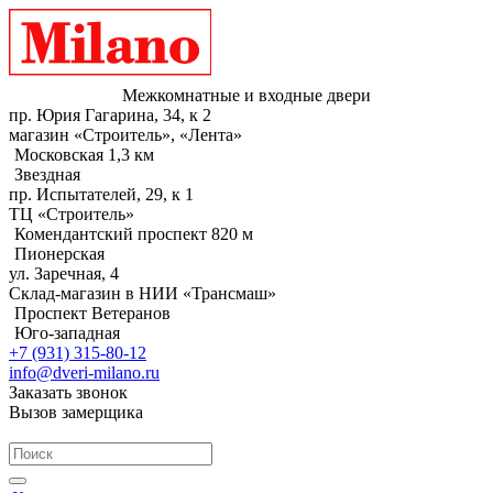
Межкомнатные и входные двери
пр. Юрия Гагарина, 34, к 2
магазин «Строитель», «Лента»
Московская 1,3 км
Звездная
пр. Испытателей, 29, к 1
ТЦ «Строитель»
Комендантский проспект 820 м
Пионерская
ул. Заречная, 4
Склад-магазин в НИИ «Трансмаш»
Проспект Ветеранов
Юго-западная
+7 (931) 315-80-12
info@dveri-milano.ru
Заказать звонок
Вызов замерщика