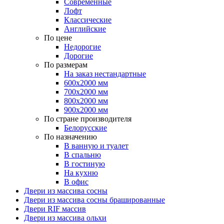
Современные
Лофт
Классические
Английские
По цене
Недорогие
Дорогие
По размерам
На заказ нестандартные
600х2000 мм
700х2000 мм
800х2000 мм
900х2000 мм
По стране производителя
Белорусские
По назначению
В ванную и туалет
В спальню
В гостиную
На кухню
В офис
Двери из массива сосны
Двери из массива сосны брашированные
Двери RIF массив
Двери из массива ольхи