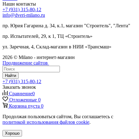
Наши контакты
+7 (931) 315-80-12
info@dveri-milano.ru
пр. Юрия Гагарина д. 34, к.1, магазин "Строитель", "Лента"
пр. Испытателей, 29, к 1, ТЦ «Строитель»
ул. Заречная, 4, Склад-магазин в НИИ «Трансмаш»
2026 © Milano - интернет-магазин
Продвижение сайтов
Найти
+7 (931) 315-80-12
Заказать звонок
Сравнение
0
Отложенные
0
Корзина
пуста
0
Продолжая пользоваться сайтом, Вы соглашаетесь с
политикой использования файлов cookie
.
Хорошо