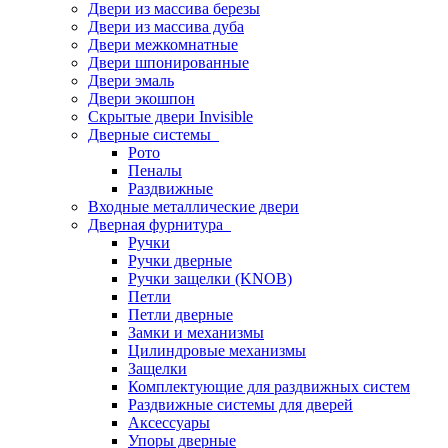
Двери из массива березы
Двери из массива дуба
Двери межкомнатные
Двери шпонированные
Двери эмаль
Двери экошпон
Скрытые двери Invisible
Дверные системы
Рото
Пеналы
Раздвижные
Входные металлические двери
Дверная фурнитура
Ручки
Ручки дверные
Ручки защелки (KNOB)
Петли
Петли дверные
Замки и механизмы
Цилиндровые механизмы
Защелки
Комплектующие для раздвижных систем
Раздвижные системы для дверей
Аксессуары
Упоры дверные