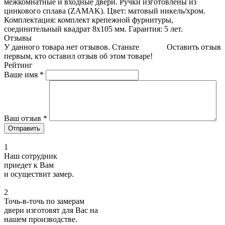
межкомнатные и входные двери. Ручки изготовлены из
цинкового сплава (ZAMAK). Цвет: матовый никель/хром.
Комплектация: комплект крепежной фурнитуры,
соединительный квадрат 8x105 мм. Гарантия: 5 лет.
Отзывы
У данного товара нет отзывов. Станьте
Оставить отзыв
первым, кто оставил отзыв об этом товаре!
Рейтинг
Ваше имя
*
Ваш отзыв
*
1
Наш сотрудник
приедет к Вам
и осуществит замер.
2
Точь-в-точь по замерам
двери изготовят для Вас на
нашем производстве.