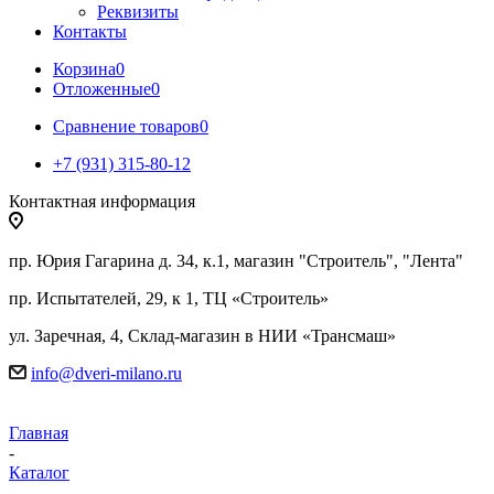
Реквизиты
Контакты
Корзина
0
Отложенные
0
Сравнение товаров
0
+7 (931) 315-80-12
Контактная информация
пр. Юрия Гагарина д. 34, к.1, магазин "Строитель", "Лента"
пр. Испытателей, 29, к 1, ТЦ «Строитель»
ул. Заречная, 4, Склад-магазин в НИИ «Трансмаш»
info@dveri-milano.ru
Главная
-
Каталог
-