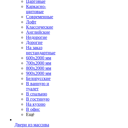
Царговые
Каркасно-
щитовые
Современные
Лофт
Классические
Английские
Недорогие
Дорогие
На заказ
нестандартные
600х2000 мм
700х2000 мм
800х2000 мм
900х2000 мм
Белорусские
В ванную и
туалет
В спальню
В гостиную
На кухню
В офис
Ещё
Двери из массива