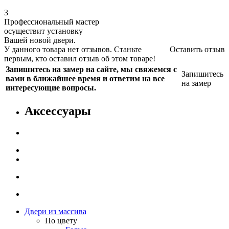
3
Профессиональный мастер
осуществит установку
Вашей новой двери.
У данного товара нет отзывов. Станьте
Оставить отзыв
первым, кто оставил отзыв об этом товаре!
Запишитесь на замер на сайте, мы свяжемся с
Запишитесь
вами в ближайшее время и ответим на все
на замер
интересующие вопросы.
Аксессуары
Двери из массива
По цвету