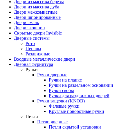
Двери из массива березы
Двери из массива дуба
Двери межкомнатные
Двери шпонированные
Двери эмаль
Двери экошпон
Скрытые двери Invisible
Дверные системы
Рото
Пеналы
Раздвижные
Входные металлические двери
Дверная фурнитура
Ручки
Ручки дверные
Ручки на планке
Ручки на раздельном основании
Ручки скобы
Ручки для раздвижных дверей
Ручки защелки (KNOB)
Фалевые ручки
Круглые поворотные ручки
Петли
Петли дверные
Петли скрытой установки