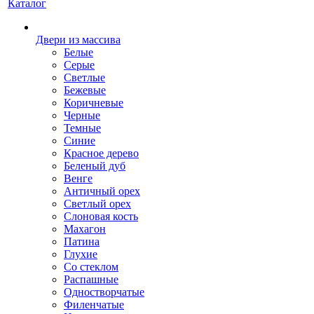
Каталог
Двери из массива
Белые
Серые
Светлые
Бежевые
Коричневые
Черные
Темные
Синие
Красное дерево
Беленый дуб
Венге
Античный орех
Светлый орех
Слоновая кость
Махагон
Патина
Глухие
Со стеклом
Распашные
Одностворчатые
Филенчатые