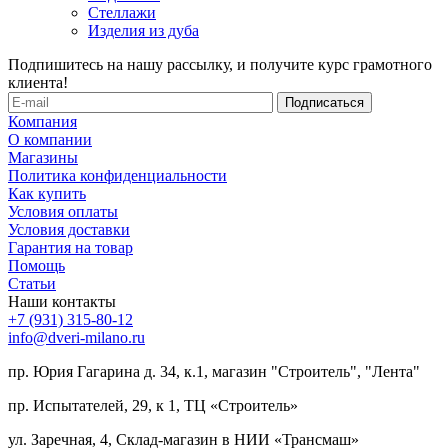
Стеллажи
Изделия из дуба
Подпишитесь на нашу рассылку, и получите курс грамотного
клиента!
Компания
О компании
Магазины
Политика конфиденциальности
Как купить
Условия оплаты
Условия доставки
Гарантия на товар
Помощь
Статьи
Наши контакты
+7 (931) 315-80-12
info@dveri-milano.ru
пр. Юрия Гагарина д. 34, к.1, магазин "Строитель", "Лента"
пр. Испытателей, 29, к 1, ТЦ «Строитель»
ул. Заречная, 4, Склад-магазин в НИИ «Трансмаш»