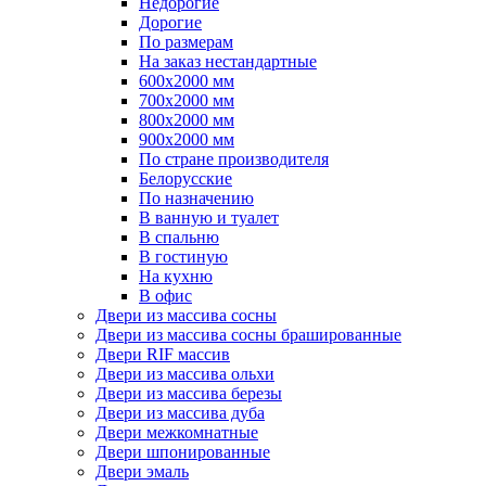
Недорогие
Дорогие
По размерам
На заказ нестандартные
600х2000 мм
700х2000 мм
800х2000 мм
900х2000 мм
По стране производителя
Белорусские
По назначению
В ванную и туалет
В спальню
В гостиную
На кухню
В офис
Двери из массива сосны
Двери из массива сосны брашированные
Двери RIF массив
Двери из массива ольхи
Двери из массива березы
Двери из массива дуба
Двери межкомнатные
Двери шпонированные
Двери эмаль