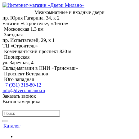
Межкомнатные и входные двери
пр. Юрия Гагарина, 34, к 2
магазин «Строитель», «Лента»
Московская 1,3 км
Звездная
пр. Испытателей, 29, к 1
ТЦ «Строитель»
Комендантский проспект 820 м
Пионерская
ул. Заречная, 4
Склад-магазин в НИИ «Трансмаш»
Проспект Ветеранов
Юго-западная
+7 (931) 315-80-12
info@dveri-milano.ru
Заказать звонок
Вызов замерщика
Каталог