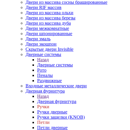
Двери из массива сосны брашированные
Двери RIF массив
Двери из массива ольхи
Двери из массива березы
Двери из массива дуба
Двери межкомнатные
Двери шпонированные
Двери эмаль
Двери экошпон
Скрытые двери Invisible
Дверные системы
Назад
Дверные системы
Рото
Пеналы
Раздвижные
Входные металлические двери
Дверная фурнитура
Назад
Дверная фурнитура
Ручки
Ручки дверные
Ручки защелки (KNOB)
Петли
Петли дверные