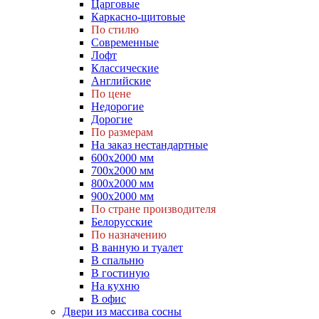
Царговые
Каркасно-щитовые
По стилю
Современные
Лофт
Классические
Английские
По цене
Недорогие
Дорогие
По размерам
На заказ нестандартные
600х2000 мм
700х2000 мм
800х2000 мм
900х2000 мм
По стране производителя
Белорусские
По назначению
В ванную и туалет
В спальню
В гостиную
На кухню
В офис
Двери из массива сосны