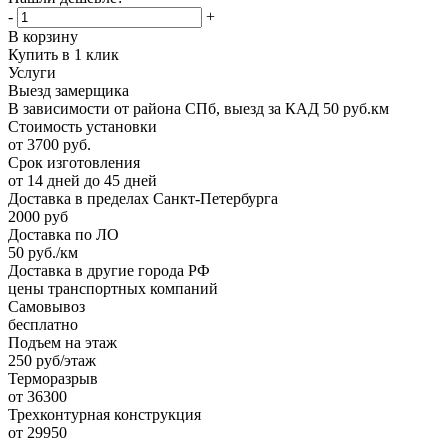
-
+
В корзину
Купить в 1 клик
Услуги
Выезд замерщика
В зависимости от района СПб, выезд за КАД 50 руб.км
Стоимость установки
от 3700 руб.
Срок изготовления
от 14 дней до 45 дней
Доставка в пределах Санкт-Петербурга
2000 руб
Доставка по ЛО
50 руб./км
Доставка в другие города РФ
цены транспортных компаний
Самовывоз
бесплатно
Подъем на этаж
250 руб/этаж
Терморазрыв
от 36300
Трехконтурная конструкция
от 29950