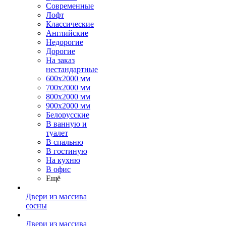
Современные
Лофт
Классические
Английские
Недорогие
Дорогие
На заказ
нестандартные
600х2000 мм
700х2000 мм
800х2000 мм
900х2000 мм
Белорусские
В ванную и
туалет
В спальню
В гостиную
На кухню
В офис
Ещё
Двери из массива
сосны
Двери из массива