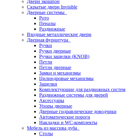
Двери экошпон
Скрытые двери Invisible
Дверные системы
Рото
Пеналы
Раздвижные
Входные металлические двери
Дверная фурнитура
Ручки
Ручки дверные
Ручки защелки (KNOB)
Петли
Петли дверные
Замки и механизмы
Цилиндровые механизмы
Защелки
Комплектующие для раздвижных систем
Раздвижные системы для дверей
Аксессуары
Упоры дверные
Дверные гидравлические доводчики
Автоматические пороги
Накладки и WC-комплекты
Мебель из массива дуба
Столы