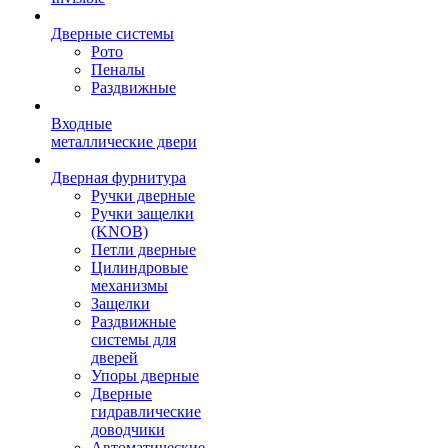
Дверные системы
Рото
Пеналы
Раздвижные
Входные
металлические двери
Дверная фурнитура
Ручки дверные
Ручки защелки
(KNOB)
Петли дверные
Цилиндровые
механизмы
Защелки
Раздвижные
системы для
дверей
Упоры дверные
Дверные
гидравлические
доводчики
Автоматические