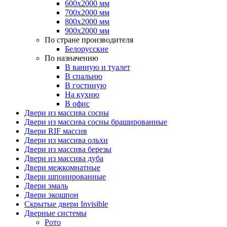
600х2000 мм
700х2000 мм
800х2000 мм
900х2000 мм
По стране производителя
Белорусские
По назначению
В ванную и туалет
В спальню
В гостиную
На кухню
В офис
Двери из массива сосны
Двери из массива сосны брашированные
Двери RIF массив
Двери из массива ольхи
Двери из массива березы
Двери из массива дуба
Двери межкомнатные
Двери шпонированные
Двери эмаль
Двери экошпон
Скрытые двери Invisible
Дверные системы
Рото