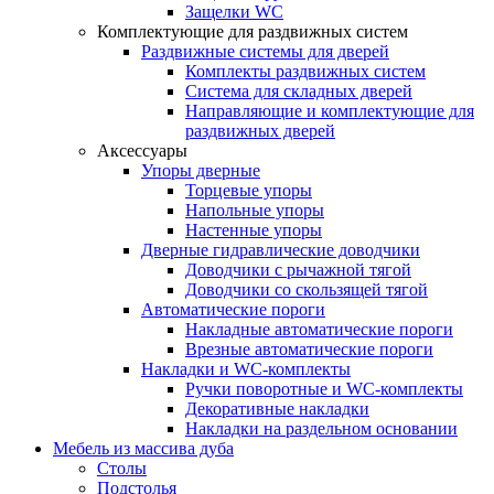
Защелки WC
Комплектующие для раздвижных систем
Раздвижные системы для дверей
Комплекты раздвижных систем
Система для складных дверей
Направляющие и комплектующие для
раздвижных дверей
Аксессуары
Упоры дверные
Торцевые упоры
Напольные упоры
Настенные упоры
Дверные гидравлические доводчики
Доводчики с рычажной тягой
Доводчики со скользящей тягой
Автоматические пороги
Накладные автоматические пороги
Врезные автоматические пороги
Накладки и WC-комплекты
Ручки поворотные и WC-комплекты
Декоративные накладки
Накладки на раздельном основании
Мебель из массива дуба
Столы
Подстолья