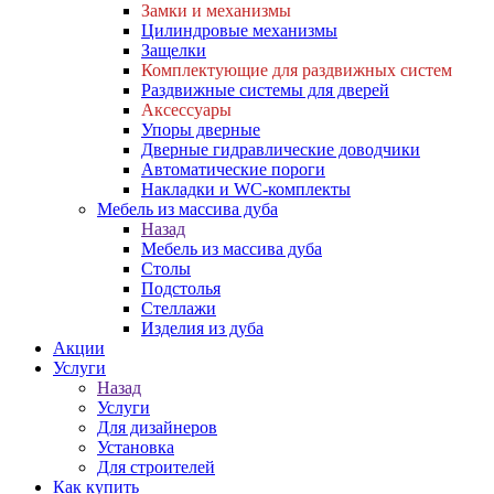
Замки и механизмы
Цилиндровые механизмы
Защелки
Комплектующие для раздвижных систем
Раздвижные системы для дверей
Аксессуары
Упоры дверные
Дверные гидравлические доводчики
Автоматические пороги
Накладки и WC-комплекты
Мебель из массива дуба
Назад
Мебель из массива дуба
Столы
Подстолья
Стеллажи
Изделия из дуба
Акции
Услуги
Назад
Услуги
Для дизайнеров
Установка
Для строителей
Как купить