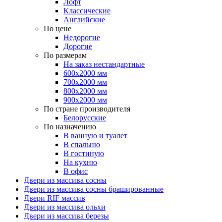
Лофт
Классические
Английские
По цене
Недорогие
Дорогие
По размерам
На заказ нестандартные
600х2000 мм
700х2000 мм
800х2000 мм
900х2000 мм
По стране производителя
Белорусские
По назначению
В ванную и туалет
В спальню
В гостиную
На кухню
В офис
Двери из массива сосны
Двери из массива сосны брашированные
Двери RIF массив
Двери из массива ольхи
Двери из массива березы