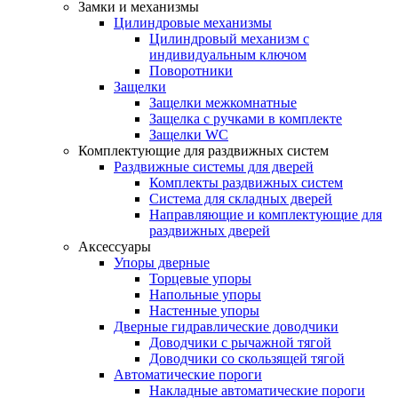
Замки и механизмы
Цилиндровые механизмы
Цилиндровый механизм с
индивидуальным ключом
Поворотники
Защелки
Защелки межкомнатные
Защелка с ручками в комплекте
Защелки WC
Комплектующие для раздвижных систем
Раздвижные системы для дверей
Комплекты раздвижных систем
Система для складных дверей
Направляющие и комплектующие для
раздвижных дверей
Аксессуары
Упоры дверные
Торцевые упоры
Напольные упоры
Настенные упоры
Дверные гидравлические доводчики
Доводчики с рычажной тягой
Доводчики со скользящей тягой
Автоматические пороги
Накладные автоматические пороги