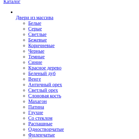
Каталог
Двери из массива
Белые
Серые
Светлые
Бежевые
Коричневые
Черные
Темные
Синие
Красное дерево
Беленый дуб
Венге
Античный орех
Светлый орех
Слоновая кость
Махагон
Патина
Глухие
Со стеклом
Распашные
Одностворчатые
Филенчатые