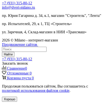
+7 (931) 315-80-12
info@dveri-milano.ru
пр. Юрия Гагарина д. 34, к.1, магазин "Строитель", "Лента"
пр. Испытателей, 29, к 1, ТЦ «Строитель»
ул. Заречная, 4, Склад-магазин в НИИ «Трансмаш»
2026 © Milano - интернет-магазин
Продвижение сайтов
Найти
+7 (931) 315-80-12
Заказать звонок
Сравнение
0
Отложенные
0
Корзина
пуста
0
Продолжая пользоваться сайтом, Вы соглашаетесь с
политикой использования файлов cookie
.
Хорошо