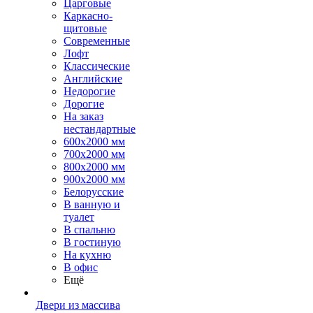
Царговые
Каркасно-
щитовые
Современные
Лофт
Классические
Английские
Недорогие
Дорогие
На заказ
нестандартные
600х2000 мм
700х2000 мм
800х2000 мм
900х2000 мм
Белорусские
В ванную и
туалет
В спальню
В гостиную
На кухню
В офис
Ещё
Двери из массива