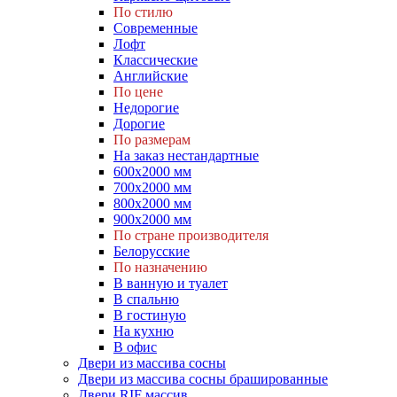
По стилю
Современные
Лофт
Классические
Английские
По цене
Недорогие
Дорогие
По размерам
На заказ нестандартные
600х2000 мм
700х2000 мм
800х2000 мм
900х2000 мм
По стране производителя
Белорусские
По назначению
В ванную и туалет
В спальню
В гостиную
На кухню
В офис
Двери из массива сосны
Двери из массива сосны брашированные
Двери RIF массив