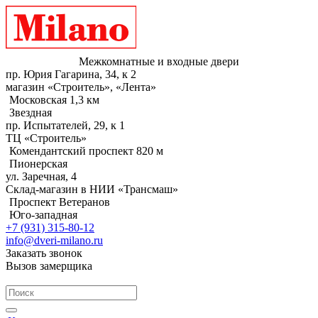
Межкомнатные и входные двери
пр. Юрия Гагарина, 34, к 2
магазин «Строитель», «Лента»
Московская 1,3 км
Звездная
пр. Испытателей, 29, к 1
ТЦ «Строитель»
Комендантский проспект 820 м
Пионерская
ул. Заречная, 4
Склад-магазин в НИИ «Трансмаш»
Проспект Ветеранов
Юго-западная
+7 (931) 315-80-12
info@dveri-milano.ru
Заказать звонок
Вызов замерщика