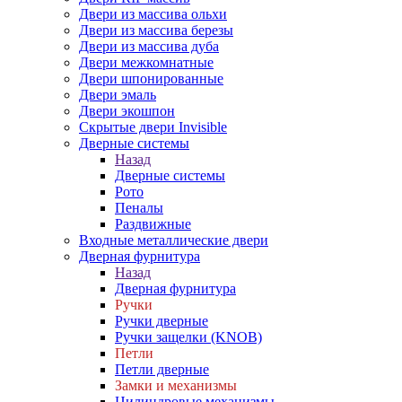
Двери из массива ольхи
Двери из массива березы
Двери из массива дуба
Двери межкомнатные
Двери шпонированные
Двери эмаль
Двери экошпон
Скрытые двери Invisible
Дверные системы
Назад
Дверные системы
Рото
Пеналы
Раздвижные
Входные металлические двери
Дверная фурнитура
Назад
Дверная фурнитура
Ручки
Ручки дверные
Ручки защелки (KNOB)
Петли
Петли дверные
Замки и механизмы
Цилиндровые механизмы