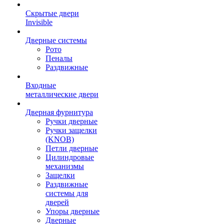
Скрытые двери
Invisible
Дверные системы
Рото
Пеналы
Раздвижные
Входные
металлические двери
Дверная фурнитура
Ручки дверные
Ручки защелки
(KNOB)
Петли дверные
Цилиндровые
механизмы
Защелки
Раздвижные
системы для
дверей
Упоры дверные
Дверные