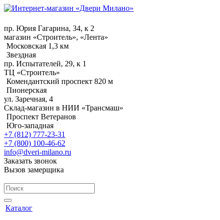
пр. Юрия Гагарина, 34, к 2
магазин «Строитель», «Лента»
Московская 1,3 км
Звездная
пр. Испытателей, 29, к 1
ТЦ «Строитель»
Комендантский проспект 820 м
Пионерская
ул. Заречная, 4
Склад-магазин в НИИ «Трансмаш»
Проспект Ветеранов
Юго-западная
+7 (812) 777-23-31
+7 (800) 100-46-62
info@dveri-milano.ru
Заказать звонок
Вызов замерщика
Каталог