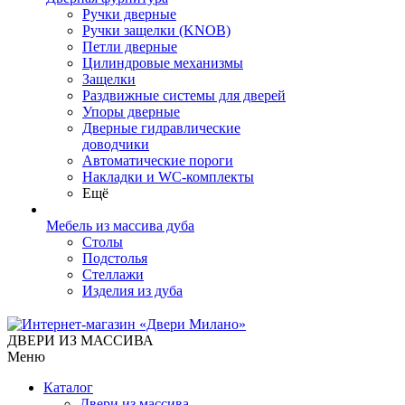
Ручки дверные
Ручки защелки (KNOB)
Петли дверные
Цилиндровые механизмы
Защелки
Раздвижные системы для дверей
Упоры дверные
Дверные гидравлические
доводчики
Автоматические пороги
Накладки и WC-комплекты
Ещё
Мебель из массива дуба
Столы
Подстолья
Стеллажи
Изделия из дуба
ДВЕРИ ИЗ МАССИВА
Меню
Каталог
Двери из массива