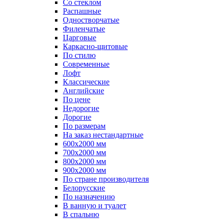
Со стеклом
Распашные
Одностворчатые
Филенчатые
Царговые
Каркасно-щитовые
По стилю
Современные
Лофт
Классические
Английские
По цене
Недорогие
Дорогие
По размерам
На заказ нестандартные
600х2000 мм
700х2000 мм
800х2000 мм
900х2000 мм
По стране производителя
Белорусские
По назначению
В ванную и туалет
В спальню