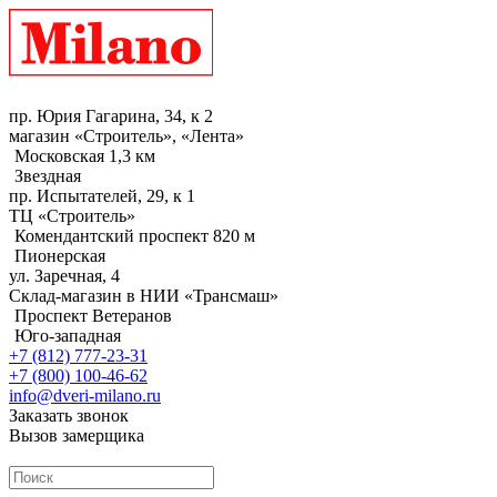
пр. Юрия Гагарина, 34, к 2
магазин «Строитель», «Лента»
Московская 1,3 км
Звездная
пр. Испытателей, 29, к 1
ТЦ «Строитель»
Комендантский проспект 820 м
Пионерская
ул. Заречная, 4
Склад-магазин в НИИ «Трансмаш»
Проспект Ветеранов
Юго-западная
+7 (812) 777-23-31
+7 (800) 100-46-62
info@dveri-milano.ru
Заказать звонок
Вызов замерщика