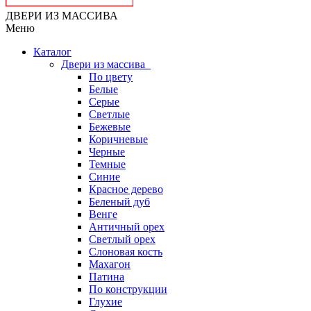
ДВЕРИ ИЗ МАССИВА
Меню
Каталог
Двери из массива
По цвету
Белые
Серые
Светлые
Бежевые
Коричневые
Черные
Темные
Синие
Красное дерево
Беленый дуб
Венге
Античный орех
Светлый орех
Слоновая кость
Махагон
Патина
По конструкции
Глухие