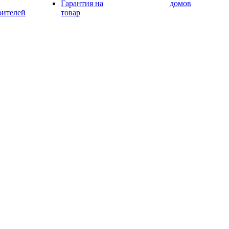
Гарантия на
домов
оителей
товар