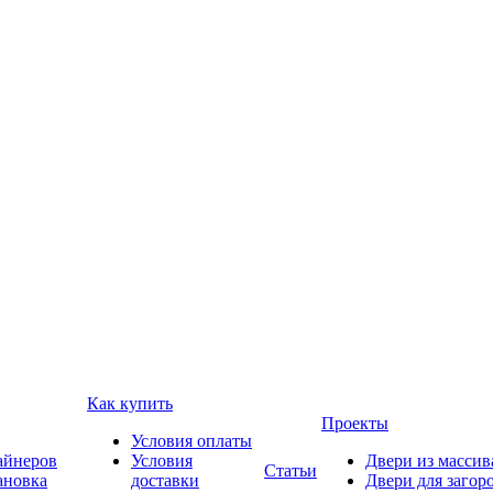
Как купить
Проекты
Условия оплаты
айнеров
Условия
Двери из массив
Статьи
ановка
доставки
Двери для загор