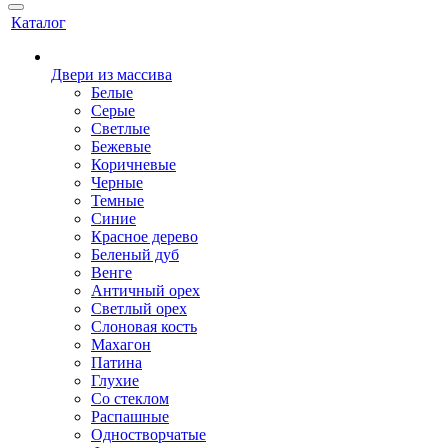
Каталог
Двери из массива
Белые
Серые
Светлые
Бежевые
Коричневые
Черные
Темные
Синие
Красное дерево
Беленый дуб
Венге
Античный орех
Светлый орех
Слоновая кость
Махагон
Патина
Глухие
Со стеклом
Распашные
Одностворчатые