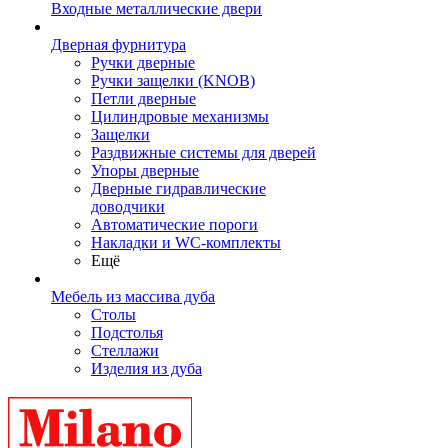
Входные металлические двери
Дверная фурнитура
Ручки дверные
Ручки защелки (KNOB)
Петли дверные
Цилиндровые механизмы
Защелки
Раздвижные системы для дверей
Упоры дверные
Дверные гидравлические
доводчики
Автоматические пороги
Накладки и WC-комплекты
Ещё
Мебель из массива дуба
Столы
Подстолья
Стеллажи
Изделия из дуба