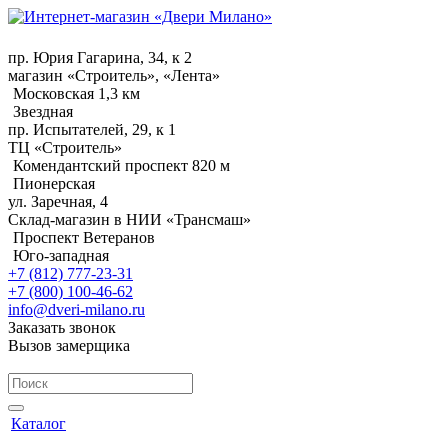
пр. Юрия Гагарина, 34, к 2
магазин «Строитель», «Лента»
Московская 1,3 км
Звездная
пр. Испытателей, 29, к 1
ТЦ «Строитель»
Комендантский проспект 820 м
Пионерская
ул. Заречная, 4
Склад-магазин в НИИ «Трансмаш»
Проспект Ветеранов
Юго-западная
+7 (812) 777-23-31
+7 (800) 100-46-62
info@dveri-milano.ru
Заказать звонок
Вызов замерщика
Каталог