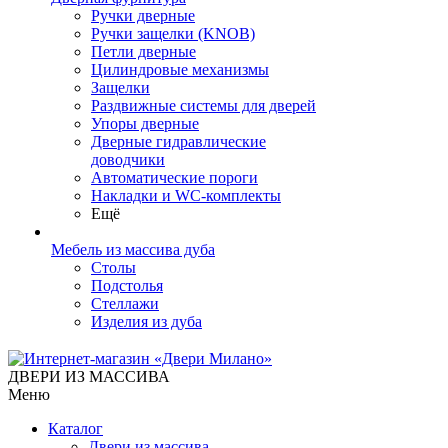
Ручки дверные
Ручки защелки (KNOB)
Петли дверные
Цилиндровые механизмы
Защелки
Раздвижные системы для дверей
Упоры дверные
Дверные гидравлические
доводчики
Автоматические пороги
Накладки и WC-комплекты
Ещё
Мебель из массива дуба
Столы
Подстолья
Стеллажи
Изделия из дуба
ДВЕРИ ИЗ МАССИВА
Меню
Каталог
Двери из массива