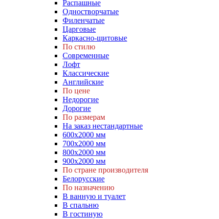
Распашные
Одностворчатые
Филенчатые
Царговые
Каркасно-щитовые
По стилю
Современные
Лофт
Классические
Английские
По цене
Недорогие
Дорогие
По размерам
На заказ нестандартные
600х2000 мм
700х2000 мм
800х2000 мм
900х2000 мм
По стране производителя
Белорусские
По назначению
В ванную и туалет
В спальню
В гостиную