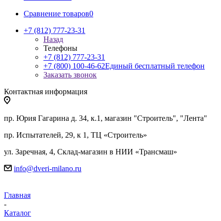
Сравнение товаров
0
+7 (812) 777-23-31
Назад
Телефоны
+7 (812) 777-23-31
+7 (800) 100-46-62
Единый бесплатный телефон
Заказать звонок
Контактная информация
пр. Юрия Гагарина д. 34, к.1, магазин "Строитель", "Лента"
пр. Испытателей, 29, к 1, ТЦ «Строитель»
ул. Заречная, 4, Склад-магазин в НИИ «Трансмаш»
info@dveri-milano.ru
Главная
-
Каталог