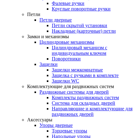
Фалевые ручки
Круглые поворотные ручки
Петли
Петли дверные
Петли скрытой установки
Накладные (карточные) петли
Замки и механизмы
Цилиндровые механизмы
Цилиндровый механизм с
индивидуальным ключом
Поворотники
Защелки
Защелки межкомнатные
Защелка с ручками в комплекте
Защелки WC
Комплектующие для раздвижных систем
Раздвижные системы для дверей
Комплекты раздвижных систем
Система для складных дверей
Направляющие и комплектующие для
раздвижных дверей
Аксессуары
Упоры дверные
Торцевые упоры
Напольные упоры