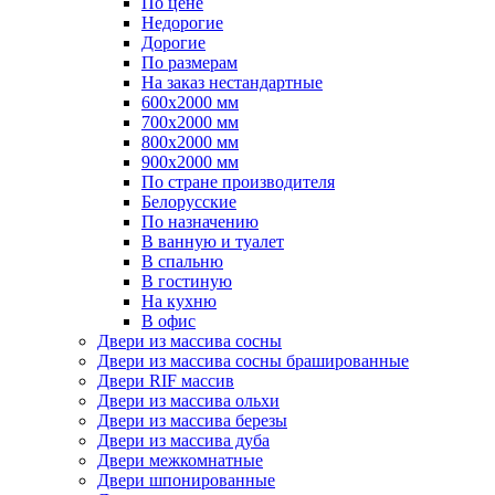
По цене
Недорогие
Дорогие
По размерам
На заказ нестандартные
600х2000 мм
700х2000 мм
800х2000 мм
900х2000 мм
По стране производителя
Белорусские
По назначению
В ванную и туалет
В спальню
В гостиную
На кухню
В офис
Двери из массива сосны
Двери из массива сосны брашированные
Двери RIF массив
Двери из массива ольхи
Двери из массива березы
Двери из массива дуба
Двери межкомнатные
Двери шпонированные