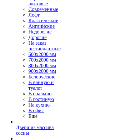
щитовые
Современные
Лофт
Классические
Английские
Недорогие
Дорогие
На заказ
нестандартные
600х2000 мм
700х2000 мм
800х2000 мм
900х2000 мм
Белорусские
В ванную и
туалет
В спальню
В гостиную
На кухню
В офис
Ещё
Двери из массива
сосны