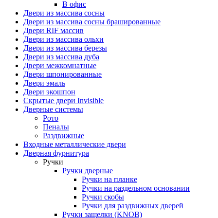
В офис
Двери из массива сосны
Двери из массива сосны брашированные
Двери RIF массив
Двери из массива ольхи
Двери из массива березы
Двери из массива дуба
Двери межкомнатные
Двери шпонированные
Двери эмаль
Двери экошпон
Скрытые двери Invisible
Дверные системы
Рото
Пеналы
Раздвижные
Входные металлические двери
Дверная фурнитура
Ручки
Ручки дверные
Ручки на планке
Ручки на раздельном основании
Ручки скобы
Ручки для раздвижных дверей
Ручки защелки (KNOB)