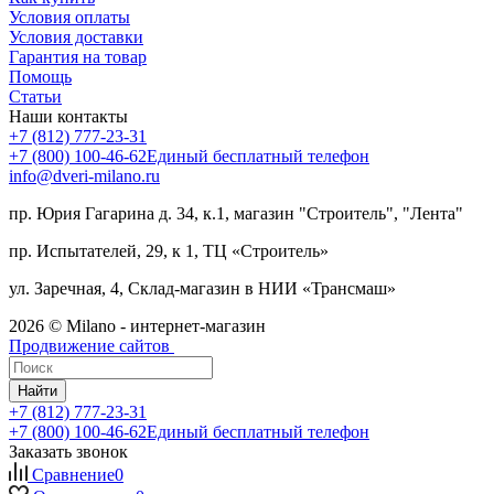
Условия оплаты
Условия доставки
Гарантия на товар
Помощь
Статьи
Наши контакты
+7 (812) 777-23-31
+7 (800) 100-46-62
Единый бесплатный телефон
info@dveri-milano.ru
пр. Юрия Гагарина д. 34, к.1, магазин "Строитель", "Лента"
пр. Испытателей, 29, к 1, ТЦ «Строитель»
ул. Заречная, 4, Склад-магазин в НИИ «Трансмаш»
2026 © Milano - интернет-магазин
Продвижение сайтов
Найти
+7 (812) 777-23-31
+7 (800) 100-46-62
Единый бесплатный телефон
Заказать звонок
Сравнение
0