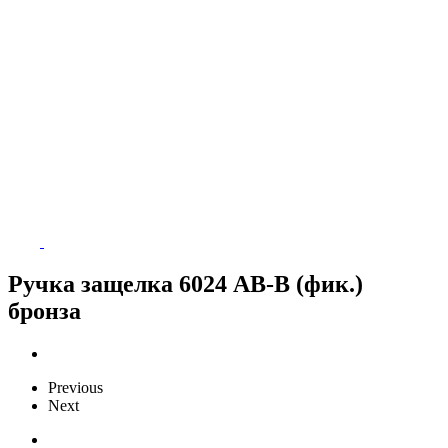
Ручка защелка 6024 AB-B (фик.)
бронза
Previous
Next