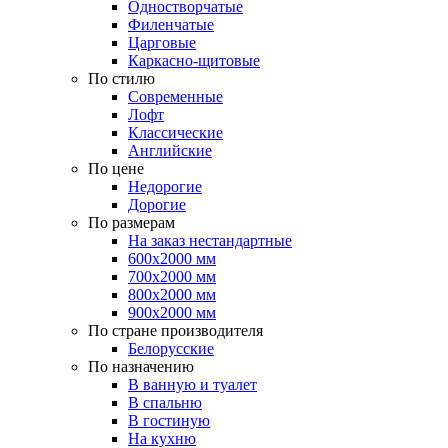
Одностворчатые
Филенчатые
Царговые
Каркасно-щитовые
По стилю
Современные
Лофт
Классические
Английские
По цене
Недорогие
Дорогие
По размерам
На заказ нестандартные
600х2000 мм
700х2000 мм
800х2000 мм
900х2000 мм
По стране производителя
Белорусские
По назначению
В ванную и туалет
В спальню
В гостиную
На кухню