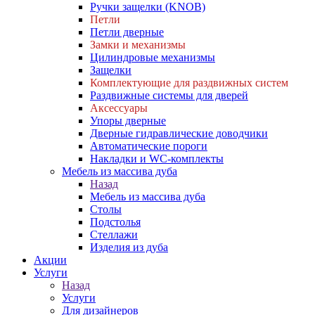
Ручки защелки (KNOB)
Петли
Петли дверные
Замки и механизмы
Цилиндровые механизмы
Защелки
Комплектующие для раздвижных систем
Раздвижные системы для дверей
Аксессуары
Упоры дверные
Дверные гидравлические доводчики
Автоматические пороги
Накладки и WC-комплекты
Мебель из массива дуба
Назад
Мебель из массива дуба
Столы
Подстолья
Стеллажи
Изделия из дуба
Акции
Услуги
Назад
Услуги
Для дизайнеров