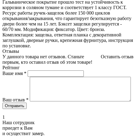
Гальваническое покрытие прошло тест на устойчивость к
коррозии в соляном тумане и соответствует 1 классу ГОСТ.
Ресурс работы ручек-защелок более 150 000 циклов
открывания/закрывания, что гарантирует безотказную работу
двери более чем на 15 лет. Бэксет защелки регулируется -
60/70 мм. Модификация: фиксатор. Цвет: бронза.
Комплектация: защелка, ответная планка с декоративной
заглушкой, дверные ручки, крепежная фурнитура, инструкция
по установке.
Отзывы
У данного товара нет отзывов. Станьте
Оставить отзыв
первым, кто оставил отзыв об этом товаре!
Рейтинг
Ваше имя
*
Ваш отзыв
*
1
Наш сотрудник
приедет к Вам
и осуществит замер.