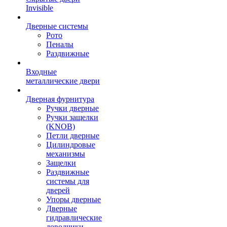
Invisible
Дверные системы
Рото
Пеналы
Раздвижные
Входные
металлические двери
Дверная фурнитура
Ручки дверные
Ручки защелки
(KNOB)
Петли дверные
Цилиндровые
механизмы
Защелки
Раздвижные
системы для
дверей
Упоры дверные
Дверные
гидравлические
доводчики