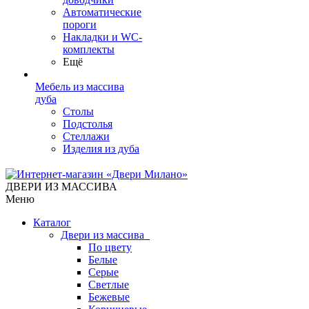
Автоматические
пороги
Накладки и WC-
комплекты
Ещё
Мебель из массива
дуба
Столы
Подстолья
Стеллажи
Изделия из дуба
ДВЕРИ ИЗ МАССИВА
Меню
Каталог
Двери из массива
По цвету
Белые
Серые
Светлые
Бежевые