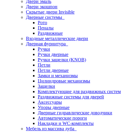
Двери эмаль
Двери экошпон
Скрытые двери Invisible
Дверные системы
Рото
Пеналы
Раздвижные
Входные металлические двери
Дверная фурнитура
Ручки
Ручки дверные
Ручки защелки (KNOB)
Петли
Петли дверные
Замки и механизмы
Цилиндровые механизмы
Защелки
Комплектующие для раздвижных систем
Раздвижные системы для дверей
Аксессуары
Упоры дверные
Дверные гидравлические доводчики
Автоматические пороги
Накладки и WC-комплекты
Мебель из массива дуба