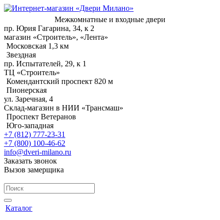
Межкомнатные и входные двери
пр. Юрия Гагарина, 34, к 2
магазин «Строитель», «Лента»
Московская 1,3 км
Звездная
пр. Испытателей, 29, к 1
ТЦ «Строитель»
Комендантский проспект 820 м
Пионерская
ул. Заречная, 4
Склад-магазин в НИИ «Трансмаш»
Проспект Ветеранов
Юго-западная
+7 (812) 777-23-31
+7 (800) 100-46-62
info@dveri-milano.ru
Заказать звонок
Вызов замерщика
Каталог