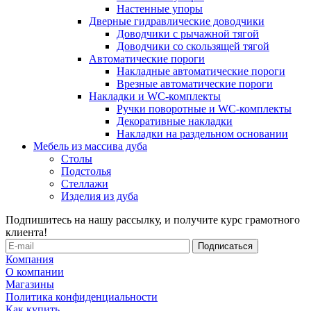
Настенные упоры
Дверные гидравлические доводчики
Доводчики с рычажной тягой
Доводчики со скользящей тягой
Автоматические пороги
Накладные автоматические пороги
Врезные автоматические пороги
Накладки и WC-комплекты
Ручки поворотные и WC-комплекты
Декоративные накладки
Накладки на раздельном основании
Мебель из массива дуба
Столы
Подстолья
Стеллажи
Изделия из дуба
Подпишитесь на нашу рассылку, и получите курс грамотного
клиента!
Компания
О компании
Магазины
Политика конфиденциальности
Как купить