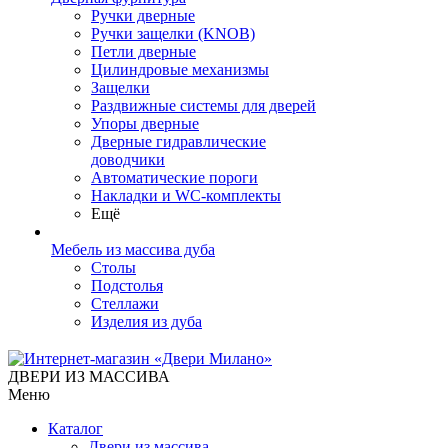
Ручки дверные
Ручки защелки (KNOB)
Петли дверные
Цилиндровые механизмы
Защелки
Раздвижные системы для дверей
Упоры дверные
Дверные гидравлические
доводчики
Автоматические пороги
Накладки и WC-комплекты
Ещё
Мебель из массива дуба
Столы
Подстолья
Стеллажи
Изделия из дуба
ДВЕРИ ИЗ МАССИВА
Меню
Каталог
Двери из массива