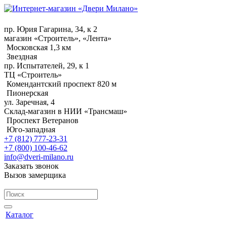
пр. Юрия Гагарина, 34, к 2
магазин «Строитель», «Лента»
Московская 1,3 км
Звездная
пр. Испытателей, 29, к 1
ТЦ «Строитель»
Комендантский проспект 820 м
Пионерская
ул. Заречная, 4
Склад-магазин в НИИ «Трансмаш»
Проспект Ветеранов
Юго-западная
+7 (812) 777-23-31
+7 (800) 100-46-62
info@dveri-milano.ru
Заказать звонок
Вызов замерщика
Каталог