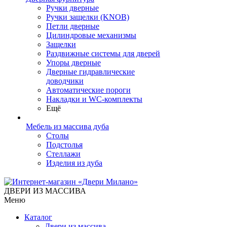
Ручки дверные
Ручки защелки (KNOB)
Петли дверные
Цилиндровые механизмы
Защелки
Раздвижные системы для дверей
Упоры дверные
Дверные гидравлические
доводчики
Автоматические пороги
Накладки и WC-комплекты
Ещё
Мебель из массива дуба
Столы
Подстолья
Стеллажи
Изделия из дуба
ДВЕРИ ИЗ МАССИВА
Меню
Каталог
Двери из массива