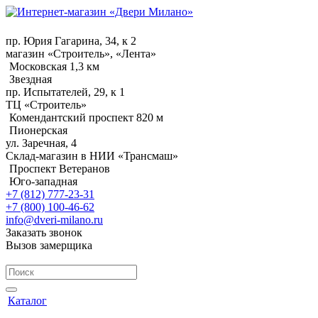
пр. Юрия Гагарина, 34, к 2
магазин «Строитель», «Лента»
Московская 1,3 км
Звездная
пр. Испытателей, 29, к 1
ТЦ «Строитель»
Комендантский проспект 820 м
Пионерская
ул. Заречная, 4
Склад-магазин в НИИ «Трансмаш»
Проспект Ветеранов
Юго-западная
+7 (812) 777-23-31
+7 (800) 100-46-62
info@dveri-milano.ru
Заказать звонок
Вызов замерщика
Каталог