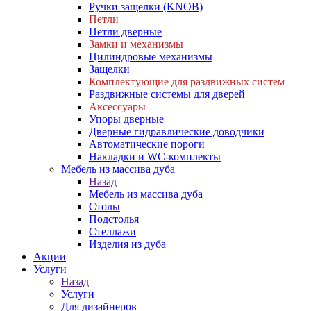
Ручки защелки (KNOB)
Петли
Петли дверные
Замки и механизмы
Цилиндровые механизмы
Защелки
Комплектующие для раздвижных систем
Раздвижные системы для дверей
Аксессуары
Упоры дверные
Дверные гидравлические доводчики
Автоматические пороги
Накладки и WC-комплекты
Мебель из массива дуба
Назад
Мебель из массива дуба
Столы
Подстолья
Стеллажи
Изделия из дуба
Акции
Услуги
Назад
Услуги
Для дизайнеров