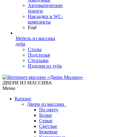
Автоматические
пороги
Накладки и WC-
комплекты
Ещё
Мебель из массива
дуба
Столы
Подстолья
Стеллажи
Изделия из дуба
ДВЕРИ ИЗ МАССИВА
Меню
Каталог
Двери из массива
По цвету
Белые
Серые
Светлые
Бежевые