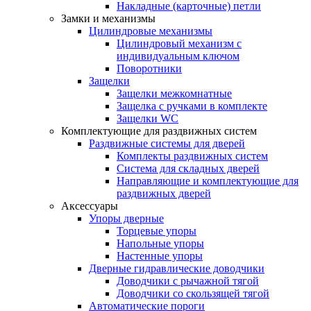
Накладные (карточные) петли
Замки и механизмы
Цилиндровые механизмы
Цилиндровый механизм с
индивидуальным ключом
Поворотники
Защелки
Защелки межкомнатные
Защелка с ручками в комплекте
Защелки WC
Комплектующие для раздвижных систем
Раздвижные системы для дверей
Комплекты раздвижных систем
Система для складных дверей
Направляющие и комплектующие для
раздвижных дверей
Аксессуары
Упоры дверные
Торцевые упоры
Напольные упоры
Настенные упоры
Дверные гидравлические доводчики
Доводчики с рычажной тягой
Доводчики со скользящей тягой
Автоматические пороги