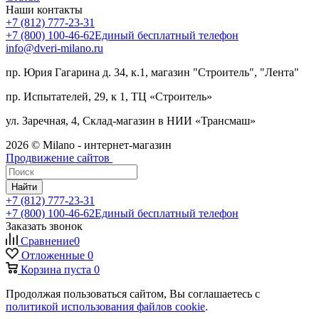
Наши контакты
+7 (812) 777-23-31
+7 (800) 100-46-62
Единый бесплатный телефон
info@dveri-milano.ru
пр. Юрия Гагарина д. 34, к.1, магазин "Строитель", "Лента"
пр. Испытателей, 29, к 1, ТЦ «Строитель»
ул. Заречная, 4, Склад-магазин в НИИ «Трансмаш»
2026 © Milano - интернет-магазин
Продвижение сайтов
Найти
+7 (812) 777-23-31
+7 (800) 100-46-62
Единый бесплатный телефон
Заказать звонок
Сравнение
0
Отложенные
0
Корзина
пуста
0
Продолжая пользоваться сайтом, Вы соглашаетесь с
политикой использования файлов cookie
.