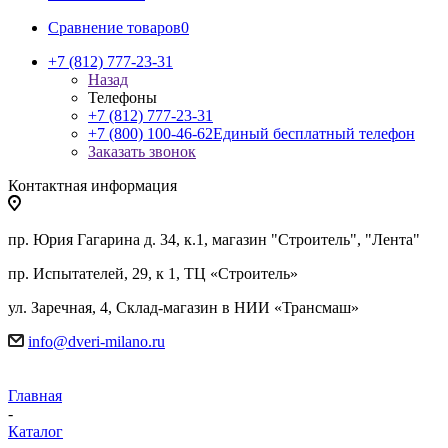
Сравнение товаров
0
+7 (812) 777-23-31
Назад
Телефоны
+7 (812) 777-23-31
+7 (800) 100-46-62
Единый бесплатный телефон
Заказать звонок
Контактная информация
пр. Юрия Гагарина д. 34, к.1, магазин "Строитель", "Лента"
пр. Испытателей, 29, к 1, ТЦ «Строитель»
ул. Заречная, 4, Склад-магазин в НИИ «Трансмаш»
info@dveri-milano.ru
Главная
-
Каталог