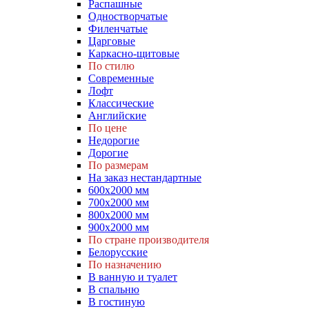
Распашные
Одностворчатые
Филенчатые
Царговые
Каркасно-щитовые
По стилю
Современные
Лофт
Классические
Английские
По цене
Недорогие
Дорогие
По размерам
На заказ нестандартные
600х2000 мм
700х2000 мм
800х2000 мм
900х2000 мм
По стране производителя
Белорусские
По назначению
В ванную и туалет
В спальню
В гостиную