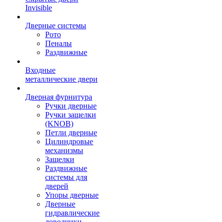
Invisible
Дверные системы
Рото
Пеналы
Раздвижные
Входные
металлические двери
Дверная фурнитура
Ручки дверные
Ручки защелки
(KNOB)
Петли дверные
Цилиндровые
механизмы
Защелки
Раздвижные
системы для
дверей
Упоры дверные
Дверные
гидравлические
доводчики