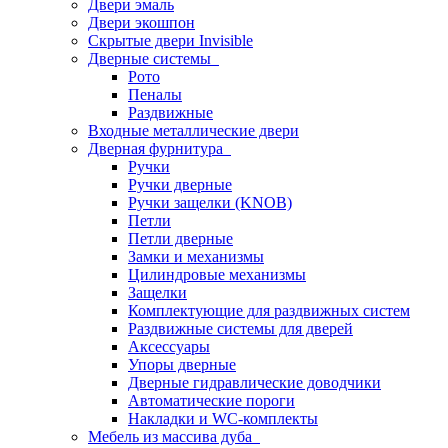
Двери эмаль
Двери экошпон
Скрытые двери Invisible
Дверные системы
Рото
Пеналы
Раздвижные
Входные металлические двери
Дверная фурнитура
Ручки
Ручки дверные
Ручки защелки (KNOB)
Петли
Петли дверные
Замки и механизмы
Цилиндровые механизмы
Защелки
Комплектующие для раздвижных систем
Раздвижные системы для дверей
Аксессуары
Упоры дверные
Дверные гидравлические доводчики
Автоматические пороги
Накладки и WC-комплекты
Мебель из массива дуба