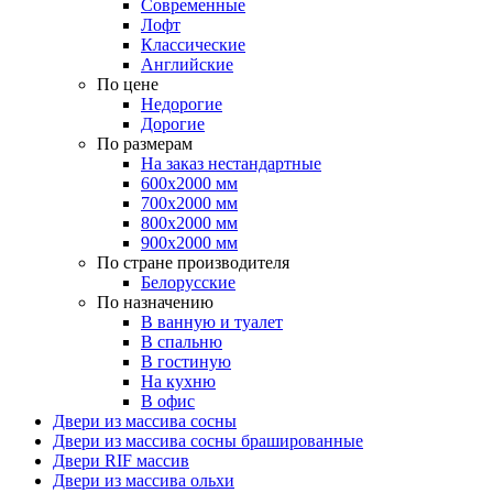
Современные
Лофт
Классические
Английские
По цене
Недорогие
Дорогие
По размерам
На заказ нестандартные
600х2000 мм
700х2000 мм
800х2000 мм
900х2000 мм
По стране производителя
Белорусские
По назначению
В ванную и туалет
В спальню
В гостиную
На кухню
В офис
Двери из массива сосны
Двери из массива сосны брашированные
Двери RIF массив
Двери из массива ольхи