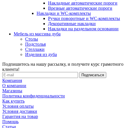
Накладные автоматические пороги
Врезные автоматические пороги
Накладки и WC-комплекты
Ручки поворотные и WC-комплекты
Декоративные накладки
Накладки на раздельном основании
Мебель из массива дуба
Столы
Подстолья
Стеллажи
Изделия из дуба
Подпишитесь на нашу рассылку, и получите курс грамотного
клиента!
Компания
О компании
Магазины
Политика конфиденциальности
Как купить
Условия оплаты
Условия доставки
Гарантия на товар
Помощь
Статьи