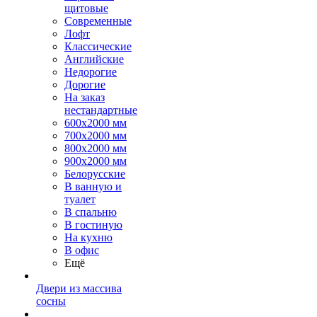
щитовые
Современные
Лофт
Классические
Английские
Недорогие
Дорогие
На заказ
нестандартные
600х2000 мм
700х2000 мм
800х2000 мм
900х2000 мм
Белорусские
В ванную и
туалет
В спальню
В гостиную
На кухню
В офис
Ещё
Двери из массива
сосны