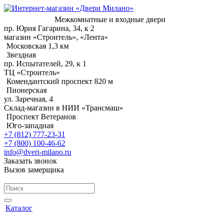
Межкомнатные и входные двери
пр. Юрия Гагарина, 34, к 2
магазин «Строитель», «Лента»
Московская 1,3 км
Звездная
пр. Испытателей, 29, к 1
ТЦ «Строитель»
Комендантский проспект 820 м
Пионерская
ул. Заречная, 4
Склад-магазин в НИИ «Трансмаш»
Проспект Ветеранов
Юго-западная
+7 (812) 777-23-31
+7 (800) 100-46-62
info@dveri-milano.ru
Заказать звонок
Вызов замерщика
Каталог