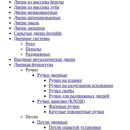
Двери из массива березы
Двери из массива дуба
Двери межкомнатные
Двери шпонированные
Двери эмаль
Двери экошпон
Скрытые двери Invisible
Дверные системы
Рото
Пеналы
Раздвижные
Входные металлические двери
Дверная фурнитура
Ручки
Ручки дверные
Ручки на планке
Ручки на раздельном основании
Ручки скобы
Ручки для раздвижных дверей
Ручки защелки (KNOB)
Фалевые ручки
Круглые поворотные ручки
Петли
Петли дверные
Петли скрытой установки