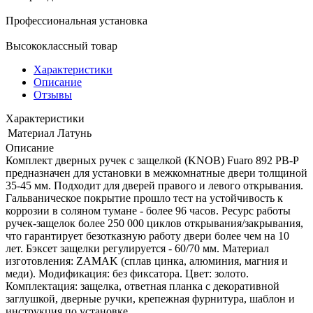
Профессиональная установка
Высококлассный товар
Характеристики
Описание
Отзывы
Характеристики
Материал
Латунь
Описание
Комплект дверных ручек с защелкой (KNOB) Fuaro 892 PB-P
предназначен для установки в межкомнатные двери толщиной
35-45 мм. Подходит для дверей правого и левого открывания.
Гальваническое покрытие прошло тест на устойчивость к
коррозии в соляном тумане - более 96 часов. Ресурс работы
ручек-защелок более 250 000 циклов открывания/закрывания,
что гарантирует безотказную работу двери более чем на 10
лет. Бэксет защелки регулируется - 60/70 мм. Материал
изготовления: ZAMAK (сплав цинка, алюминия, магния и
меди). Модификация: без фиксатора. Цвет: золото.
Комплектация: защелка, ответная планка с декоративной
заглушкой, дверные ручки, крепежная фурнитура, шаблон и
инструкция по установке.