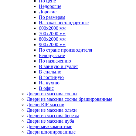
По цене
Недорогие
Дорогие
По размерам
На заказ нестандартные
600х2000 мм
700х2000 мм
800х2000 мм
900х2000 мм
По стране производителя
Белорусские
По назначению
В ванную и туалет
В спальню
В гостиную
На кухню
В офис
Двери из массива сосны
Двери из массива сосны брашированные
Двери RIF массив
Двери из массива ольхи
Двери из массива березы
Двери из массива дуба
Двери межкомнатные
Двери шпонированные