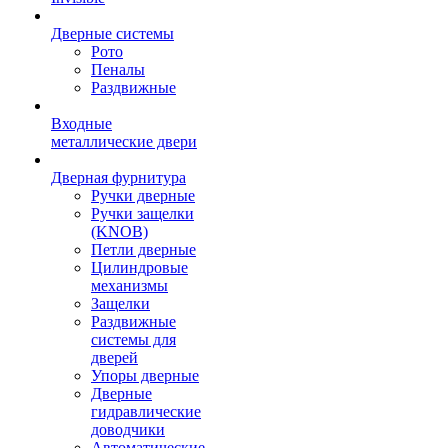
Дверные системы
Рото
Пеналы
Раздвижные
Входные
металлические двери
Дверная фурнитура
Ручки дверные
Ручки защелки
(KNOB)
Петли дверные
Цилиндровые
механизмы
Защелки
Раздвижные
системы для
дверей
Упоры дверные
Дверные
гидравлические
доводчики
Автоматические