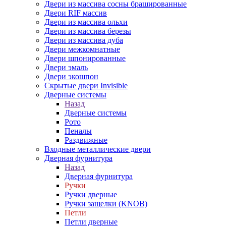
Двери из массива сосны брашированные
Двери RIF массив
Двери из массива ольхи
Двери из массива березы
Двери из массива дуба
Двери межкомнатные
Двери шпонированные
Двери эмаль
Двери экошпон
Скрытые двери Invisible
Дверные системы
Назад
Дверные системы
Рото
Пеналы
Раздвижные
Входные металлические двери
Дверная фурнитура
Назад
Дверная фурнитура
Ручки
Ручки дверные
Ручки защелки (KNOB)
Петли
Петли дверные