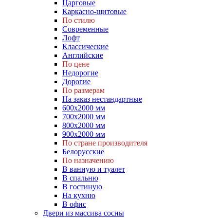
Царговые
Каркасно-щитовые
По стилю
Современные
Лофт
Классические
Английские
По цене
Недорогие
Дорогие
По размерам
На заказ нестандартные
600х2000 мм
700х2000 мм
800х2000 мм
900х2000 мм
По стране производителя
Белорусские
По назначению
В ванную и туалет
В спальню
В гостиную
На кухню
В офис
Двери из массива сосны