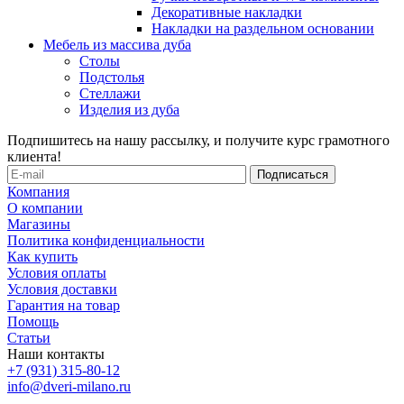
Декоративные накладки
Накладки на раздельном основании
Мебель из массива дуба
Столы
Подстолья
Стеллажи
Изделия из дуба
Подпишитесь на нашу рассылку, и получите курс грамотного
клиента!
Компания
О компании
Магазины
Политика конфиденциальности
Как купить
Условия оплаты
Условия доставки
Гарантия на товар
Помощь
Статьи
Наши контакты
+7 (931) 315-80-12
info@dveri-milano.ru