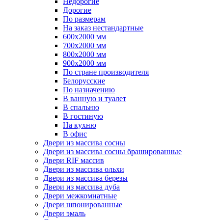
Недорогие
Дорогие
По размерам
На заказ нестандартные
600х2000 мм
700х2000 мм
800х2000 мм
900х2000 мм
По стране производителя
Белорусские
По назначению
В ванную и туалет
В спальню
В гостиную
На кухню
В офис
Двери из массива сосны
Двери из массива сосны брашированные
Двери RIF массив
Двери из массива ольхи
Двери из массива березы
Двери из массива дуба
Двери межкомнатные
Двери шпонированные
Двери эмаль