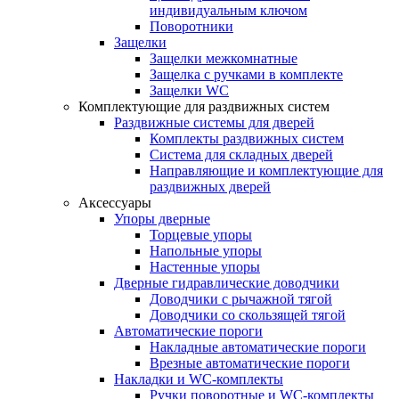
индивидуальным ключом
Поворотники
Защелки
Защелки межкомнатные
Защелка с ручками в комплекте
Защелки WC
Комплектующие для раздвижных систем
Раздвижные системы для дверей
Комплекты раздвижных систем
Система для складных дверей
Направляющие и комплектующие для
раздвижных дверей
Аксессуары
Упоры дверные
Торцевые упоры
Напольные упоры
Настенные упоры
Дверные гидравлические доводчики
Доводчики с рычажной тягой
Доводчики со скользящей тягой
Автоматические пороги
Накладные автоматические пороги
Врезные автоматические пороги
Накладки и WC-комплекты
Ручки поворотные и WC-комплекты