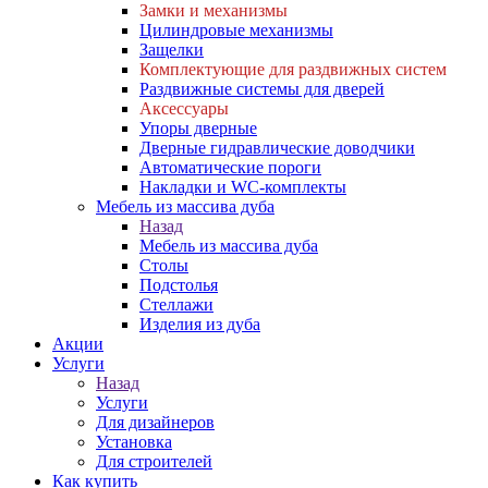
Замки и механизмы
Цилиндровые механизмы
Защелки
Комплектующие для раздвижных систем
Раздвижные системы для дверей
Аксессуары
Упоры дверные
Дверные гидравлические доводчики
Автоматические пороги
Накладки и WC-комплекты
Мебель из массива дуба
Назад
Мебель из массива дуба
Столы
Подстолья
Стеллажи
Изделия из дуба
Акции
Услуги
Назад
Услуги
Для дизайнеров
Установка
Для строителей
Как купить