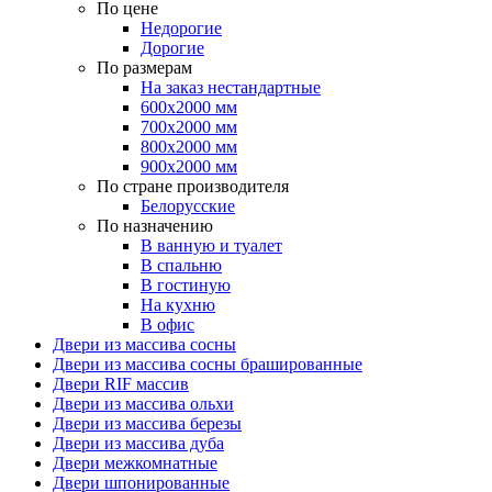
По цене
Недорогие
Дорогие
По размерам
На заказ нестандартные
600х2000 мм
700х2000 мм
800х2000 мм
900х2000 мм
По стране производителя
Белорусские
По назначению
В ванную и туалет
В спальню
В гостиную
На кухню
В офис
Двери из массива сосны
Двери из массива сосны брашированные
Двери RIF массив
Двери из массива ольхи
Двери из массива березы
Двери из массива дуба
Двери межкомнатные
Двери шпонированные