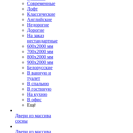
Современные
Лофт
Классические
Английские
Недорогие
Дорогие
На заказ
нестандартные
600х2000 мм
700х2000 мм
800х2000 мм
900х2000 мм
Белорусские
В ванную и
туалет
В спальню
В гостиную
На кухню
В офис
Ещё
Двери из массива
сосны
Двери из массива