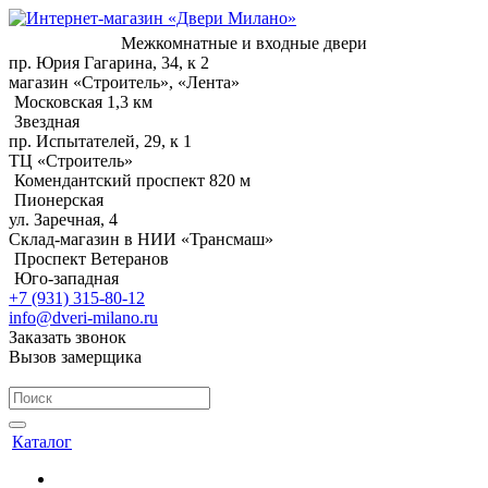
Межкомнатные и входные двери
пр. Юрия Гагарина, 34, к 2
магазин «Строитель», «Лента»
Московская 1,3 км
Звездная
пр. Испытателей, 29, к 1
ТЦ «Строитель»
Комендантский проспект 820 м
Пионерская
ул. Заречная, 4
Склад-магазин в НИИ «Трансмаш»
Проспект Ветеранов
Юго-западная
+7 (931) 315-80-12
info@dveri-milano.ru
Заказать звонок
Вызов замерщика
Каталог