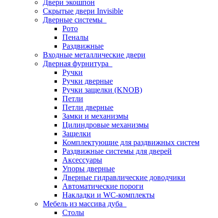
Двери экошпон
Скрытые двери Invisible
Дверные системы
Рото
Пеналы
Раздвижные
Входные металлические двери
Дверная фурнитура
Ручки
Ручки дверные
Ручки защелки (KNOB)
Петли
Петли дверные
Замки и механизмы
Цилиндровые механизмы
Защелки
Комплектующие для раздвижных систем
Раздвижные системы для дверей
Аксессуары
Упоры дверные
Дверные гидравлические доводчики
Автоматические пороги
Накладки и WC-комплекты
Мебель из массива дуба
Столы