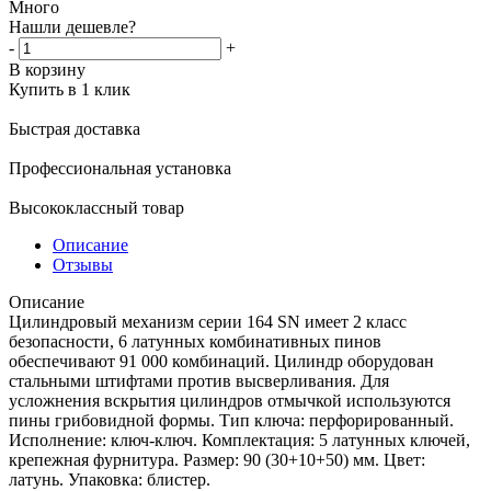
Много
Нашли дешевле?
-
+
В корзину
Купить в 1 клик
Быстрая доставка
Профессиональная установка
Высококлассный товар
Описание
Отзывы
Описание
Цилиндровый механизм серии 164 SN имеет 2 класс
безопасности, 6 латунных комбинативных пинов
обеспечивают 91 000 комбинаций. Цилиндр оборудован
стальными штифтами против высверливания. Для
усложнения вскрытия цилиндров отмычкой используются
пины грибовидной формы. Тип ключа: перфорированный.
Исполнение: ключ-ключ. Комплектация: 5 латунных ключей,
крепежная фурнитура. Размер: 90 (30+10+50) мм. Цвет:
латунь. Упаковка: блистер.