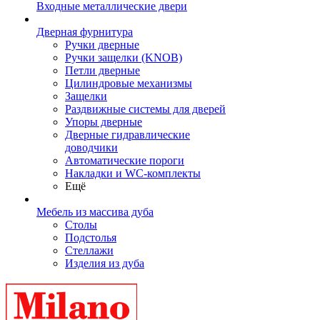
Входные металлические двери
Дверная фурнитура
Ручки дверные
Ручки защелки (KNOB)
Петли дверные
Цилиндровые механизмы
Защелки
Раздвижные системы для дверей
Упоры дверные
Дверные гидравлические
доводчики
Автоматические пороги
Накладки и WC-комплекты
Ещё
Мебель из массива дуба
Столы
Подстолья
Стеллажи
Изделия из дуба