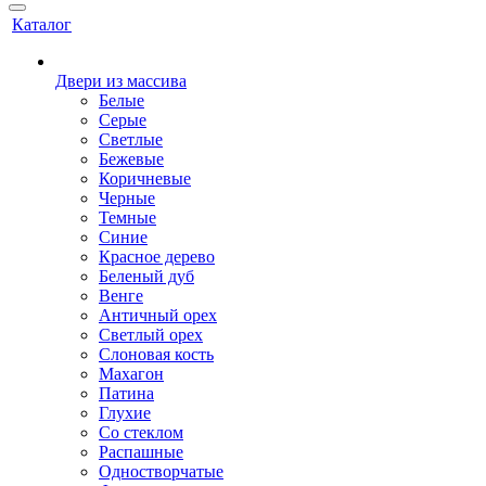
Каталог
Двери из массива
Белые
Серые
Светлые
Бежевые
Коричневые
Черные
Темные
Синие
Красное дерево
Беленый дуб
Венге
Античный орех
Светлый орех
Слоновая кость
Махагон
Патина
Глухие
Со стеклом
Распашные
Одностворчатые