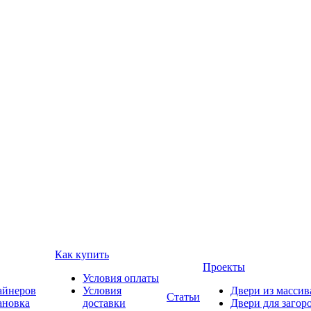
Как купить
Проекты
Условия оплаты
айнеров
Условия
Двери из массив
Статьи
ановка
доставки
Двери для загор