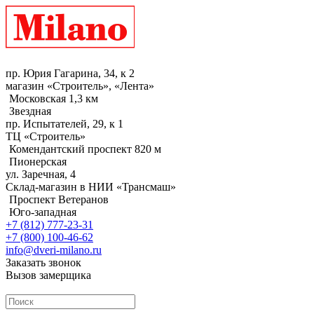
пр. Юрия Гагарина, 34, к 2
магазин «Строитель», «Лента»
Московская 1,3 км
Звездная
пр. Испытателей, 29, к 1
ТЦ «Строитель»
Комендантский проспект 820 м
Пионерская
ул. Заречная, 4
Склад-магазин в НИИ «Трансмаш»
Проспект Ветеранов
Юго-западная
+7 (812) 777-23-31
+7 (800) 100-46-62
info@dveri-milano.ru
Заказать звонок
Вызов замерщика