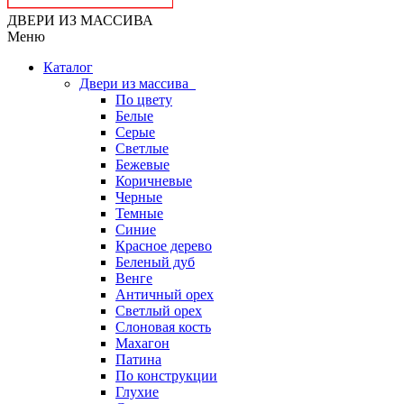
ДВЕРИ ИЗ МАССИВА
Меню
Каталог
Двери из массива
По цвету
Белые
Серые
Светлые
Бежевые
Коричневые
Черные
Темные
Синие
Красное дерево
Беленый дуб
Венге
Античный орех
Светлый орех
Слоновая кость
Махагон
Патина
По конструкции
Глухие