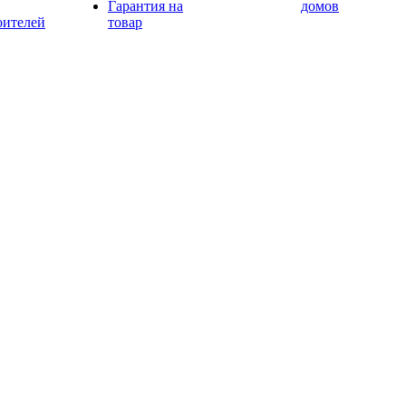
Гарантия на
домов
оителей
товар