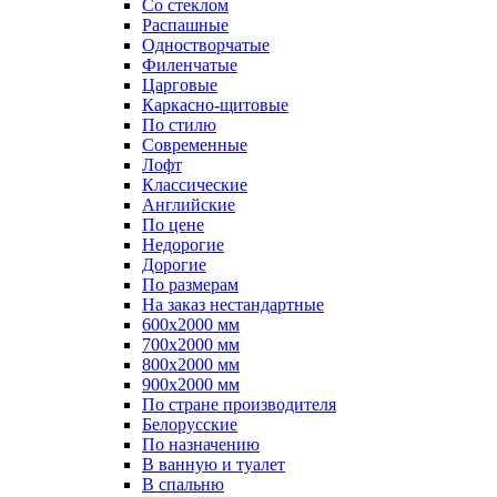
Со стеклом
Распашные
Одностворчатые
Филенчатые
Царговые
Каркасно-щитовые
По стилю
Современные
Лофт
Классические
Английские
По цене
Недорогие
Дорогие
По размерам
На заказ нестандартные
600х2000 мм
700х2000 мм
800х2000 мм
900х2000 мм
По стране производителя
Белорусские
По назначению
В ванную и туалет
В спальню