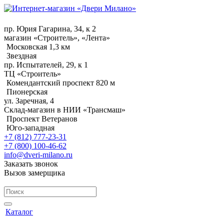
пр. Юрия Гагарина, 34, к 2
магазин «Строитель», «Лента»
Московская 1,3 км
Звездная
пр. Испытателей, 29, к 1
ТЦ «Строитель»
Комендантский проспект 820 м
Пионерская
ул. Заречная, 4
Склад-магазин в НИИ «Трансмаш»
Проспект Ветеранов
Юго-западная
+7 (812) 777-23-31
+7 (800) 100-46-62
info@dveri-milano.ru
Заказать звонок
Вызов замерщика
Каталог