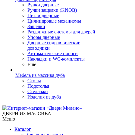
Ручки дверные
Ручки защелки (KNOB)
Петли дверные
Цилиндровые механизмы
Защелки
Раздвижные системы для дверей
Упоры дверные
Дверные гидравлические
доводчики
Автоматические пороги
Накладки и WC-комплекты
Ещё
Мебель из массива дуба
Столы
Подстолья
Стеллажи
Изделия из дуба
ДВЕРИ ИЗ МАССИВА
Меню
Каталог
Двери из массива