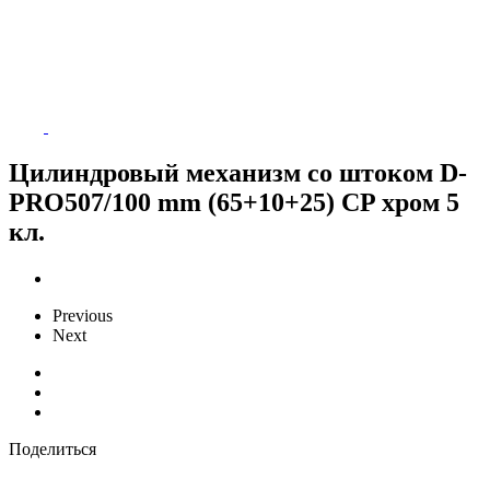
Цилиндровый механизм со штоком D-
PRO507/100 mm (65+10+25) CP хром 5
кл.
Previous
Next
Поделиться