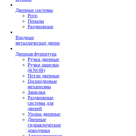
Дверные системы
Рото
Пеналы
Раздвижные
Входные
металлические двери
Дверная фурнитура
Ручки дверные
Ручки защелки
(KNOB)
Петли дверные
Цилиндровые
механизмы
Защелки
Раздвижные
системы для
дверей
Упоры дверные
Дверные
гидравлические
доводчики
Автоматические