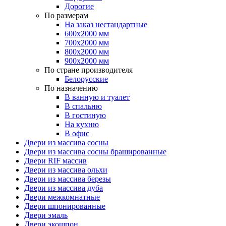
Дорогие
По размерам
На заказ нестандартные
600х2000 мм
700х2000 мм
800х2000 мм
900х2000 мм
По стране производителя
Белорусские
По назначению
В ванную и туалет
В спальню
В гостиную
На кухню
В офис
Двери из массива сосны
Двери из массива сосны брашированные
Двери RIF массив
Двери из массива ольхи
Двери из массива березы
Двери из массива дуба
Двери межкомнатные
Двери шпонированные
Двери эмаль
Двери экошпон