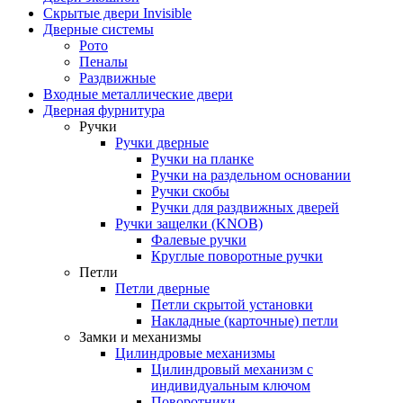
Скрытые двери Invisible
Дверные системы
Рото
Пеналы
Раздвижные
Входные металлические двери
Дверная фурнитура
Ручки
Ручки дверные
Ручки на планке
Ручки на раздельном основании
Ручки скобы
Ручки для раздвижных дверей
Ручки защелки (KNOB)
Фалевые ручки
Круглые поворотные ручки
Петли
Петли дверные
Петли скрытой установки
Накладные (карточные) петли
Замки и механизмы
Цилиндровые механизмы
Цилиндровый механизм с
индивидуальным ключом
Поворотники