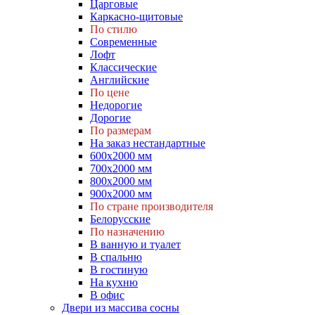
Царговые
Каркасно-щитовые
По стилю
Современные
Лофт
Классические
Английские
По цене
Недорогие
Дорогие
По размерам
На заказ нестандартные
600х2000 мм
700х2000 мм
800х2000 мм
900х2000 мм
По стране производителя
Белорусские
По назначению
В ванную и туалет
В спальню
В гостиную
На кухню
В офис
Двери из массива сосны