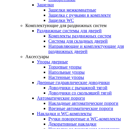
Защелки
Защелки межкомнатные
Защелка с ручками в комплекте
Защелки WC
Комплектующие для раздвижных систем
Раздвижные системы для дверей
Комплекты раздвижных систем
Система для складных дверей
Направляющие и комплектующие для
раздвижных дверей
Аксессуары
Упоры дверные
Торцевые упоры
Напольные упоры
Настенные упоры
Дверные гидравлические доводчики
Доводчики с рычажной тягой
Доводчики со скользящей тягой
Автоматические пороги
Накладные автоматические пороги
Врезные автоматические пороги
Накладки и WC-комплекты
Ручки поворотные и WC-комплекты
Декоративные накладки