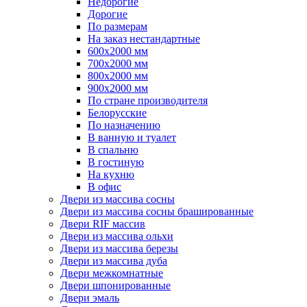
Недорогие
Дорогие
По размерам
На заказ нестандартные
600х2000 мм
700х2000 мм
800х2000 мм
900х2000 мм
По стране производителя
Белорусские
По назначению
В ванную и туалет
В спальню
В гостиную
На кухню
В офис
Двери из массива сосны
Двери из массива сосны брашированные
Двери RIF массив
Двери из массива ольхи
Двери из массива березы
Двери из массива дуба
Двери межкомнатные
Двери шпонированные
Двери эмаль