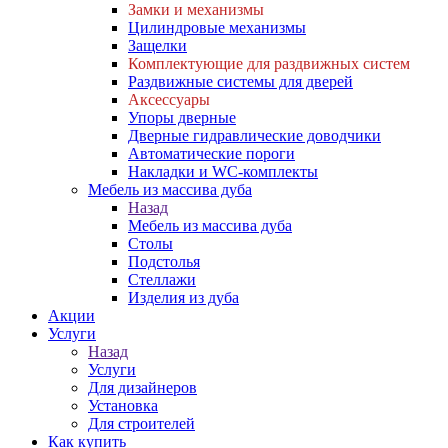
Замки и механизмы
Цилиндровые механизмы
Защелки
Комплектующие для раздвижных систем
Раздвижные системы для дверей
Аксессуары
Упоры дверные
Дверные гидравлические доводчики
Автоматические пороги
Накладки и WC-комплекты
Мебель из массива дуба
Назад
Мебель из массива дуба
Столы
Подстолья
Стеллажи
Изделия из дуба
Акции
Услуги
Назад
Услуги
Для дизайнеров
Установка
Для строителей
Как купить