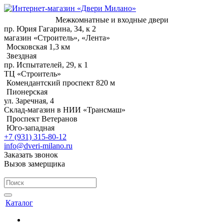
Межкомнатные и входные двери
пр. Юрия Гагарина, 34, к 2
магазин «Строитель», «Лента»
Московская 1,3 км
Звездная
пр. Испытателей, 29, к 1
ТЦ «Строитель»
Комендантский проспект 820 м
Пионерская
ул. Заречная, 4
Склад-магазин в НИИ «Трансмаш»
Проспект Ветеранов
Юго-западная
+7 (931) 315-80-12
info@dveri-milano.ru
Заказать звонок
Вызов замерщика
Каталог