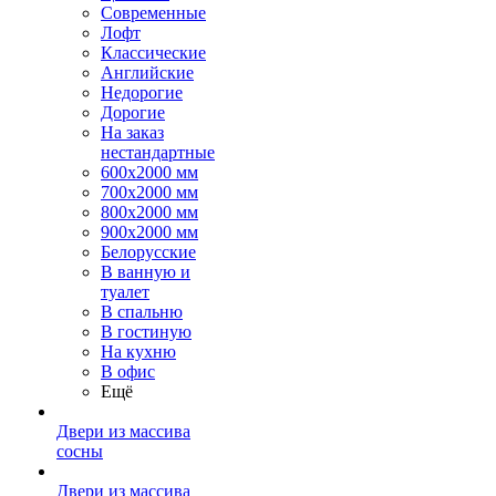
Современные
Лофт
Классические
Английские
Недорогие
Дорогие
На заказ
нестандартные
600х2000 мм
700х2000 мм
800х2000 мм
900х2000 мм
Белорусские
В ванную и
туалет
В спальню
В гостиную
На кухню
В офис
Ещё
Двери из массива
сосны
Двери из массива