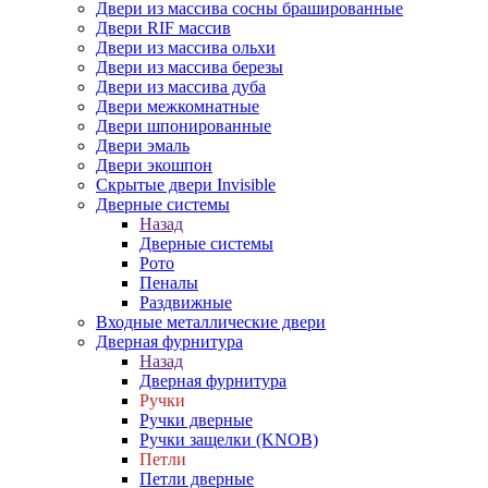
Двери из массива сосны брашированные
Двери RIF массив
Двери из массива ольхи
Двери из массива березы
Двери из массива дуба
Двери межкомнатные
Двери шпонированные
Двери эмаль
Двери экошпон
Скрытые двери Invisible
Дверные системы
Назад
Дверные системы
Рото
Пеналы
Раздвижные
Входные металлические двери
Дверная фурнитура
Назад
Дверная фурнитура
Ручки
Ручки дверные
Ручки защелки (KNOB)
Петли
Петли дверные