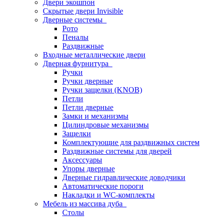
Двери экошпон
Скрытые двери Invisible
Дверные системы
Рото
Пеналы
Раздвижные
Входные металлические двери
Дверная фурнитура
Ручки
Ручки дверные
Ручки защелки (KNOB)
Петли
Петли дверные
Замки и механизмы
Цилиндровые механизмы
Защелки
Комплектующие для раздвижных систем
Раздвижные системы для дверей
Аксессуары
Упоры дверные
Дверные гидравлические доводчики
Автоматические пороги
Накладки и WC-комплекты
Мебель из массива дуба
Столы