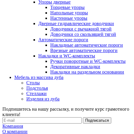
Упоры дверные
Торцевые упоры
Напольные упоры
Настенные упоры
Дверные гидравлические доводчики
Доводчики с рычажной тягой
Доводчики со скользящей тягой
Автоматические пороги
Накладные автоматические пороги
Врезные автоматические пороги
Накладки и WC-комплекты
Ручки поворотные и WC-комплекты
Декоративные накладки
Накладки на раздельном основании
Мебель из массива дуба
Столы
Подстолья
Стеллажи
Изделия из дуба
Подпишитесь на нашу рассылку, и получите курс грамотного
клиента!
Компания
О компании