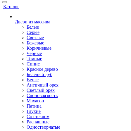
Каталог
Двери из массива
Белые
Серые
Светлые
Бежевые
Коричневые
Черные
Темные
Синие
Красное дерево
Беленый дуб
Венге
Античный орех
Светлый орех
Слоновая кость
Махагон
Патина
Глухие
Со стеклом
Распашные
Одностворчатые