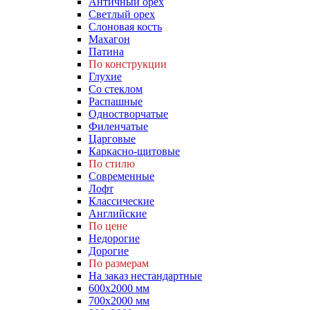
Античный орех
Светлый орех
Слоновая кость
Махагон
Патина
По конструкции
Глухие
Со стеклом
Распашные
Одностворчатые
Филенчатые
Царговые
Каркасно-щитовые
По стилю
Современные
Лофт
Классические
Английские
По цене
Недорогие
Дорогие
По размерам
На заказ нестандартные
600х2000 мм
700х2000 мм