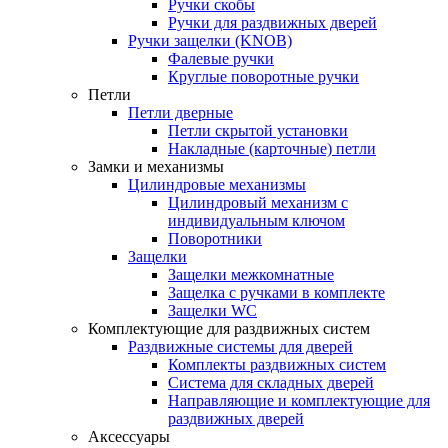
Ручки скобы
Ручки для раздвижных дверей
Ручки защелки (KNOB)
Фалевые ручки
Круглые поворотные ручки
Петли
Петли дверные
Петли скрытой установки
Накладные (карточные) петли
Замки и механизмы
Цилиндровые механизмы
Цилиндровый механизм с
индивидуальным ключом
Поворотники
Защелки
Защелки межкомнатные
Защелка с ручками в комплекте
Защелки WC
Комплектующие для раздвижных систем
Раздвижные системы для дверей
Комплекты раздвижных систем
Система для складных дверей
Направляющие и комплектующие для
раздвижных дверей
Аксессуары