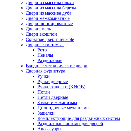
Двери из массива ольхи
Двери из массива березы
Двери из массива дуба
Двери межкомнатные
Двери шпонированные
Двери эмаль
Двери экошпон
Скрытые двери Invisible
Дверные системы
Рото
Пеналы
Раздвижные
Входные металлические двери
Дверная фурнитура
Ручки
Ручки дверные
Ручки защелки (KNOB)
Петли
Петли дверные
Замки и механизмы
Цилиндровые механизмы
Защелки
Комплектующие для раздвижных систем
Раздвижные системы для дверей
Аксессуары