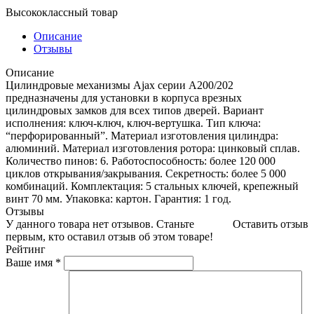
Высококлассный товар
Описание
Отзывы
Описание
Цилиндровые механизмы Ajax серии A200/202
предназначены для установки в корпуса врезных
цилиндровых замков для всех типов дверей. Вариант
исполнения: ключ-ключ, ключ-вертушка. Тип ключа:
“перфорированный”. Материал изготовления цилиндра:
алюминий. Материал изготовления ротора: цинковый сплав.
Количество пинов: 6. Работоспособность: более 120 000
циклов открывания/закрывания. Секретность: более 5 000
комбинаций. Комплектация: 5 стальных ключей, крепежный
винт 70 мм. Упаковка: картон. Гарантия: 1 год.
Отзывы
У данного товара нет отзывов. Станьте
Оставить отзыв
первым, кто оставил отзыв об этом товаре!
Рейтинг
Ваше имя
*