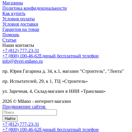
Магазины
Политика конфиденциальности
Как купить
Условия оплаты
Условия доставки
Гарантия на товар
Помощь
Статьи
Наши контакты
+7 (812) 777-23-31
+7 (800) 100-46-62
Единый бесплатный телефон
info@dveri-milano.ru
пр. Юрия Гагарина д. 34, к.1, магазин "Строитель", "Лента"
пр. Испытателей, 29, к 1, ТЦ «Строитель»
ул. Заречная, 4, Склад-магазин в НИИ «Трансмаш»
2026 © Milano - интернет-магазин
Продвижение сайтов
Найти
+7 (812) 777-23-31
+7 (800) 100-46-62
Единый бесплатный телефон