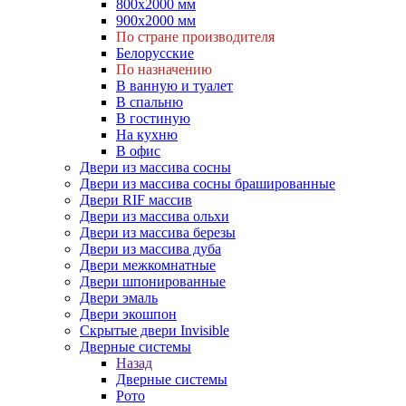
800х2000 мм
900х2000 мм
По стране производителя
Белорусские
По назначению
В ванную и туалет
В спальню
В гостиную
На кухню
В офис
Двери из массива сосны
Двери из массива сосны брашированные
Двери RIF массив
Двери из массива ольхи
Двери из массива березы
Двери из массива дуба
Двери межкомнатные
Двери шпонированные
Двери эмаль
Двери экошпон
Скрытые двери Invisible
Дверные системы
Назад
Дверные системы
Рото