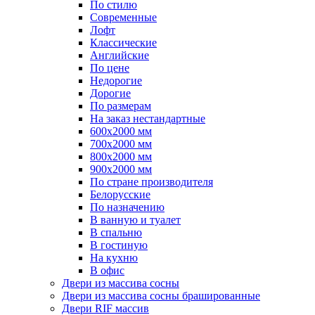
По стилю
Современные
Лофт
Классические
Английские
По цене
Недорогие
Дорогие
По размерам
На заказ нестандартные
600х2000 мм
700х2000 мм
800х2000 мм
900х2000 мм
По стране производителя
Белорусские
По назначению
В ванную и туалет
В спальню
В гостиную
На кухню
В офис
Двери из массива сосны
Двери из массива сосны брашированные
Двери RIF массив