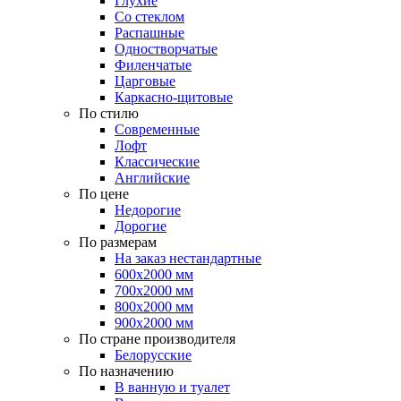
Глухие
Со стеклом
Распашные
Одностворчатые
Филенчатые
Царговые
Каркасно-щитовые
По стилю
Современные
Лофт
Классические
Английские
По цене
Недорогие
Дорогие
По размерам
На заказ нестандартные
600х2000 мм
700х2000 мм
800х2000 мм
900х2000 мм
По стране производителя
Белорусские
По назначению
В ванную и туалет