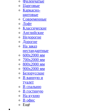
Филенчатые
Царговые
Каркасно-
щитовые
Современные
Лофт
Классические
Английские
Недорогие
Дорогие
На заказ
нестандартные
600х2000 мм
700х2000 мм
800х2000 мм
900х2000 мм
Белорусские
В ванную и
туалет
В спальню
В гостиную
На кухню
В офис
Ещё