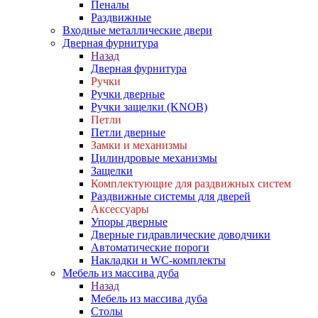
Пеналы
Раздвижные
Входные металлические двери
Дверная фурнитура
Назад
Дверная фурнитура
Ручки
Ручки дверные
Ручки защелки (KNOB)
Петли
Петли дверные
Замки и механизмы
Цилиндровые механизмы
Защелки
Комплектующие для раздвижных систем
Раздвижные системы для дверей
Аксессуары
Упоры дверные
Дверные гидравлические доводчики
Автоматические пороги
Накладки и WC-комплекты
Мебель из массива дуба
Назад
Мебель из массива дуба
Столы