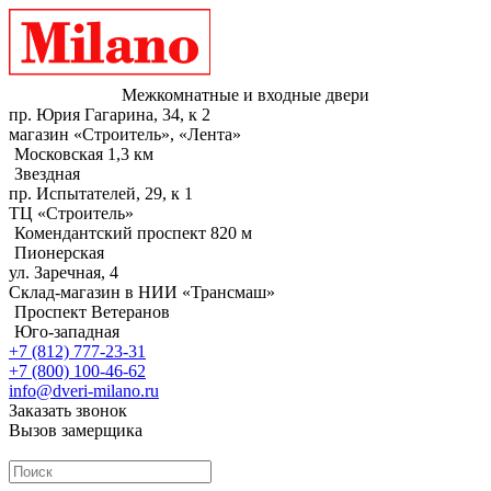
Межкомнатные и входные двери
пр. Юрия Гагарина, 34, к 2
магазин «Строитель», «Лента»
Московская 1,3 км
Звездная
пр. Испытателей, 29, к 1
ТЦ «Строитель»
Комендантский проспект 820 м
Пионерская
ул. Заречная, 4
Склад-магазин в НИИ «Трансмаш»
Проспект Ветеранов
Юго-западная
+7 (812) 777-23-31
+7 (800) 100-46-62
info@dveri-milano.ru
Заказать звонок
Вызов замерщика