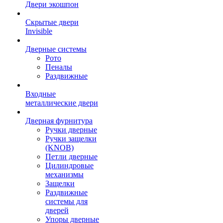
Двери экошпон
Скрытые двери
Invisible
Дверные системы
Рото
Пеналы
Раздвижные
Входные
металлические двери
Дверная фурнитура
Ручки дверные
Ручки защелки
(KNOB)
Петли дверные
Цилиндровые
механизмы
Защелки
Раздвижные
системы для
дверей
Упоры дверные