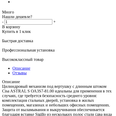
Много
Нашли дешевле?
-
+
В корзину
Купить в 1 клик
Быстрая доставка
Профессиональная установка
Высококлассный товар
Описание
Отзывы
Описание
Цилиндровый механизм под вертушку с длинным штоком
Cisa ASTRAL S ОА3S7-81.00 идеальны для применения в тех
случаях, где требуется безопасность среднего уровня:
комплектация стальных дверей, установка в жилых
помещениях, магазинах и небольших офисных помещениях.
Защита от выламывания и выкручивания обеспечивается
благодаря вставке Sigillo из нескольких полос стали (два вида