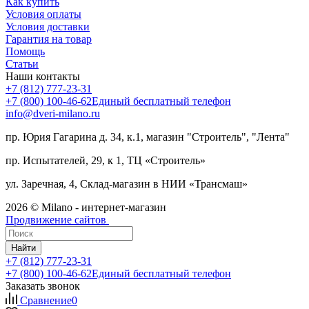
Как купить
Условия оплаты
Условия доставки
Гарантия на товар
Помощь
Статьи
Наши контакты
+7 (812) 777-23-31
+7 (800) 100-46-62
Единый бесплатный телефон
info@dveri-milano.ru
пр. Юрия Гагарина д. 34, к.1, магазин "Строитель", "Лента"
пр. Испытателей, 29, к 1, ТЦ «Строитель»
ул. Заречная, 4, Склад-магазин в НИИ «Трансмаш»
2026 © Milano - интернет-магазин
Продвижение сайтов
Найти
+7 (812) 777-23-31
+7 (800) 100-46-62
Единый бесплатный телефон
Заказать звонок
Сравнение
0