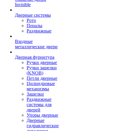
Invisible
Дверные системы
Рото
Пеналы
Раздвижные
Входные
металлические двери
Дверная фурнитура
Ручки дверные
Ручки защелки
(KNOB)
Петли дверные
Цилиндровые
механизмы
Защелки
Раздвижные
системы для
дверей
Упоры дверные
Дверные
гидравлические
доводчики