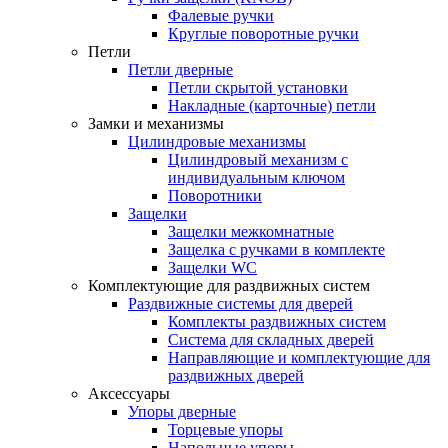
Фалевые ручки
Круглые поворотные ручки
Петли
Петли дверные
Петли скрытой установки
Накладные (карточные) петли
Замки и механизмы
Цилиндровые механизмы
Цилиндровый механизм с
индивидуальным ключом
Поворотники
Защелки
Защелки межкомнатные
Защелка с ручками в комплекте
Защелки WC
Комплектующие для раздвижных систем
Раздвижные системы для дверей
Комплекты раздвижных систем
Система для складных дверей
Направляющие и комплектующие для
раздвижных дверей
Аксессуары
Упоры дверные
Торцевые упоры
Напольные упоры