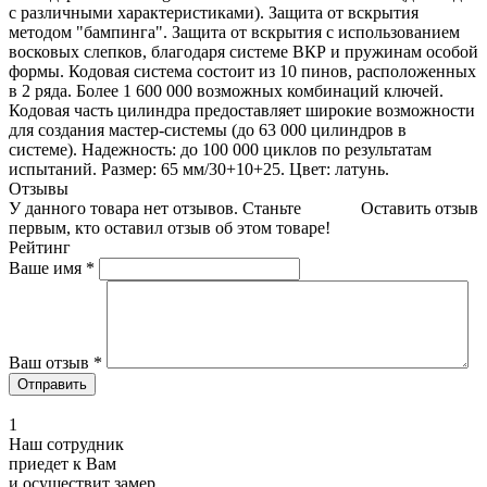
с различными характеристиками). Защита от вскрытия
методом "бампинга". Защита от вскрытия с использованием
восковых слепков, благодаря системе ВКР и пружинам особой
формы. Кодовая система состоит из 10 пинов, расположенных
в 2 ряда. Более 1 600 000 возможных комбинаций ключей.
Кодовая часть цилиндра предоставляет широкие возможности
для создания мастер-системы (до 63 000 цилиндров в
системе). Надежность: до 100 000 циклов по результатам
испытаний. Размер: 65 мм/30+10+25. Цвет: латунь.
Отзывы
У данного товара нет отзывов. Станьте
Оставить отзыв
первым, кто оставил отзыв об этом товаре!
Рейтинг
Ваше имя
*
Ваш отзыв
*
1
Наш сотрудник
приедет к Вам
и осуществит замер.