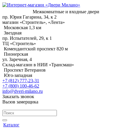
Межкомнатные и входные двери
пр. Юрия Гагарина, 34, к 2
магазин «Строитель», «Лента»
Московская 1,3 км
Звездная
пр. Испытателей, 29, к 1
ТЦ «Строитель»
Комендантский проспект 820 м
Пионерская
ул. Заречная, 4
Склад-магазин в НИИ «Трансмаш»
Проспект Ветеранов
Юго-западная
+7 (812) 777-23-31
+7 (800) 100-46-62
info@dveri-milano.ru
Заказать звонок
Вызов замерщика
Каталог