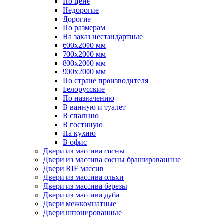
По цене
Недорогие
Дорогие
По размерам
На заказ нестандартные
600х2000 мм
700х2000 мм
800х2000 мм
900х2000 мм
По стране производителя
Белорусские
По назначению
В ванную и туалет
В спальню
В гостиную
На кухню
В офис
Двери из массива сосны
Двери из массива сосны брашированные
Двери RIF массив
Двери из массива ольхи
Двери из массива березы
Двери из массива дуба
Двери межкомнатные
Двери шпонированные