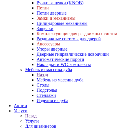
Ручки защелки (KNOB)
Петли
Петли дверные
Замки и механизмы
Цилиндровые механизмы
Защелки
Комплектующие для раздвижных систем
Раздвижные системы для дверей
Аксессуары
Упоры дверные
Дверные гидравлические доводчики
Автоматические пороги
Накладки и WC-комплекты
Мебель из массива дуба
Назад
Мебель из массива дуба
Столы
Подстолья
Стеллажи
Изделия из дуба
Акции
Услуги
Назад
Услуги
Для дизайнеров