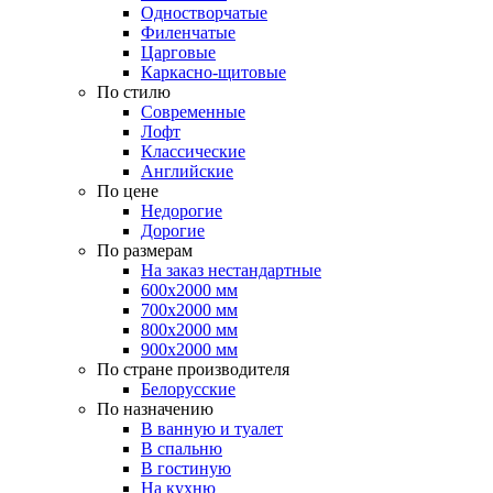
Одностворчатые
Филенчатые
Царговые
Каркасно-щитовые
По стилю
Современные
Лофт
Классические
Английские
По цене
Недорогие
Дорогие
По размерам
На заказ нестандартные
600х2000 мм
700х2000 мм
800х2000 мм
900х2000 мм
По стране производителя
Белорусские
По назначению
В ванную и туалет
В спальню
В гостиную
На кухню