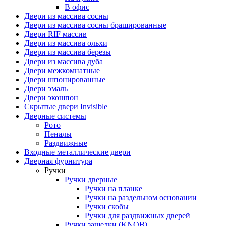
В офис
Двери из массива сосны
Двери из массива сосны брашированные
Двери RIF массив
Двери из массива ольхи
Двери из массива березы
Двери из массива дуба
Двери межкомнатные
Двери шпонированные
Двери эмаль
Двери экошпон
Скрытые двери Invisible
Дверные системы
Рото
Пеналы
Раздвижные
Входные металлические двери
Дверная фурнитура
Ручки
Ручки дверные
Ручки на планке
Ручки на раздельном основании
Ручки скобы
Ручки для раздвижных дверей
Ручки защелки (KNOB)