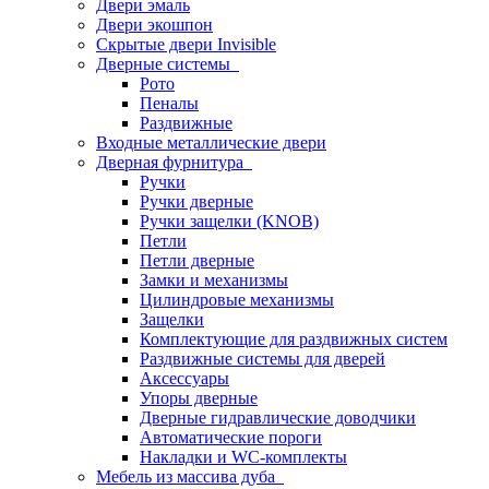
Двери эмаль
Двери экошпон
Скрытые двери Invisible
Дверные системы
Рото
Пеналы
Раздвижные
Входные металлические двери
Дверная фурнитура
Ручки
Ручки дверные
Ручки защелки (KNOB)
Петли
Петли дверные
Замки и механизмы
Цилиндровые механизмы
Защелки
Комплектующие для раздвижных систем
Раздвижные системы для дверей
Аксессуары
Упоры дверные
Дверные гидравлические доводчики
Автоматические пороги
Накладки и WC-комплекты
Мебель из массива дуба