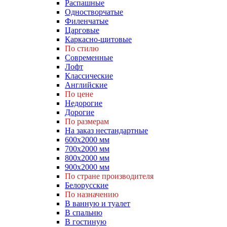
Распашные
Одностворчатые
Филенчатые
Царговые
Каркасно-щитовые
По стилю
Современные
Лофт
Классические
Английские
По цене
Недорогие
Дорогие
По размерам
На заказ нестандартные
600х2000 мм
700х2000 мм
800х2000 мм
900х2000 мм
По стране производителя
Белорусские
По назначению
В ванную и туалет
В спальню
В гостиную