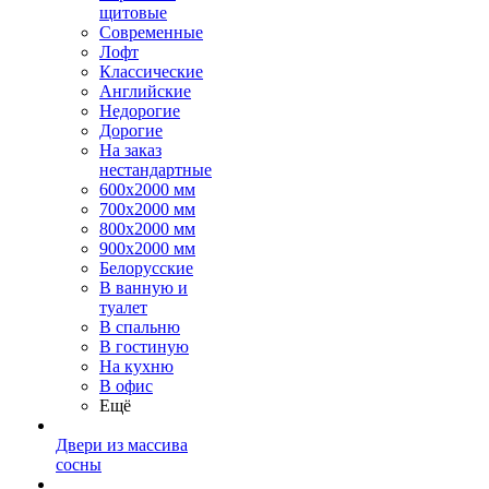
щитовые
Современные
Лофт
Классические
Английские
Недорогие
Дорогие
На заказ
нестандартные
600х2000 мм
700х2000 мм
800х2000 мм
900х2000 мм
Белорусские
В ванную и
туалет
В спальню
В гостиную
На кухню
В офис
Ещё
Двери из массива
сосны