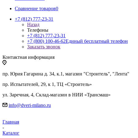
Сравнение товаров
0
+7 (812) 777-23-31
Назад
Телефоны
+7 (812) 777-23-31
+7 (800) 100-46-62
Единый бесплатный телефон
Заказать звонок
Контактная информация
пр. Юрия Гагарина д. 34, к.1, магазин "Строитель", "Лента"
пр. Испытателей, 29, к 1, ТЦ «Строитель»
ул. Заречная, 4, Склад-магазин в НИИ «Трансмаш»
info@dveri-milano.ru
Главная
-
Каталог