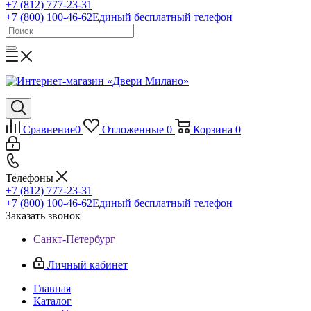
+7 (812) 777-23-31
+7 (800) 100-46-62
Единый бесплатный телефон
Сравнение
0
Отложенные
0
Корзина
0
Телефоны
+7 (812) 777-23-31
+7 (800) 100-46-62
Единый бесплатный телефон
Заказать звонок
Санкт-Петербург
Личный кабинет
Главная
Каталог