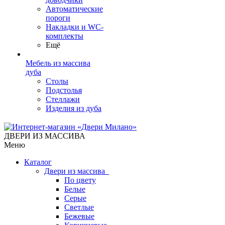
Автоматические
пороги
Накладки и WC-
комплекты
Ещё
Мебель из массива
дуба
Столы
Подстолья
Стеллажи
Изделия из дуба
ДВЕРИ ИЗ МАССИВА
Меню
Каталог
Двери из массива
По цвету
Белые
Серые
Светлые
Бежевые