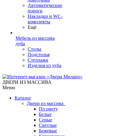
Автоматические
пороги
Накладки и WC-
комплекты
Ещё
Мебель из массива
дуба
Столы
Подстолья
Стеллажи
Изделия из дуба
ДВЕРИ ИЗ МАССИВА
Меню
Каталог
Двери из массива
По цвету
Белые
Серые
Светлые
Бежевые