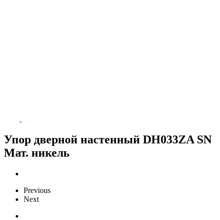
Упор дверной настенный DH033ZA SN
Мат. никель
Previous
Next