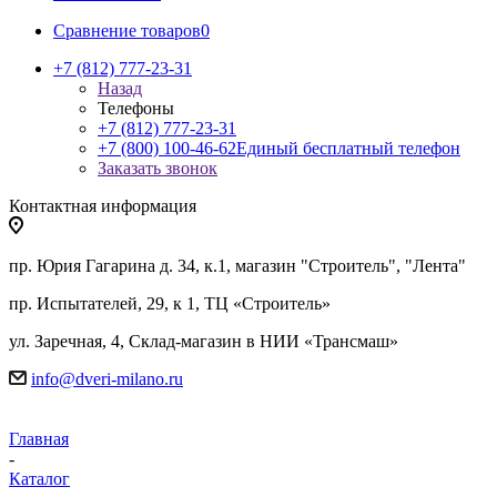
Сравнение товаров
0
+7 (812) 777-23-31
Назад
Телефоны
+7 (812) 777-23-31
+7 (800) 100-46-62
Единый бесплатный телефон
Заказать звонок
Контактная информация
пр. Юрия Гагарина д. 34, к.1, магазин "Строитель", "Лента"
пр. Испытателей, 29, к 1, ТЦ «Строитель»
ул. Заречная, 4, Склад-магазин в НИИ «Трансмаш»
info@dveri-milano.ru
Главная
-
Каталог