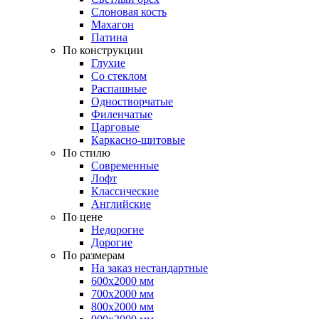
Слоновая кость
Махагон
Патина
По конструкции
Глухие
Со стеклом
Распашные
Одностворчатые
Филенчатые
Царговые
Каркасно-щитовые
По стилю
Современные
Лофт
Классические
Английские
По цене
Недорогие
Дорогие
По размерам
На заказ нестандартные
600х2000 мм
700х2000 мм
800х2000 мм