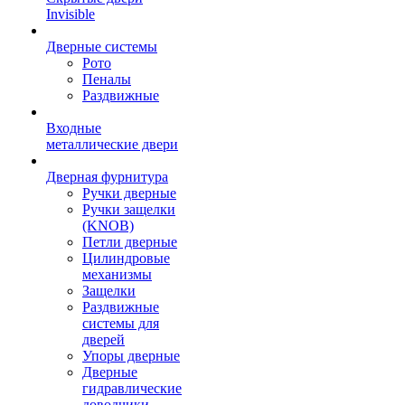
Invisible
Дверные системы
Рото
Пеналы
Раздвижные
Входные
металлические двери
Дверная фурнитура
Ручки дверные
Ручки защелки
(KNOB)
Петли дверные
Цилиндровые
механизмы
Защелки
Раздвижные
системы для
дверей
Упоры дверные
Дверные
гидравлические
доводчики