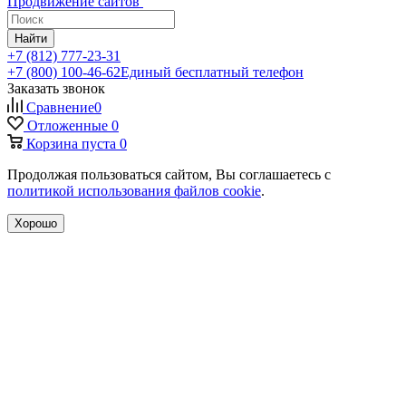
Продвижение сайтов
Найти
+7 (812) 777-23-31
+7 (800) 100-46-62
Единый бесплатный телефон
Заказать звонок
Сравнение
0
Отложенные
0
Корзина
пуста
0
Продолжая пользоваться сайтом, Вы соглашаетесь с
политикой использования файлов cookie
.
Хорошо