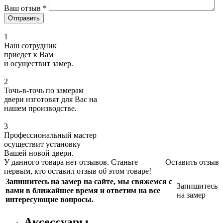
Ваш отзыв
*
1
Наш сотрудник
приедет к Вам
и осуществит замер.
2
Точь-в-точь по замерам
двери изготовят для Вас на
нашем производстве.
3
Профессиональный мастер
осуществит установку
Вашей новой двери.
У данного товара нет отзывов. Станьте
Оставить отзыв
первым, кто оставил отзыв об этом товаре!
Запишитесь на замер на сайте, мы свяжемся с
Запишитесь
вами в ближайшее время и ответим на все
на замер
интересующие вопросы.
Аксессуары