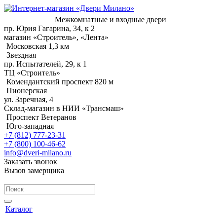
Межкомнатные и входные двери
пр. Юрия Гагарина, 34, к 2
магазин «Строитель», «Лента»
Московская 1,3 км
Звездная
пр. Испытателей, 29, к 1
ТЦ «Строитель»
Комендантский проспект 820 м
Пионерская
ул. Заречная, 4
Склад-магазин в НИИ «Трансмаш»
Проспект Ветеранов
Юго-западная
+7 (812) 777-23-31
+7 (800) 100-46-62
info@dveri-milano.ru
Заказать звонок
Вызов замерщика
Каталог