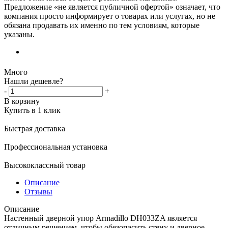
Предложение «не является публичной офертой» означает, что
компания просто информирует о товарах или услугах, но не
обязана продавать их именно по тем условиям, которые
указаны.
Много
Нашли дешевле?
-
+
В корзину
Купить в 1 клик
Быстрая доставка
Профессиональная установка
Высококлассный товар
Описание
Отзывы
Описание
Настенный дверной упор Armadillo DH033ZA является
отличным решением, чтобы обезопасить стену и дверное