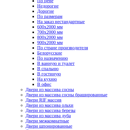
По цене
Недорогие
Дорогие
По размерам
На заказ нестандартные
600х2000 мм
700х2000 мм
800х2000 мм
900х2000 мм
По стране производителя
Белорусские
По назначению
В ванную и туалет
В спальню
В гостиную
На кухню
В офис
Двери из массива сосны
Двери из массива сосны брашированные
Двери RIF массив
Двери из массива ольхи
Двери из массива березы
Двери из массива дуба
Двери межкомнатные
Двери шпонированные