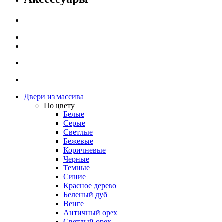
Двери из массива
По цвету
Белые
Серые
Светлые
Бежевые
Коричневые
Черные
Темные
Синие
Красное дерево
Беленый дуб
Венге
Античный орех
Светлый орех