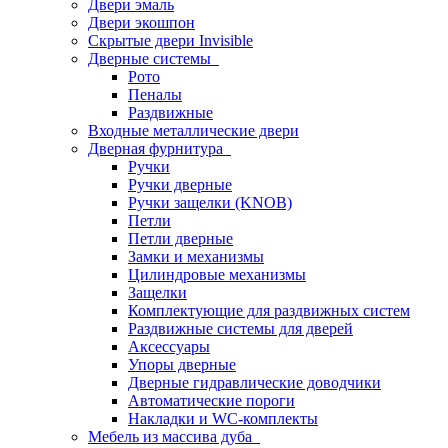
Двери эмаль
Двери экошпон
Скрытые двери Invisible
Дверные системы
Рото
Пеналы
Раздвижные
Входные металлические двери
Дверная фурнитура
Ручки
Ручки дверные
Ручки защелки (KNOB)
Петли
Петли дверные
Замки и механизмы
Цилиндровые механизмы
Защелки
Комплектующие для раздвижных систем
Раздвижные системы для дверей
Аксессуары
Упоры дверные
Дверные гидравлические доводчики
Автоматические пороги
Накладки и WC-комплекты
Мебель из массива дуба