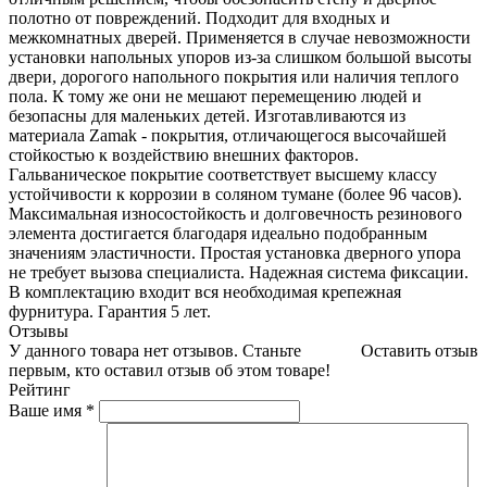
полотно от повреждений. Подходит для входных и
межкомнатных дверей. Применяется в случае невозможности
установки напольных упоров из-за слишком большой высоты
двери, дорогого напольного покрытия или наличия теплого
пола. К тому же они не мешают перемещению людей и
безопасны для маленьких детей. Изготавливаются из
материала Zamak - покрытия, отличающегося высочайшей
стойкостью к воздействию внешних факторов.
Гальваническое покрытие соответствует высшему классу
устойчивости к коррозии в соляном тумане (более 96 часов).
Максимальная износостойкость и долговечность резинового
элемента достигается благодаря идеально подобранным
значениям эластичности. Простая установка дверного упора
не требует вызова специалиста. Надежная система фиксации.
В комплектацию входит вся необходимая крепежная
фурнитура. Гарантия 5 лет.
Отзывы
У данного товара нет отзывов. Станьте
Оставить отзыв
первым, кто оставил отзыв об этом товаре!
Рейтинг
Ваше имя
*