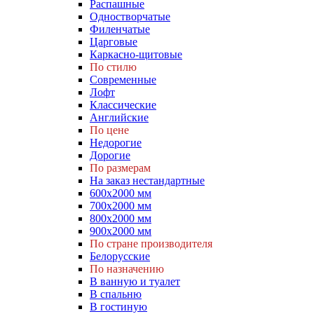
Распашные
Одностворчатые
Филенчатые
Царговые
Каркасно-щитовые
По стилю
Современные
Лофт
Классические
Английские
По цене
Недорогие
Дорогие
По размерам
На заказ нестандартные
600х2000 мм
700х2000 мм
800х2000 мм
900х2000 мм
По стране производителя
Белорусские
По назначению
В ванную и туалет
В спальню
В гостиную