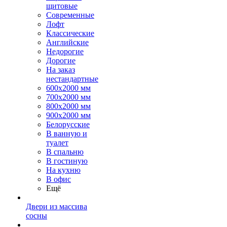
щитовые
Современные
Лофт
Классические
Английские
Недорогие
Дорогие
На заказ
нестандартные
600х2000 мм
700х2000 мм
800х2000 мм
900х2000 мм
Белорусские
В ванную и
туалет
В спальню
В гостиную
На кухню
В офис
Ещё
Двери из массива
сосны