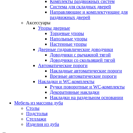
Комплекты раздвижных систем
Система для складных дверей
Направляющие и комплектующие для
раздвижных дверей
Аксессуары
Упоры дверные
Торцевые упоры
Напольные упоры
Настенные упоры
Дверные гидравлические доводчики
Доводчики с рычажной тягой
Доводчики со скользящей тягой
Автоматические пороги
Накладные автоматические пороги
Врезные автоматические пороги
Накладки и WC-комплекты
Ручки поворотные и WC-комплекты
Декоративные накладки
Накладки на раздельном основании
Мебель из массива дуба
Столы
Подстолья
Стеллажи
Изделия из дуба