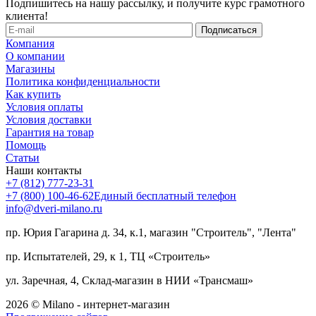
Подпишитесь на нашу рассылку, и получите курс грамотного
клиента!
Компания
О компании
Магазины
Политика конфиденциальности
Как купить
Условия оплаты
Условия доставки
Гарантия на товар
Помощь
Статьи
Наши контакты
+7 (812) 777-23-31
+7 (800) 100-46-62
Единый бесплатный телефон
info@dveri-milano.ru
пр. Юрия Гагарина д. 34, к.1, магазин "Строитель", "Лента"
пр. Испытателей, 29, к 1, ТЦ «Строитель»
ул. Заречная, 4, Склад-магазин в НИИ «Трансмаш»
2026 © Milano - интернет-магазин