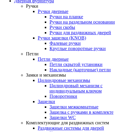
Дверная фурнитура
Ручки
Ручки дверные
Ручки на планке
Ручки на раздельном основании
Ручки скобы
Ручки для раздвижных дверей
Ручки защелки (KNOB)
Фалевые ручки
Круглые поворотные ручки
Петли
Петли дверные
Петли скрытой установки
Накладные (карточные) петли
Замки и механизмы
Цилиндровые механизмы
Цилиндровый механизм с
индивидуальным ключом
Поворотники
Защелки
Защелки межкомнатные
Защелка с ручками в комплекте
Защелки WC
Комплектующие для раздвижных систем
Раздвижные системы для дверей