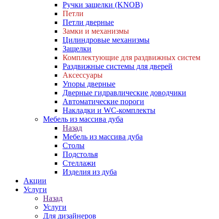
Ручки защелки (KNOB)
Петли
Петли дверные
Замки и механизмы
Цилиндровые механизмы
Защелки
Комплектующие для раздвижных систем
Раздвижные системы для дверей
Аксессуары
Упоры дверные
Дверные гидравлические доводчики
Автоматические пороги
Накладки и WC-комплекты
Мебель из массива дуба
Назад
Мебель из массива дуба
Столы
Подстолья
Стеллажи
Изделия из дуба
Акции
Услуги
Назад
Услуги
Для дизайнеров