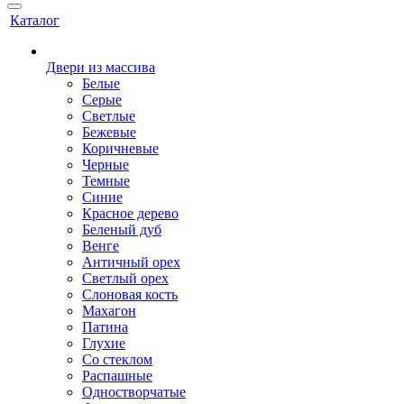
Каталог
Двери из массива
Белые
Серые
Светлые
Бежевые
Коричневые
Черные
Темные
Синие
Красное дерево
Беленый дуб
Венге
Античный орех
Светлый орех
Слоновая кость
Махагон
Патина
Глухие
Со стеклом
Распашные
Одностворчатые