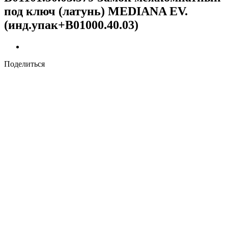
под ключ (латунь) MEDIANA EV.
(инд.упак+B01000.40.03)
Поделиться