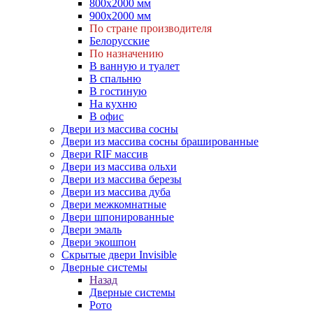
800х2000 мм
900х2000 мм
По стране производителя
Белорусские
По назначению
В ванную и туалет
В спальню
В гостиную
На кухню
В офис
Двери из массива сосны
Двери из массива сосны брашированные
Двери RIF массив
Двери из массива ольхи
Двери из массива березы
Двери из массива дуба
Двери межкомнатные
Двери шпонированные
Двери эмаль
Двери экошпон
Скрытые двери Invisible
Дверные системы
Назад
Дверные системы
Рото