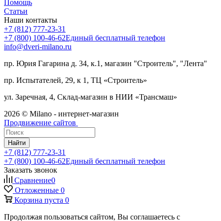
Помощь
Статьи
Наши контакты
+7 (812) 777-23-31
+7 (800) 100-46-62
Единый бесплатный телефон
info@dveri-milano.ru
пр. Юрия Гагарина д. 34, к.1, магазин "Строитель", "Лента"
пр. Испытателей, 29, к 1, ТЦ «Строитель»
ул. Заречная, 4, Склад-магазин в НИИ «Трансмаш»
2026 © Milano - интернет-магазин
Продвижение сайтов
Найти
+7 (812) 777-23-31
+7 (800) 100-46-62
Единый бесплатный телефон
Заказать звонок
Сравнение
0
Отложенные
0
Корзина
пуста
0
Продолжая пользоваться сайтом, Вы соглашаетесь с