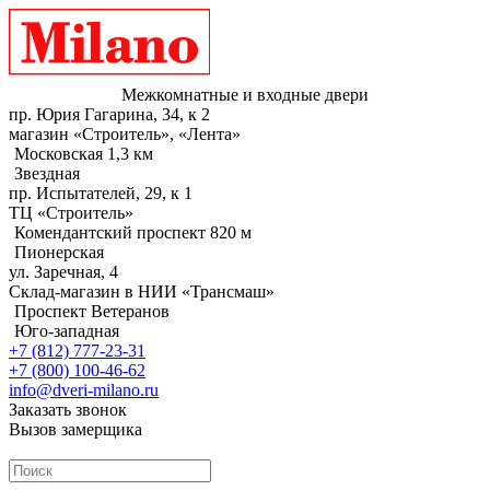
Межкомнатные и входные двери
пр. Юрия Гагарина, 34, к 2
магазин «Строитель», «Лента»
Московская 1,3 км
Звездная
пр. Испытателей, 29, к 1
ТЦ «Строитель»
Комендантский проспект 820 м
Пионерская
ул. Заречная, 4
Склад-магазин в НИИ «Трансмаш»
Проспект Ветеранов
Юго-западная
+7 (812) 777-23-31
+7 (800) 100-46-62
info@dveri-milano.ru
Заказать звонок
Вызов замерщика