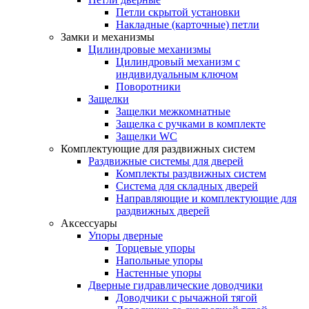
Петли скрытой установки
Накладные (карточные) петли
Замки и механизмы
Цилиндровые механизмы
Цилиндровый механизм с
индивидуальным ключом
Поворотники
Защелки
Защелки межкомнатные
Защелка с ручками в комплекте
Защелки WC
Комплектующие для раздвижных систем
Раздвижные системы для дверей
Комплекты раздвижных систем
Система для складных дверей
Направляющие и комплектующие для
раздвижных дверей
Аксессуары
Упоры дверные
Торцевые упоры
Напольные упоры
Настенные упоры
Дверные гидравлические доводчики
Доводчики с рычажной тягой