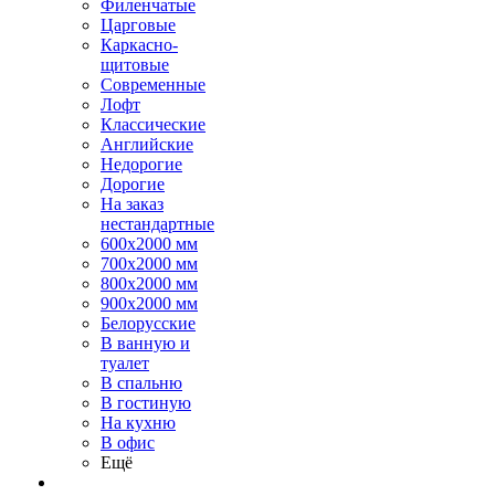
Филенчатые
Царговые
Каркасно-
щитовые
Современные
Лофт
Классические
Английские
Недорогие
Дорогие
На заказ
нестандартные
600х2000 мм
700х2000 мм
800х2000 мм
900х2000 мм
Белорусские
В ванную и
туалет
В спальню
В гостиную
На кухню
В офис
Ещё