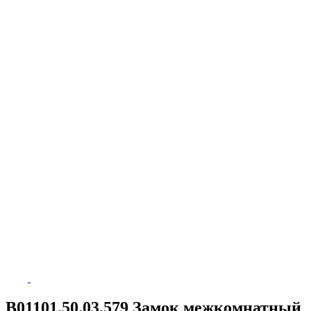
B01101.50.03.579 Замок межкомнатный