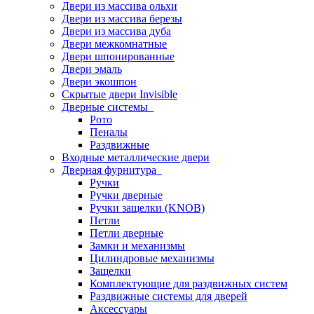
Двери из массива ольхи
Двери из массива березы
Двери из массива дуба
Двери межкомнатные
Двери шпонированные
Двери эмаль
Двери экошпон
Скрытые двери Invisible
Дверные системы
Рото
Пеналы
Раздвижные
Входные металлические двери
Дверная фурнитура
Ручки
Ручки дверные
Ручки защелки (KNOB)
Петли
Петли дверные
Замки и механизмы
Цилиндровые механизмы
Защелки
Комплектующие для раздвижных систем
Раздвижные системы для дверей
Аксессуары