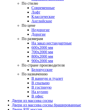
По стилю
Современные
Лофт
Классические
Английские
По цене
Недорогие
Дорогие
По размерам
На заказ нестандартные
600х2000 мм
700х2000 мм
800х2000 мм
900х2000 мм
По стране производителя
Белорусские
По назначению
В ванную и туалет
В спальню
В гостиную
На кухню
В офис
Двери из массива сосны
Двери из массива сосны брашированные
Двери RIF массив