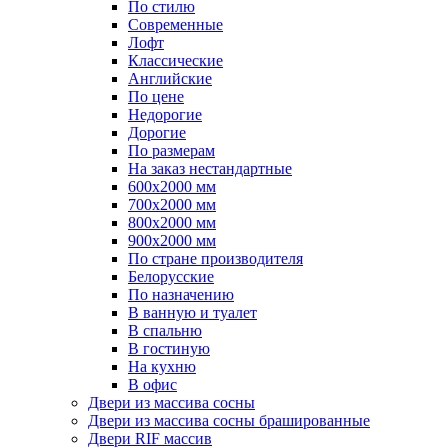
По стилю
Современные
Лофт
Классические
Английские
По цене
Недорогие
Дорогие
По размерам
На заказ нестандартные
600х2000 мм
700х2000 мм
800х2000 мм
900х2000 мм
По стране производителя
Белорусские
По назначению
В ванную и туалет
В спальню
В гостиную
На кухню
В офис
Двери из массива сосны
Двери из массива сосны брашированные
Двери RIF массив