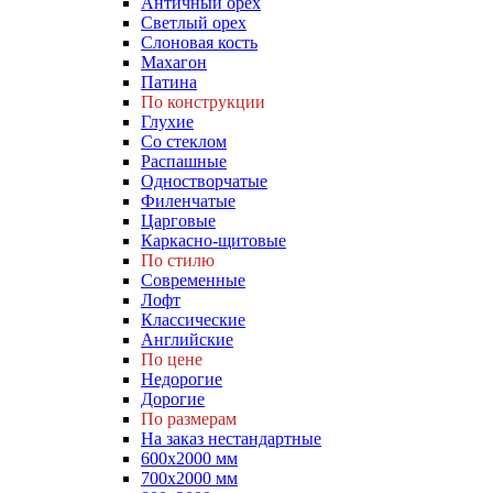
Античный орех
Светлый орех
Слоновая кость
Махагон
Патина
По конструкции
Глухие
Со стеклом
Распашные
Одностворчатые
Филенчатые
Царговые
Каркасно-щитовые
По стилю
Современные
Лофт
Классические
Английские
По цене
Недорогие
Дорогие
По размерам
На заказ нестандартные
600х2000 мм
700х2000 мм