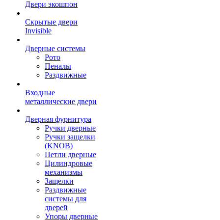
Двери экошпон
Скрытые двери
Invisible
Дверные системы
Рото
Пеналы
Раздвижные
Входные
металлические двери
Дверная фурнитура
Ручки дверные
Ручки защелки
(KNOB)
Петли дверные
Цилиндровые
механизмы
Защелки
Раздвижные
системы для
дверей
Упоры дверные