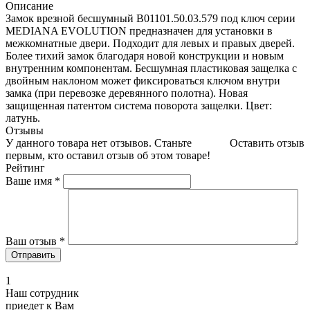
Описание
Замок врезной бесшумный B01101.50.03.579 под ключ серии
MEDIANA EVOLUTION предназначен для установки в
межкомнатные двери. Подходит для левых и правых дверей.
Более тихий замок благодаря новой конструкции и новым
внутренним компонентам. Бесшумная пластиковая защелка с
двойным наклоном может фиксироваться ключом внутри
замка (при перевозке деревянного полотна). Новая
защищенная патентом система поворота защелки. Цвет:
латунь.
Отзывы
У данного товара нет отзывов. Станьте
Оставить отзыв
первым, кто оставил отзыв об этом товаре!
Рейтинг
Ваше имя
*
Ваш отзыв
*
1
Наш сотрудник
приедет к Вам