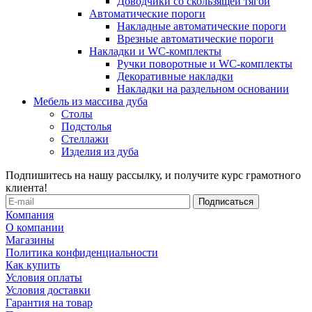
Доводчики со скользящей тягой
Автоматические пороги
Накладные автоматические пороги
Врезные автоматические пороги
Накладки и WC-комплекты
Ручки поворотные и WC-комплекты
Декоративные накладки
Накладки на раздельном основании
Мебель из массива дуба
Столы
Подстолья
Стеллажи
Изделия из дуба
Подпишитесь на нашу рассылку, и получите курс грамотного
клиента!
Компания
О компании
Магазины
Политика конфиденциальности
Как купить
Условия оплаты
Условия доставки
Гарантия на товар