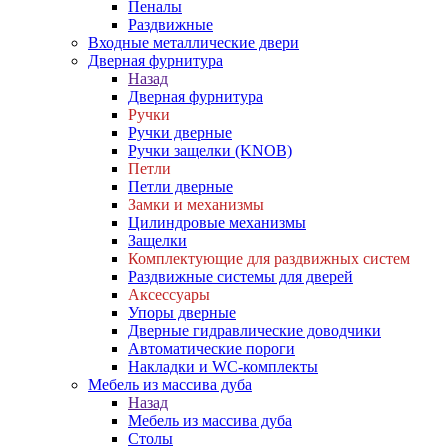
Пеналы
Раздвижные
Входные металлические двери
Дверная фурнитура
Назад
Дверная фурнитура
Ручки
Ручки дверные
Ручки защелки (KNOB)
Петли
Петли дверные
Замки и механизмы
Цилиндровые механизмы
Защелки
Комплектующие для раздвижных систем
Раздвижные системы для дверей
Аксессуары
Упоры дверные
Дверные гидравлические доводчики
Автоматические пороги
Накладки и WC-комплекты
Мебель из массива дуба
Назад
Мебель из массива дуба
Столы