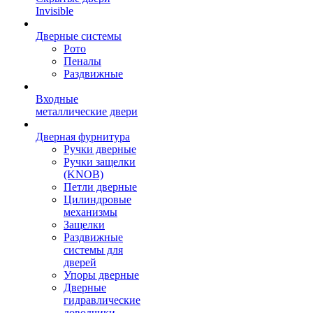
Invisible
Дверные системы
Рото
Пеналы
Раздвижные
Входные
металлические двери
Дверная фурнитура
Ручки дверные
Ручки защелки
(KNOB)
Петли дверные
Цилиндровые
механизмы
Защелки
Раздвижные
системы для
дверей
Упоры дверные
Дверные
гидравлические
доводчики