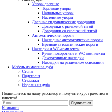
Упоры дверные
Торцевые упоры
Напольные упоры
Настенные упоры
Дверные гидравлические доводчики
Доводчики с рычажной тягой
Доводчики со скользящей тягой
Автоматические пороги
Накладные автоматические пороги
Врезные автоматические пороги
Накладки и WC-комплекты
Ручки поворотные и WC-комплекты
Декоративные накладки
Накладки на раздельном основании
Мебель из массива дуба
Столы
Подстолья
Стеллажи
Изделия из дуба
Подпишитесь на нашу рассылку, и получите курс грамотного
клиента!
Компания