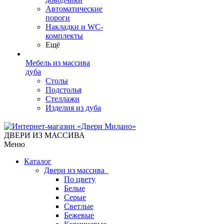
Автоматические
пороги
Накладки и WC-
комплекты
Ещё
Мебель из массива
дуба
Столы
Подстолья
Стеллажи
Изделия из дуба
ДВЕРИ ИЗ МАССИВА
Меню
Каталог
Двери из массива
По цвету
Белые
Серые
Светлые
Бежевые