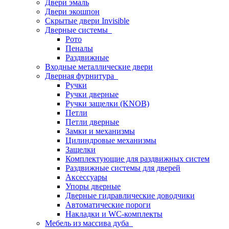
Двери эмаль
Двери экошпон
Скрытые двери Invisible
Дверные системы
Рото
Пеналы
Раздвижные
Входные металлические двери
Дверная фурнитура
Ручки
Ручки дверные
Ручки защелки (KNOB)
Петли
Петли дверные
Замки и механизмы
Цилиндровые механизмы
Защелки
Комплектующие для раздвижных систем
Раздвижные системы для дверей
Аксессуары
Упоры дверные
Дверные гидравлические доводчики
Автоматические пороги
Накладки и WC-комплекты
Мебель из массива дуба