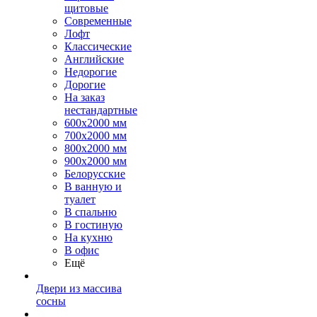
щитовые
Современные
Лофт
Классические
Английские
Недорогие
Дорогие
На заказ
нестандартные
600х2000 мм
700х2000 мм
800х2000 мм
900х2000 мм
Белорусские
В ванную и
туалет
В спальню
В гостиную
На кухню
В офис
Ещё
Двери из массива
сосны