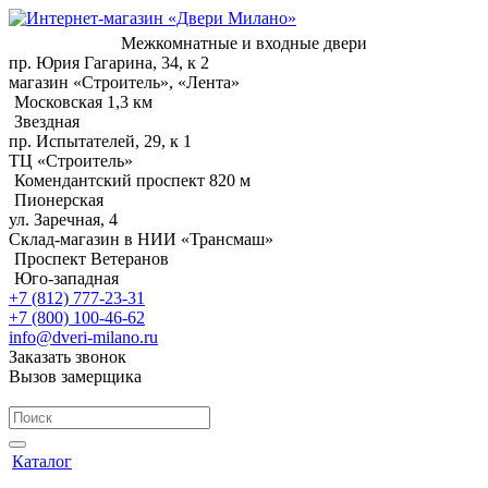
Межкомнатные и входные двери
пр. Юрия Гагарина, 34, к 2
магазин «Строитель», «Лента»
Московская 1,3 км
Звездная
пр. Испытателей, 29, к 1
ТЦ «Строитель»
Комендантский проспект 820 м
Пионерская
ул. Заречная, 4
Склад-магазин в НИИ «Трансмаш»
Проспект Ветеранов
Юго-западная
+7 (812) 777-23-31
+7 (800) 100-46-62
info@dveri-milano.ru
Заказать звонок
Вызов замерщика
Каталог