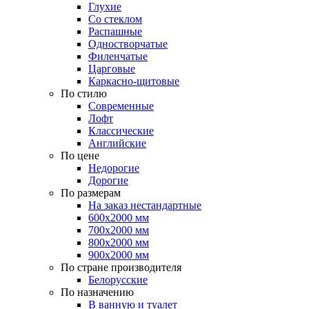
Глухие
Со стеклом
Распашные
Одностворчатые
Филенчатые
Царговые
Каркасно-щитовые
По стилю
Современные
Лофт
Классические
Английские
По цене
Недорогие
Дорогие
По размерам
На заказ нестандартные
600х2000 мм
700х2000 мм
800х2000 мм
900х2000 мм
По стране производителя
Белорусские
По назначению
В ванную и туалет