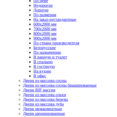
По цене
Недорогие
Дорогие
По размерам
На заказ нестандартные
600х2000 мм
700х2000 мм
800х2000 мм
900х2000 мм
По стране производителя
Белорусские
По назначению
В ванную и туалет
В спальню
В гостиную
На кухню
В офис
Двери из массива сосны
Двери из массива сосны брашированные
Двери RIF массив
Двери из массива ольхи
Двери из массива березы
Двери из массива дуба
Двери межкомнатные
Двери шпонированные