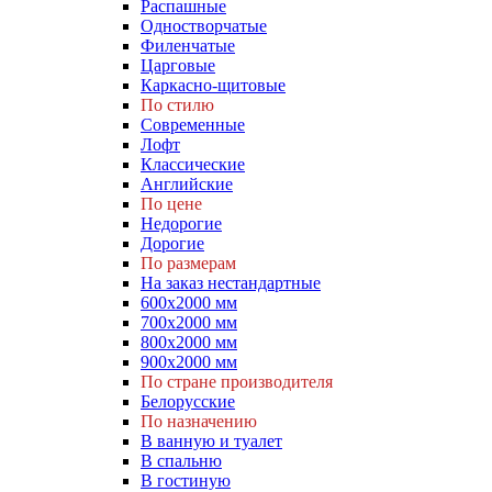
Распашные
Одностворчатые
Филенчатые
Царговые
Каркасно-щитовые
По стилю
Современные
Лофт
Классические
Английские
По цене
Недорогие
Дорогие
По размерам
На заказ нестандартные
600х2000 мм
700х2000 мм
800х2000 мм
900х2000 мм
По стране производителя
Белорусские
По назначению
В ванную и туалет
В спальню
В гостиную