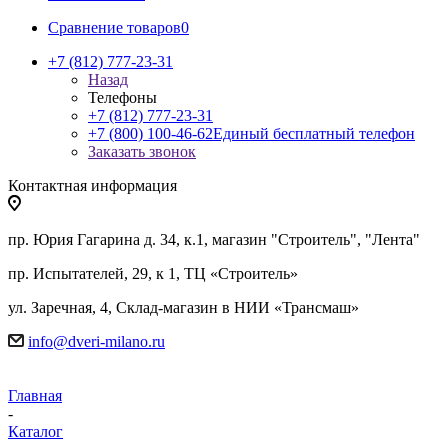
Сравнение товаров
0
+7 (812) 777-23-31
Назад
Телефоны
+7 (812) 777-23-31
+7 (800) 100-46-62
Единый бесплатный телефон
Заказать звонок
Контактная информация
пр. Юрия Гагарина д. 34, к.1, магазин "Строитель", "Лента"
пр. Испытателей, 29, к 1, ТЦ «Строитель»
ул. Заречная, 4, Склад-магазин в НИИ «Трансмаш»
info@dveri-milano.ru
Главная
-
Каталог