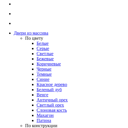
Двери из массива
По цвету
Белые
Серые
Светлые
Бежевые
Коричневые
Черные
Темные
Синие
Красное дерево
Беленый дуб
Венге
Античный орех
Светлый орех
Слоновая кость
Махагон
Патина
По конструкции