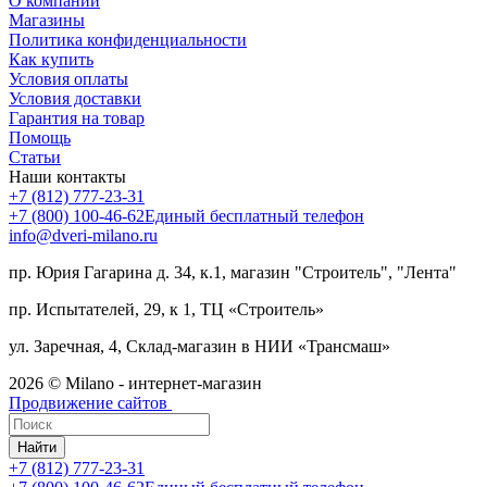
О компании
Магазины
Политика конфиденциальности
Как купить
Условия оплаты
Условия доставки
Гарантия на товар
Помощь
Статьи
Наши контакты
+7 (812) 777-23-31
+7 (800) 100-46-62
Единый бесплатный телефон
info@dveri-milano.ru
пр. Юрия Гагарина д. 34, к.1, магазин "Строитель", "Лента"
пр. Испытателей, 29, к 1, ТЦ «Строитель»
ул. Заречная, 4, Склад-магазин в НИИ «Трансмаш»
2026 © Milano - интернет-магазин
Продвижение сайтов
Найти
+7 (812) 777-23-31