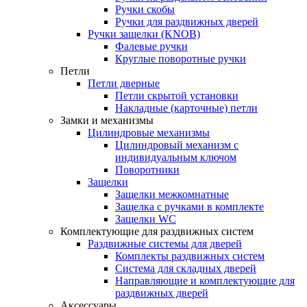
Ручки скобы
Ручки для раздвижных дверей
Ручки защелки (KNOB)
Фалевые ручки
Круглые поворотные ручки
Петли
Петли дверные
Петли скрытой установки
Накладные (карточные) петли
Замки и механизмы
Цилиндровые механизмы
Цилиндровый механизм с
индивидуальным ключом
Поворотники
Защелки
Защелки межкомнатные
Защелка с ручками в комплекте
Защелки WC
Комплектующие для раздвижных систем
Раздвижные системы для дверей
Комплекты раздвижных систем
Система для складных дверей
Направляющие и комплектующие для
раздвижных дверей
Аксессуары