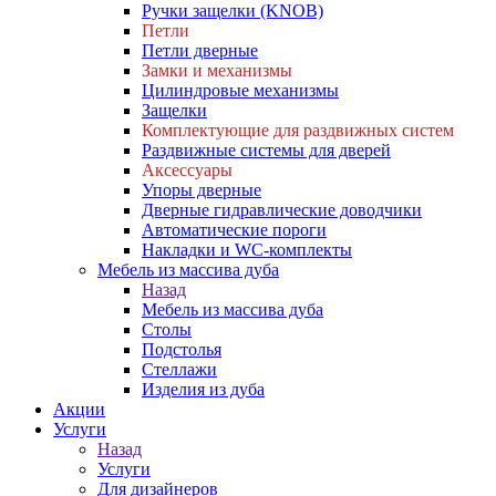
Ручки защелки (KNOB)
Петли
Петли дверные
Замки и механизмы
Цилиндровые механизмы
Защелки
Комплектующие для раздвижных систем
Раздвижные системы для дверей
Аксессуары
Упоры дверные
Дверные гидравлические доводчики
Автоматические пороги
Накладки и WC-комплекты
Мебель из массива дуба
Назад
Мебель из массива дуба
Столы
Подстолья
Стеллажи
Изделия из дуба
Акции
Услуги
Назад
Услуги
Для дизайнеров