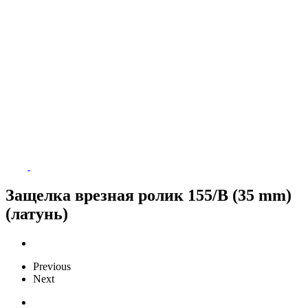
Защелка врезная ролик 155/B (35 mm)
(латунь)
Previous
Next