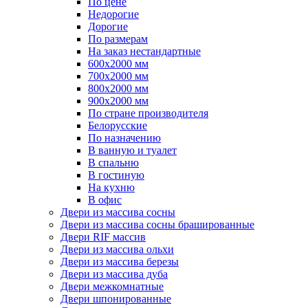
По цене
Недорогие
Дорогие
По размерам
На заказ нестандартные
600х2000 мм
700х2000 мм
800х2000 мм
900х2000 мм
По стране производителя
Белорусские
По назначению
В ванную и туалет
В спальню
В гостиную
На кухню
В офис
Двери из массива сосны
Двери из массива сосны брашированные
Двери RIF массив
Двери из массива ольхи
Двери из массива березы
Двери из массива дуба
Двери межкомнатные
Двери шпонированные