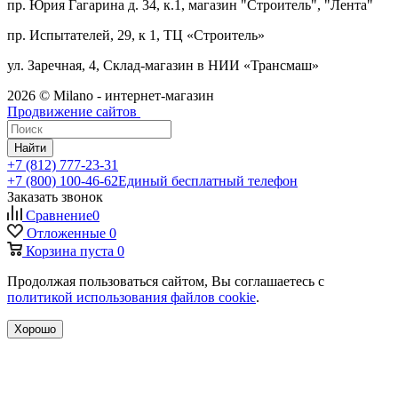
пр. Юрия Гагарина д. 34, к.1, магазин "Строитель", "Лента"
пр. Испытателей, 29, к 1, ТЦ «Строитель»
ул. Заречная, 4, Склад-магазин в НИИ «Трансмаш»
2026 © Milano - интернет-магазин
Продвижение сайтов
Найти
+7 (812) 777-23-31
+7 (800) 100-46-62
Единый бесплатный телефон
Заказать звонок
Сравнение
0
Отложенные
0
Корзина
пуста
0
Продолжая пользоваться сайтом, Вы соглашаетесь с
политикой использования файлов cookie
.
Хорошо