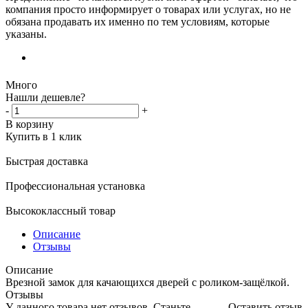
компания просто информирует о товарах или услугах, но не
обязана продавать их именно по тем условиям, которые
указаны.
Много
Нашли дешевле?
-
+
В корзину
Купить в 1 клик
Быстрая доставка
Профессиональная установка
Высококлассный товар
Описание
Отзывы
Описание
Врезной замок для качающихся дверей с роликом-защёлкой.
Отзывы
У данного товара нет отзывов. Станьте
Оставить отзыв