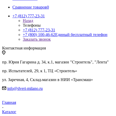
Сравнение товаров
0
+7 (812) 777-23-31
Назад
Телефоны
+7 (812) 777-23-31
+7 (800) 100-46-62
Единый бесплатный телефон
Заказать звонок
Контактная информация
пр. Юрия Гагарина д. 34, к.1, магазин "Строитель", "Лента"
пр. Испытателей, 29, к 1, ТЦ «Строитель»
ул. Заречная, 4, Склад-магазин в НИИ «Трансмаш»
info@dveri-milano.ru
Главная
-
Каталог