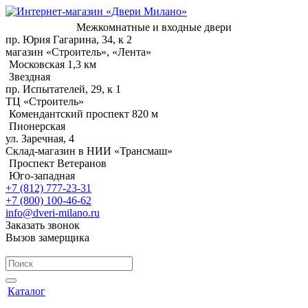
Межкомнатные и входные двери
пр. Юрия Гагарина, 34, к 2
магазин «Строитель», «Лента»
Московская 1,3 км
Звездная
пр. Испытателей, 29, к 1
ТЦ «Строитель»
Комендантский проспект 820 м
Пионерская
ул. Заречная, 4
Склад-магазин в НИИ «Трансмаш»
Проспект Ветеранов
Юго-западная
+7 (812) 777-23-31
+7 (800) 100-46-62
info@dveri-milano.ru
Заказать звонок
Вызов замерщика
Каталог