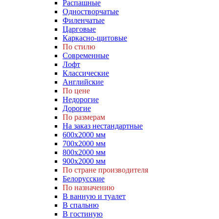
Распашные
Одностворчатые
Филенчатые
Царговые
Каркасно-щитовые
По стилю
Современные
Лофт
Классические
Английские
По цене
Недорогие
Дорогие
По размерам
На заказ нестандартные
600х2000 мм
700х2000 мм
800х2000 мм
900х2000 мм
По стране производителя
Белорусские
По назначению
В ванную и туалет
В спальню
В гостиную