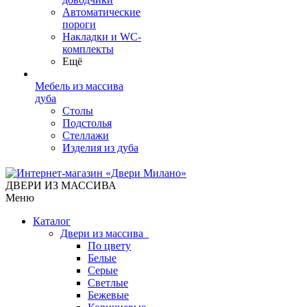
Автоматические
пороги
Накладки и WC-
комплекты
Ещё
Мебель из массива
дуба
Столы
Подстолья
Стеллажи
Изделия из дуба
ДВЕРИ ИЗ МАССИВА
Меню
Каталог
Двери из массива
По цвету
Белые
Серые
Светлые
Бежевые