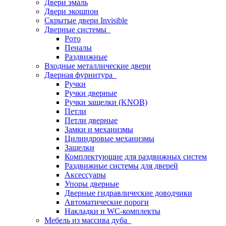
Двери эмаль
Двери экошпон
Скрытые двери Invisible
Дверные системы
Рото
Пеналы
Раздвижные
Входные металлические двери
Дверная фурнитура
Ручки
Ручки дверные
Ручки защелки (KNOB)
Петли
Петли дверные
Замки и механизмы
Цилиндровые механизмы
Защелки
Комплектующие для раздвижных систем
Раздвижные системы для дверей
Аксессуары
Упоры дверные
Дверные гидравлические доводчики
Автоматические пороги
Накладки и WC-комплекты
Мебель из массива дуба