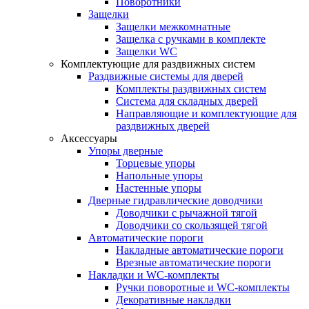
Поворотники
Защелки
Защелки межкомнатные
Защелка с ручками в комплекте
Защелки WC
Комплектующие для раздвижных систем
Раздвижные системы для дверей
Комплекты раздвижных систем
Система для складных дверей
Направляющие и комплектующие для
раздвижных дверей
Аксессуары
Упоры дверные
Торцевые упоры
Напольные упоры
Настенные упоры
Дверные гидравлические доводчики
Доводчики с рычажной тягой
Доводчики со скользящей тягой
Автоматические пороги
Накладные автоматические пороги
Врезные автоматические пороги
Накладки и WC-комплекты
Ручки поворотные и WC-комплекты
Декоративные накладки