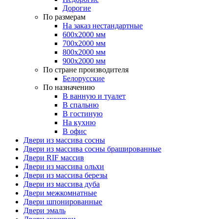
Дорогие
По размерам
На заказ нестандартные
600х2000 мм
700х2000 мм
800х2000 мм
900х2000 мм
По стране производителя
Белорусские
По назначению
В ванную и туалет
В спальню
В гостиную
На кухню
В офис
Двери из массива сосны
Двери из массива сосны брашированные
Двери RIF массив
Двери из массива ольхи
Двери из массива березы
Двери из массива дуба
Двери межкомнатные
Двери шпонированные
Двери эмаль