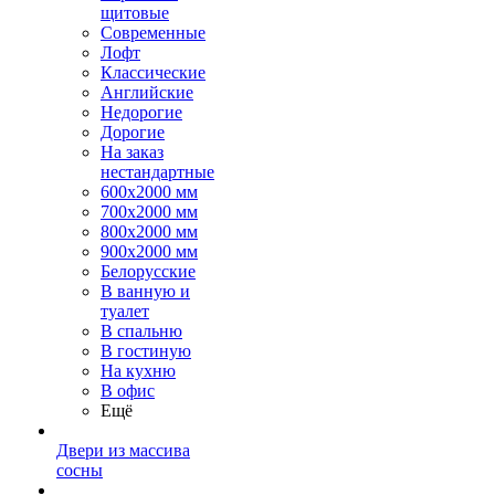
щитовые
Современные
Лофт
Классические
Английские
Недорогие
Дорогие
На заказ
нестандартные
600х2000 мм
700х2000 мм
800х2000 мм
900х2000 мм
Белорусские
В ванную и
туалет
В спальню
В гостиную
На кухню
В офис
Ещё
Двери из массива
сосны