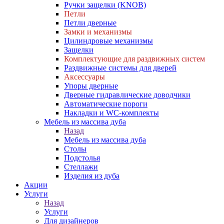
Ручки защелки (KNOB)
Петли
Петли дверные
Замки и механизмы
Цилиндровые механизмы
Защелки
Комплектующие для раздвижных систем
Раздвижные системы для дверей
Аксессуары
Упоры дверные
Дверные гидравлические доводчики
Автоматические пороги
Накладки и WC-комплекты
Мебель из массива дуба
Назад
Мебель из массива дуба
Столы
Подстолья
Стеллажи
Изделия из дуба
Акции
Услуги
Назад
Услуги
Для дизайнеров