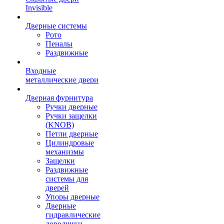
Invisible
Дверные системы
Рото
Пеналы
Раздвижные
Входные
металлические двери
Дверная фурнитура
Ручки дверные
Ручки защелки
(KNOB)
Петли дверные
Цилиндровые
механизмы
Защелки
Раздвижные
системы для
дверей
Упоры дверные
Дверные
гидравлические
доводчики