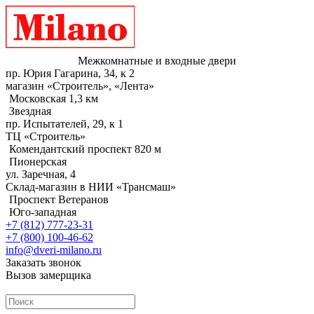
Межкомнатные и входные двери
пр. Юрия Гагарина, 34, к 2
магазин «Строитель», «Лента»
Московская 1,3 км
Звездная
пр. Испытателей, 29, к 1
ТЦ «Строитель»
Комендантский проспект 820 м
Пионерская
ул. Заречная, 4
Склад-магазин в НИИ «Трансмаш»
Проспект Ветеранов
Юго-западная
+7 (812) 777-23-31
+7 (800) 100-46-62
info@dveri-milano.ru
Заказать звонок
Вызов замерщика