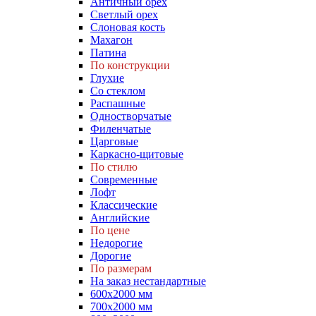
Античный орех
Светлый орех
Слоновая кость
Махагон
Патина
По конструкции
Глухие
Со стеклом
Распашные
Одностворчатые
Филенчатые
Царговые
Каркасно-щитовые
По стилю
Современные
Лофт
Классические
Английские
По цене
Недорогие
Дорогие
По размерам
На заказ нестандартные
600х2000 мм
700х2000 мм