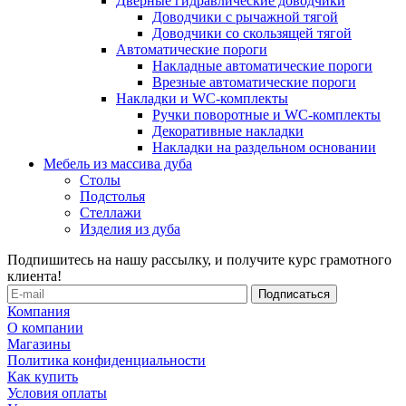
Дверные гидравлические доводчики
Доводчики с рычажной тягой
Доводчики со скользящей тягой
Автоматические пороги
Накладные автоматические пороги
Врезные автоматические пороги
Накладки и WC-комплекты
Ручки поворотные и WC-комплекты
Декоративные накладки
Накладки на раздельном основании
Мебель из массива дуба
Столы
Подстолья
Стеллажи
Изделия из дуба
Подпишитесь на нашу рассылку, и получите курс грамотного
клиента!
Компания
О компании
Магазины
Политика конфиденциальности
Как купить
Условия оплаты