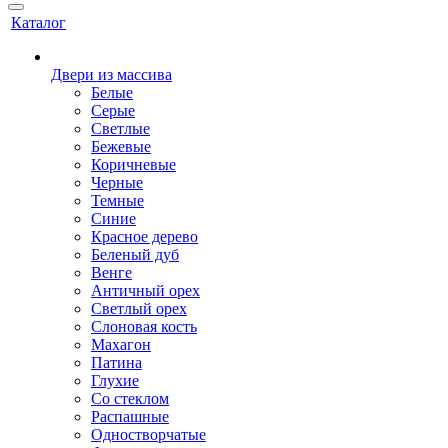
Каталог
Двери из массива
Белые
Серые
Светлые
Бежевые
Коричневые
Черные
Темные
Синие
Красное дерево
Беленый дуб
Венге
Античный орех
Светлый орех
Слоновая кость
Махагон
Патина
Глухие
Со стеклом
Распашные
Одностворчатые