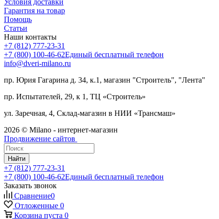
Условия доставки
Гарантия на товар
Помощь
Статьи
Наши контакты
+7 (812) 777-23-31
+7 (800) 100-46-62
Единый бесплатный телефон
info@dveri-milano.ru
пр. Юрия Гагарина д. 34, к.1, магазин "Строитель", "Лента"
пр. Испытателей, 29, к 1, ТЦ «Строитель»
ул. Заречная, 4, Склад-магазин в НИИ «Трансмаш»
2026 © Milano - интернет-магазин
Продвижение сайтов
Найти
+7 (812) 777-23-31
+7 (800) 100-46-62
Единый бесплатный телефон
Заказать звонок
Сравнение
0
Отложенные
0
Корзина
пуста
0