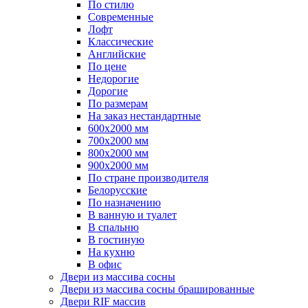
По стилю
Современные
Лофт
Классические
Английские
По цене
Недорогие
Дорогие
По размерам
На заказ нестандартные
600х2000 мм
700х2000 мм
800х2000 мм
900х2000 мм
По стране производителя
Белорусские
По назначению
В ванную и туалет
В спальню
В гостиную
На кухню
В офис
Двери из массива сосны
Двери из массива сосны брашированные
Двери RIF массив