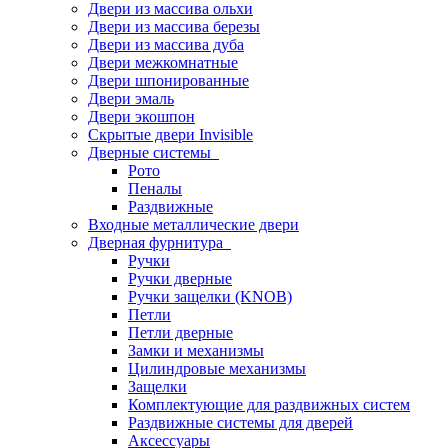
Двери из массива ольхи
Двери из массива березы
Двери из массива дуба
Двери межкомнатные
Двери шпонированные
Двери эмаль
Двери экошпон
Скрытые двери Invisible
Дверные системы
Рото
Пеналы
Раздвижные
Входные металлические двери
Дверная фурнитура
Ручки
Ручки дверные
Ручки защелки (KNOB)
Петли
Петли дверные
Замки и механизмы
Цилиндровые механизмы
Защелки
Комплектующие для раздвижных систем
Раздвижные системы для дверей
Аксессуары