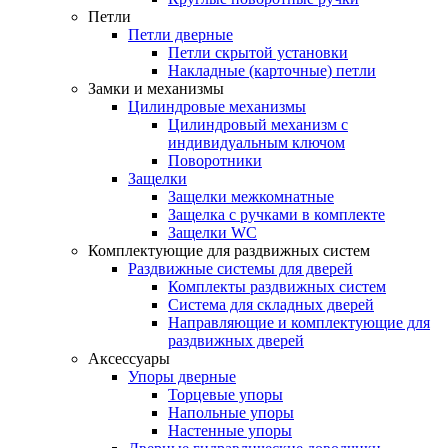
Петли
Петли дверные
Петли скрытой установки
Накладные (карточные) петли
Замки и механизмы
Цилиндровые механизмы
Цилиндровый механизм с
индивидуальным ключом
Поворотники
Защелки
Защелки межкомнатные
Защелка с ручками в комплекте
Защелки WC
Комплектующие для раздвижных систем
Раздвижные системы для дверей
Комплекты раздвижных систем
Система для складных дверей
Направляющие и комплектующие для
раздвижных дверей
Аксессуары
Упоры дверные
Торцевые упоры
Напольные упоры
Настенные упоры