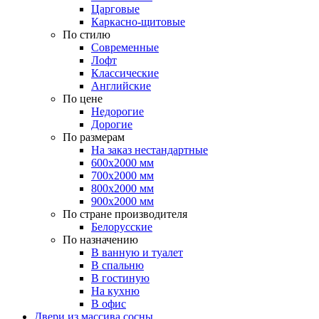
Царговые
Каркасно-щитовые
По стилю
Современные
Лофт
Классические
Английские
По цене
Недорогие
Дорогие
По размерам
На заказ нестандартные
600х2000 мм
700х2000 мм
800х2000 мм
900х2000 мм
По стране производителя
Белорусские
По назначению
В ванную и туалет
В спальню
В гостиную
На кухню
В офис
Двери из массива сосны