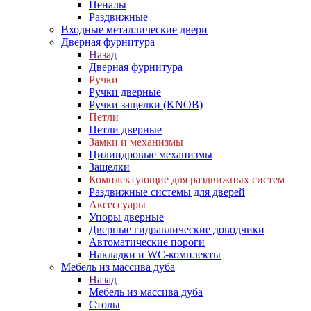
Пеналы
Раздвижные
Входные металлические двери
Дверная фурнитура
Назад
Дверная фурнитура
Ручки
Ручки дверные
Ручки защелки (KNOB)
Петли
Петли дверные
Замки и механизмы
Цилиндровые механизмы
Защелки
Комплектующие для раздвижных систем
Раздвижные системы для дверей
Аксессуары
Упоры дверные
Дверные гидравлические доводчики
Автоматические пороги
Накладки и WC-комплекты
Мебель из массива дуба
Назад
Мебель из массива дуба
Столы