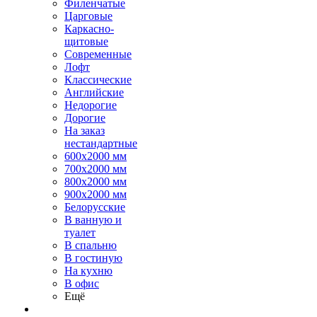
Филенчатые
Царговые
Каркасно-
щитовые
Современные
Лофт
Классические
Английские
Недорогие
Дорогие
На заказ
нестандартные
600х2000 мм
700х2000 мм
800х2000 мм
900х2000 мм
Белорусские
В ванную и
туалет
В спальню
В гостиную
На кухню
В офис
Ещё