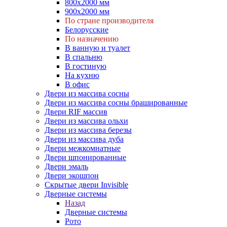
800х2000 мм
900х2000 мм
По стране производителя
Белорусские
По назначению
В ванную и туалет
В спальню
В гостиную
На кухню
В офис
Двери из массива сосны
Двери из массива сосны брашированные
Двери RIF массив
Двери из массива ольхи
Двери из массива березы
Двери из массива дуба
Двери межкомнатные
Двери шпонированные
Двери эмаль
Двери экошпон
Скрытые двери Invisible
Дверные системы
Назад
Дверные системы
Рото