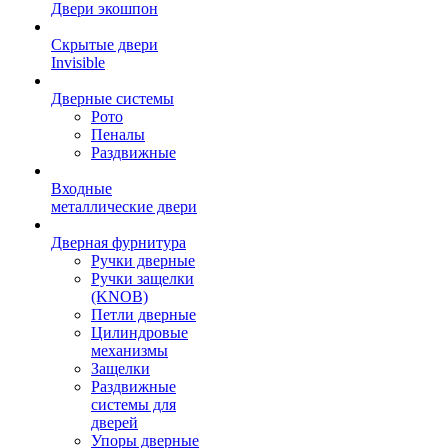
Двери экошпон
Скрытые двери
Invisible
Дверные системы
Рото
Пеналы
Раздвижные
Входные
металлические двери
Дверная фурнитура
Ручки дверные
Ручки защелки
(KNOB)
Петли дверные
Цилиндровые
механизмы
Защелки
Раздвижные
системы для
дверей
Упоры дверные