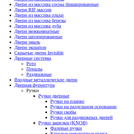
Двери из массива сосны брашированные
Двери RIF массив
Двери из массива ольхи
Двери из массива березы
Двери из массива дуба
Двери межкомнатные
Двери шпонированные
Двери эмаль
Двери экошпон
Скрытые двери Invisible
Дверные системы
Рото
Пеналы
Раздвижные
Входные металлические двери
Дверная фурнитура
Ручки
Ручки дверные
Ручки на планке
Ручки на раздельном основании
Ручки скобы
Ручки для раздвижных дверей
Ручки защелки (KNOB)
Фалевые ручки
Круглые поворотные ручки