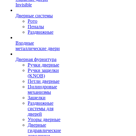
Invisible
Дверные системы
Рото
Пеналы
Раздвижные
Входные
металлические двери
Дверная фурнитура
Ручки дверные
Ручки защелки
(KNOB)
Петли дверные
Цилиндровые
механизмы
Защелки
Раздвижные
системы для
дверей
Упоры дверные
Дверные
гидравлические
доводчики