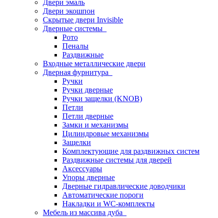
Двери эмаль
Двери экошпон
Скрытые двери Invisible
Дверные системы
Рото
Пеналы
Раздвижные
Входные металлические двери
Дверная фурнитура
Ручки
Ручки дверные
Ручки защелки (KNOB)
Петли
Петли дверные
Замки и механизмы
Цилиндровые механизмы
Защелки
Комплектующие для раздвижных систем
Раздвижные системы для дверей
Аксессуары
Упоры дверные
Дверные гидравлические доводчики
Автоматические пороги
Накладки и WC-комплекты
Мебель из массива дуба