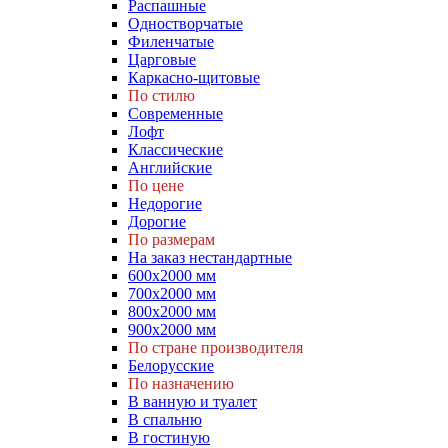
Распашные
Одностворчатые
Филенчатые
Царговые
Каркасно-щитовые
По стилю
Современные
Лофт
Классические
Английские
По цене
Недорогие
Дорогие
По размерам
На заказ нестандартные
600х2000 мм
700х2000 мм
800х2000 мм
900х2000 мм
По стране производителя
Белорусские
По назначению
В ванную и туалет
В спальню
В гостиную