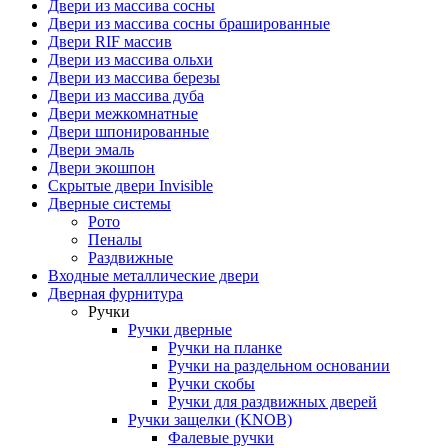
Двери из массива сосны
Двери из массива сосны брашированные
Двери RIF массив
Двери из массива ольхи
Двери из массива березы
Двери из массива дуба
Двери межкомнатные
Двери шпонированные
Двери эмаль
Двери экошпон
Скрытые двери Invisible
Дверные системы
Рото
Пеналы
Раздвижные
Входные металлические двери
Дверная фурнитура
Ручки
Ручки дверные
Ручки на планке
Ручки на раздельном основании
Ручки скобы
Ручки для раздвижных дверей
Ручки защелки (KNOB)
Фалевые ручки