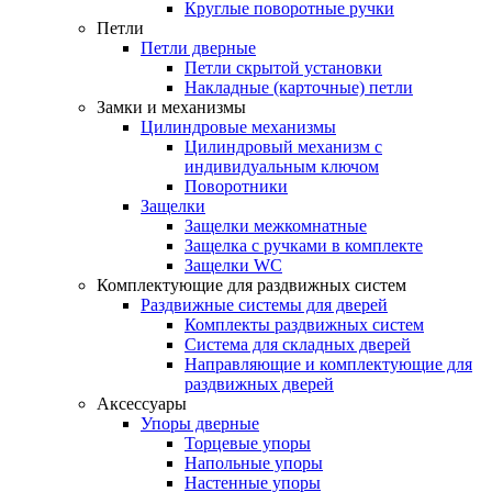
Круглые поворотные ручки
Петли
Петли дверные
Петли скрытой установки
Накладные (карточные) петли
Замки и механизмы
Цилиндровые механизмы
Цилиндровый механизм с
индивидуальным ключом
Поворотники
Защелки
Защелки межкомнатные
Защелка с ручками в комплекте
Защелки WC
Комплектующие для раздвижных систем
Раздвижные системы для дверей
Комплекты раздвижных систем
Система для складных дверей
Направляющие и комплектующие для
раздвижных дверей
Аксессуары
Упоры дверные
Торцевые упоры
Напольные упоры
Настенные упоры