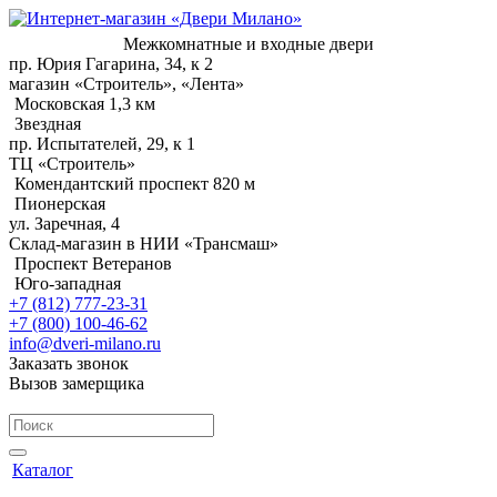
Межкомнатные и входные двери
пр. Юрия Гагарина, 34, к 2
магазин «Строитель», «Лента»
Московская 1,3 км
Звездная
пр. Испытателей, 29, к 1
ТЦ «Строитель»
Комендантский проспект 820 м
Пионерская
ул. Заречная, 4
Склад-магазин в НИИ «Трансмаш»
Проспект Ветеранов
Юго-западная
+7 (812) 777-23-31
+7 (800) 100-46-62
info@dveri-milano.ru
Заказать звонок
Вызов замерщика
Каталог