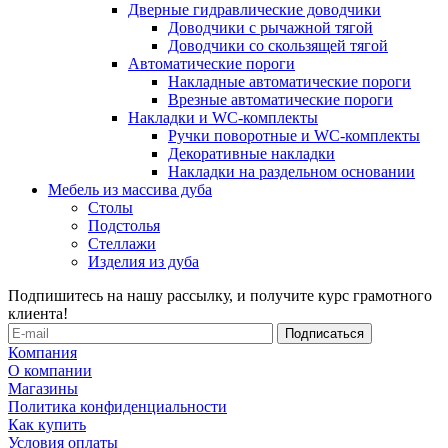
Дверные гидравлические доводчики
Доводчики с рычажной тягой
Доводчики со скользящей тягой
Автоматические пороги
Накладные автоматические пороги
Врезные автоматические пороги
Накладки и WC-комплекты
Ручки поворотные и WC-комплекты
Декоративные накладки
Накладки на раздельном основании
Мебель из массива дуба
Столы
Подстолья
Стеллажи
Изделия из дуба
Подпишитесь на нашу рассылку, и получите курс грамотного
клиента!
Компания
О компании
Магазины
Политика конфиденциальности
Как купить
Условия оплаты