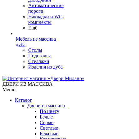
Автоматические
пороги
Накладки и WC-
комплекты
Ещё
Мебель из массива
дуба
Столы
Подстолья
Стеллажи
Изделия из дуба
ДВЕРИ ИЗ МАССИВА
Меню
Каталог
Двери из массива
По цвету
Белые
Серые
Светлые
Бежевые