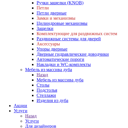
Ручки защелки (KNOB)
Петли
Петли дверные
Замки и механизмы
Цилиндровые механизмы
Защелки
Комплектующие для раздвижных систем
Раздвижные системы для дверей
Аксессуары
Упоры дверные
Дверные гидравлические доводчики
Автоматические пороги
Накладки и WC-комплекты
Мебель из массива дуба
Назад
Мебель из массива дуба
Столы
Подстолья
Стеллажи
Изделия из дуба
Акции
Услуги
Назад
Услуги
Для дизайнеров