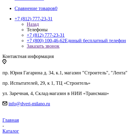
Сравнение товаров
0
+7 (812) 777-23-31
Назад
Телефоны
+7 (812) 777-23-31
+7 (800) 100-46-62
Единый бесплатный телефон
Заказать звонок
Контактная информация
пр. Юрия Гагарина д. 34, к.1, магазин "Строитель", "Лента"
пр. Испытателей, 29, к 1, ТЦ «Строитель»
ул. Заречная, 4, Склад-магазин в НИИ «Трансмаш»
info@dveri-milano.ru
Главная
-
Каталог