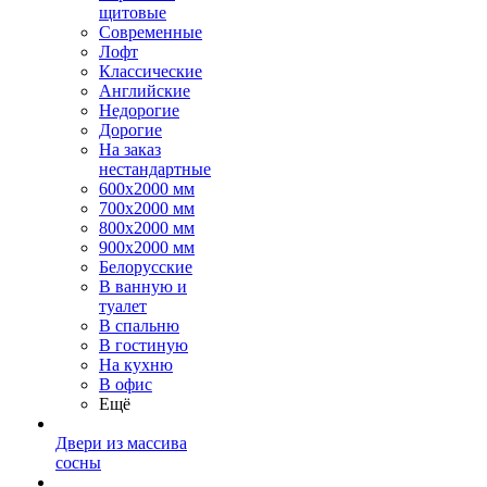
щитовые
Современные
Лофт
Классические
Английские
Недорогие
Дорогие
На заказ
нестандартные
600х2000 мм
700х2000 мм
800х2000 мм
900х2000 мм
Белорусские
В ванную и
туалет
В спальню
В гостиную
На кухню
В офис
Ещё
Двери из массива
сосны