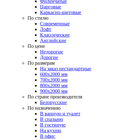
Филенчатые
Царговые
Каркасно-щитовые
По стилю
Современные
Лофт
Классические
Английские
По цене
Недорогие
Дорогие
По размерам
На заказ нестандартные
600х2000 мм
700х2000 мм
800х2000 мм
900х2000 мм
По стране производителя
Белорусские
По назначению
В ванную и туалет
В спальню
В гостиную
На кухню
В офис