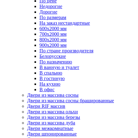
По цене
Недорогие
Дорогие
По размерам
На заказ нестандартные
600х2000 мм
700х2000 мм
800х2000 мм
900х2000 мм
По стране производителя
Белорусские
По назначению
В ванную и туалет
В спальню
В гостиную
На кухню
В офис
Двери из массива сосны
Двери из массива сосны брашированные
Двери RIF массив
Двери из массива ольхи
Двери из массива березы
Двери из массива дуба
Двери межкомнатные
Двери шпонированные