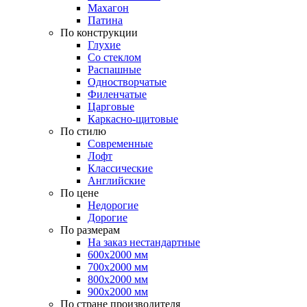
Махагон
Патина
По конструкции
Глухие
Со стеклом
Распашные
Одностворчатые
Филенчатые
Царговые
Каркасно-щитовые
По стилю
Современные
Лофт
Классические
Английские
По цене
Недорогие
Дорогие
По размерам
На заказ нестандартные
600х2000 мм
700х2000 мм
800х2000 мм
900х2000 мм
По стране производителя