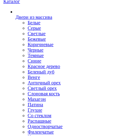
Каталог
Двери из массива
Белые
Серые
Светлые
Бежевые
Коричневые
Черные
Темные
Синие
Красное дерево
Беленый дуб
Венге
Античный орех
Светлый орех
Слоновая кость
Махагон
Патина
Глухие
Со стеклом
Распашные
Одностворчатые
Филенчатые