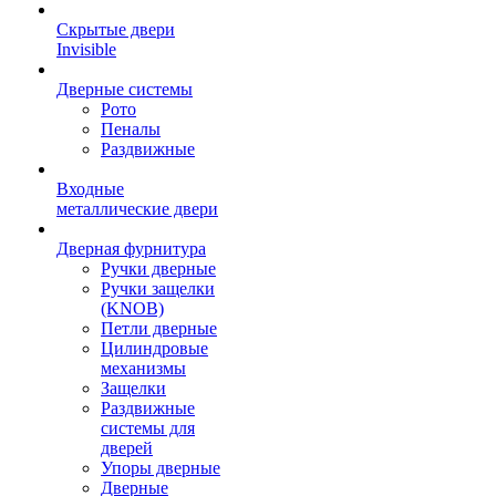
Скрытые двери
Invisible
Дверные системы
Рото
Пеналы
Раздвижные
Входные
металлические двери
Дверная фурнитура
Ручки дверные
Ручки защелки
(KNOB)
Петли дверные
Цилиндровые
механизмы
Защелки
Раздвижные
системы для
дверей
Упоры дверные
Дверные