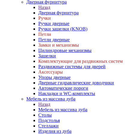
Дверная фурнитура
Назад
Дверная фурнитура
Ручки
Ручки дверные
Ручки защелки (KNOB)
Петли
Петли дверные
Замки и механизмы
Цилиндровые механизмы
Защелки
Комплектующие для раздвижных систем
Раздвижные системы для дверей
Аксессуары
Упоры дверные
Дверные гидравлические доводчики
Автоматические пороги
Накладки и WC-комплекты
Мебель из массива дуба
Назад
Мебель из массива дуба
Столы
Подстолья
Стеллажи
Изделия из дуба