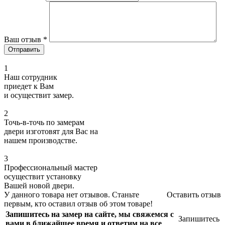
Ваш отзыв
*
1
Наш сотрудник
приедет к Вам
и осуществит замер.
2
Точь-в-точь по замерам
двери изготовят для Вас на
нашем производстве.
3
Профессиональный мастер
осуществит установку
Вашей новой двери.
У данного товара нет отзывов. Станьте
Оставить отзыв
первым, кто оставил отзыв об этом товаре!
Запишитесь на замер на сайте, мы свяжемся с
Запишитесь
вами в ближайшее время и ответим на все