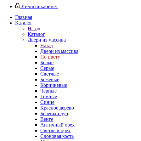
Личный кабинет
Главная
Каталог
Назад
Каталог
Двери из массива
Назад
Двери из массива
По цвету
Белые
Серые
Светлые
Бежевые
Коричневые
Черные
Темные
Синие
Красное дерево
Беленый дуб
Венге
Античный орех
Светлый орех
Слоновая кость