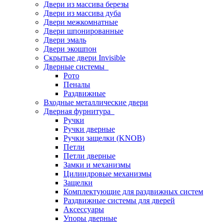
Двери из массива березы
Двери из массива дуба
Двери межкомнатные
Двери шпонированные
Двери эмаль
Двери экошпон
Скрытые двери Invisible
Дверные системы
Рото
Пеналы
Раздвижные
Входные металлические двери
Дверная фурнитура
Ручки
Ручки дверные
Ручки защелки (KNOB)
Петли
Петли дверные
Замки и механизмы
Цилиндровые механизмы
Защелки
Комплектующие для раздвижных систем
Раздвижные системы для дверей
Аксессуары
Упоры дверные