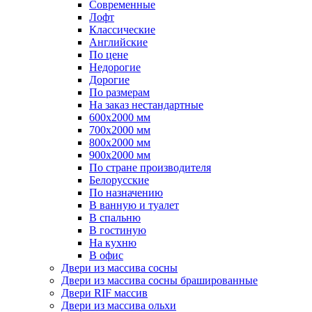
Современные
Лофт
Классические
Английские
По цене
Недорогие
Дорогие
По размерам
На заказ нестандартные
600х2000 мм
700х2000 мм
800х2000 мм
900х2000 мм
По стране производителя
Белорусские
По назначению
В ванную и туалет
В спальню
В гостиную
На кухню
В офис
Двери из массива сосны
Двери из массива сосны брашированные
Двери RIF массив
Двери из массива ольхи