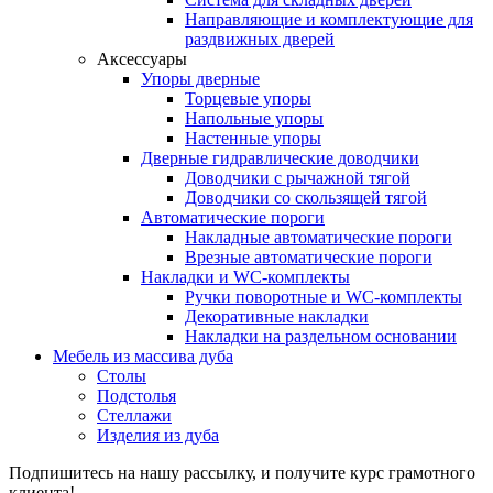
Направляющие и комплектующие для
раздвижных дверей
Аксессуары
Упоры дверные
Торцевые упоры
Напольные упоры
Настенные упоры
Дверные гидравлические доводчики
Доводчики с рычажной тягой
Доводчики со скользящей тягой
Автоматические пороги
Накладные автоматические пороги
Врезные автоматические пороги
Накладки и WC-комплекты
Ручки поворотные и WC-комплекты
Декоративные накладки
Накладки на раздельном основании
Мебель из массива дуба
Столы
Подстолья
Стеллажи
Изделия из дуба
Подпишитесь на нашу рассылку, и получите курс грамотного
клиента!