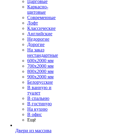
Царговые
Каркасно-
щитовые
Современные
Лофт
Классические
Английские
Недорогие
Дорогие
На заказ
нестандартные
600х2000 мм
700х2000 мм
800х2000 мм
900х2000 мм
Белорусские
В ванную и
туалет
В спальню
В гостиную
На кухню
В офис
Ещё
Двери из массива