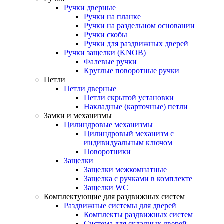
Ручки дверные
Ручки на планке
Ручки на раздельном основании
Ручки скобы
Ручки для раздвижных дверей
Ручки защелки (KNOB)
Фалевые ручки
Круглые поворотные ручки
Петли
Петли дверные
Петли скрытой установки
Накладные (карточные) петли
Замки и механизмы
Цилиндровые механизмы
Цилиндровый механизм с
индивидуальным ключом
Поворотники
Защелки
Защелки межкомнатные
Защелка с ручками в комплекте
Защелки WC
Комплектующие для раздвижных систем
Раздвижные системы для дверей
Комплекты раздвижных систем
Система для складных дверей