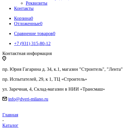
Реквизиты
Контакты
Корзина
0
Отложенные
0
Сравнение товаров
0
+7 (931) 315-80-12
Контактная информация
пр. Юрия Гагарина д. 34, к.1, магазин "Строитель", "Лента"
пр. Испытателей, 29, к 1, ТЦ «Строитель»
ул. Заречная, 4, Склад-магазин в НИИ «Трансмаш»
info@dveri-milano.ru
Главная
-
Каталог
-