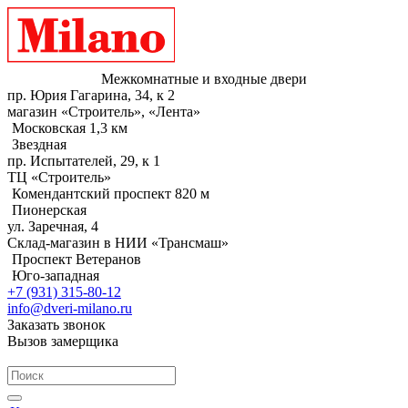
Межкомнатные и входные двери
пр. Юрия Гагарина, 34, к 2
магазин «Строитель», «Лента»
Московская 1,3 км
Звездная
пр. Испытателей, 29, к 1
ТЦ «Строитель»
Комендантский проспект 820 м
Пионерская
ул. Заречная, 4
Склад-магазин в НИИ «Трансмаш»
Проспект Ветеранов
Юго-западная
+7 (931) 315-80-12
info@dveri-milano.ru
Заказать звонок
Вызов замерщика