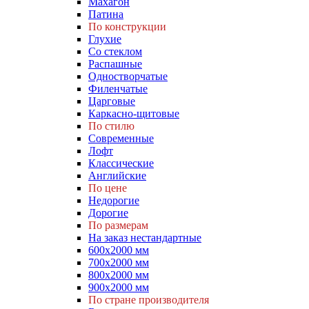
Махагон
Патина
По конструкции
Глухие
Со стеклом
Распашные
Одностворчатые
Филенчатые
Царговые
Каркасно-щитовые
По стилю
Современные
Лофт
Классические
Английские
По цене
Недорогие
Дорогие
По размерам
На заказ нестандартные
600х2000 мм
700х2000 мм
800х2000 мм
900х2000 мм
По стране производителя