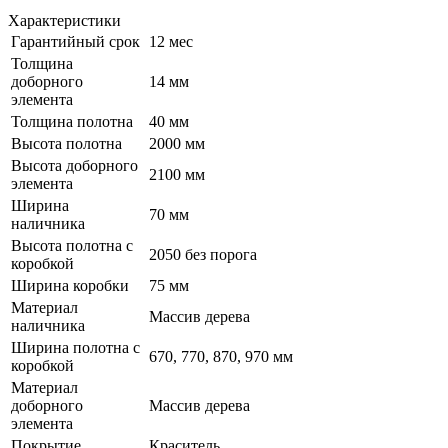
Характеристики
Гарантийный срок
12 мес
Толщина
доборного
14 мм
элемента
Толщина полотна
40 мм
Высота полотна
2000 мм
Высота доборного
2100 мм
элемента
Ширина
70 мм
наличника
Высота полотна с
2050 без порога
коробкой
Ширина коробки
75 мм
Материал
Массив дерева
наличника
Ширина полотна с
670, 770, 870, 970 мм
коробкой
Материал
доборного
Массив дерева
элемента
Покрытие
Краситель