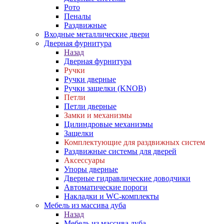
Рото
Пеналы
Раздвижные
Входные металлические двери
Дверная фурнитура
Назад
Дверная фурнитура
Ручки
Ручки дверные
Ручки защелки (KNOB)
Петли
Петли дверные
Замки и механизмы
Цилиндровые механизмы
Защелки
Комплектующие для раздвижных систем
Раздвижные системы для дверей
Аксессуары
Упоры дверные
Дверные гидравлические доводчики
Автоматические пороги
Накладки и WC-комплекты
Мебель из массива дуба
Назад
Мебель из массива дуба