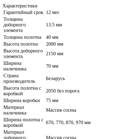
Характеристики
Гарантийный срок
12 мес
Толщина
доборного
13.5 мм
элемента
Толщина полотна
40 мм
Высота полотна
2000 мм
Высота доборного
2150 мм
элемента
Ширина
70 мм
наличника
Страна
Беларусь
производитель
Высота полотна с
2050 без порога
коробкой
Ширина коробки
75 мм
Материал
Массив сосны
наличника
Ширина полотна с
670, 770, 870, 970 мм
коробкой
Материал
доборного
Массив сосны