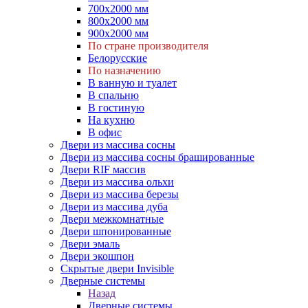
700х2000 мм
800х2000 мм
900х2000 мм
По стране производителя
Белорусские
По назначению
В ванную и туалет
В спальню
В гостиную
На кухню
В офис
Двери из массива сосны
Двери из массива сосны брашированные
Двери RIF массив
Двери из массива ольхи
Двери из массива березы
Двери из массива дуба
Двери межкомнатные
Двери шпонированные
Двери эмаль
Двери экошпон
Скрытые двери Invisible
Дверные системы
Назад
Дверные системы