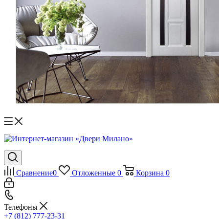
Сравнение
0
Отложенные
0
Корзина
0
Телефоны
+7 (812) 777-23-31