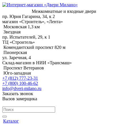
Межкомнатные и входные двери
пр. Юрия Гагарина, 34, к 2
магазин «Строитель», «Лента»
Московская 1,3 км
Звездная
пр. Испытателей, 29, к 1
ТЦ «Строитель»
Комендантский проспект 820 м
Пионерская
ул. Заречная, 4
Склад-магазин в НИИ «Трансмаш»
Проспект Ветеранов
Юго-западная
+7 (812) 777-23-31
+7 (800) 100-46-62
info@dveri-milano.ru
Заказать звонок
Вызов замерщика
Каталог