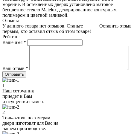
морение. В остеклённых дверях установлено матовое
бесцветное стекло Matelux, декорированное контурным
полимером и цветной заливкой.
Отзывы
У данного товара нет отзывов. Станьте
Оставить отзыв
первым, кто оставил отзыв об этом товаре!
Рейтинг
Ваше имя
*
Ваш отзыв
*
1
Наш сотрудник
приедет к Вам
и осуществит замер.
2
Точь-в-точь по замерам
двери изготовят для Вас на
нашем производстве.