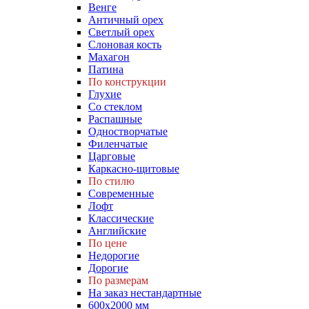
Венге
Античный орех
Светлый орех
Слоновая кость
Махагон
Патина
По конструкции
Глухие
Со стеклом
Распашные
Одностворчатые
Филенчатые
Царговые
Каркасно-щитовые
По стилю
Современные
Лофт
Классические
Английские
По цене
Недорогие
Дорогие
По размерам
На заказ нестандартные
600х2000 мм