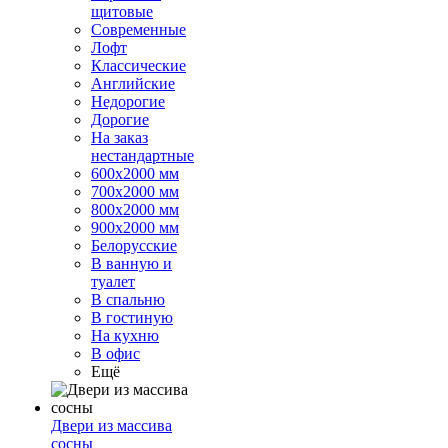
щитовые
Современные
Лофт
Классические
Английские
Недорогие
Дорогие
На заказ
нестандартные
600х2000 мм
700х2000 мм
800х2000 мм
900х2000 мм
Белорусские
В ванную и
туалет
В спальню
В гостиную
На кухню
В офис
Ещё
Двери из массива
сосны