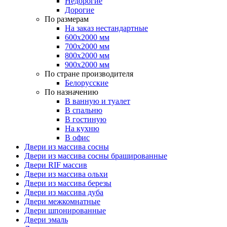
Недорогие
Дорогие
По размерам
На заказ нестандартные
600х2000 мм
700х2000 мм
800х2000 мм
900х2000 мм
По стране производителя
Белорусские
По назначению
В ванную и туалет
В спальню
В гостиную
На кухню
В офис
Двери из массива сосны
Двери из массива сосны брашированные
Двери RIF массив
Двери из массива ольхи
Двери из массива березы
Двери из массива дуба
Двери межкомнатные
Двери шпонированные
Двери эмаль