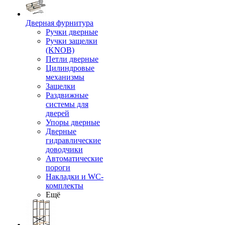
Дверная фурнитура
Ручки дверные
Ручки защелки
(KNOB)
Петли дверные
Цилиндровые
механизмы
Защелки
Раздвижные
системы для
дверей
Упоры дверные
Дверные
гидравлические
доводчики
Автоматические
пороги
Накладки и WC-
комплекты
Ещё