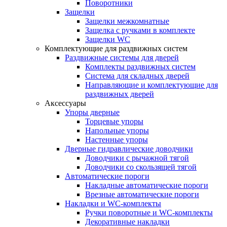
Поворотники
Защелки
Защелки межкомнатные
Защелка с ручками в комплекте
Защелки WC
Комплектующие для раздвижных систем
Раздвижные системы для дверей
Комплекты раздвижных систем
Система для складных дверей
Направляющие и комплектующие для
раздвижных дверей
Аксессуары
Упоры дверные
Торцевые упоры
Напольные упоры
Настенные упоры
Дверные гидравлические доводчики
Доводчики с рычажной тягой
Доводчики со скользящей тягой
Автоматические пороги
Накладные автоматические пороги
Врезные автоматические пороги
Накладки и WC-комплекты
Ручки поворотные и WC-комплекты
Декоративные накладки