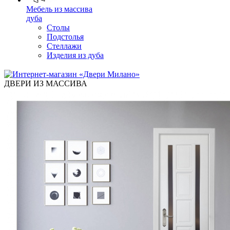
Мебель из массива
дуба
Столы
Подстолья
Стеллажи
Изделия из дуба
ДВЕРИ ИЗ МАССИВА