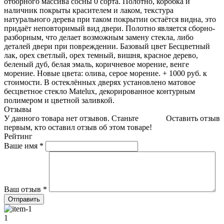
отборного массива сосны 0 сорта. Полотно, коробка и
наличник покрыты красителем и лаком, текстура
натурального дерева при таком покрытии остаётся видна, это
придаёт неповторимый вид двери. Полотно является сборно-
разборным, что делает возможным замену стекла, либо
деталей двери при повреждении. Базовый цвет Бесцветный
лак, орех светлый, орех темный, вишня, красное дерево,
беленый дуб, белая эмаль, коричневое морение, венге
морение. Новые цвета: олива, серое морение. + 1000 руб. к
стоимости. В остеклённых дверях установлено матовое
бесцветное стекло Matelux, декорированное контурным
полимером и цветной заливкой.
Отзывы
У данного товара нет отзывов. Станьте
Оставить отзыв
первым, кто оставил отзыв об этом товаре!
Рейтинг
Ваше имя
*
Ваш отзыв
*
1