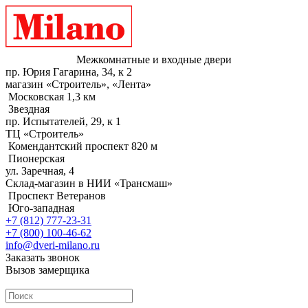
Межкомнатные и входные двери
пр. Юрия Гагарина, 34, к 2
магазин «Строитель», «Лента»
Московская 1,3 км
Звездная
пр. Испытателей, 29, к 1
ТЦ «Строитель»
Комендантский проспект 820 м
Пионерская
ул. Заречная, 4
Склад-магазин в НИИ «Трансмаш»
Проспект Ветеранов
Юго-западная
+7 (812) 777-23-31
+7 (800) 100-46-62
info@dveri-milano.ru
Заказать звонок
Вызов замерщика