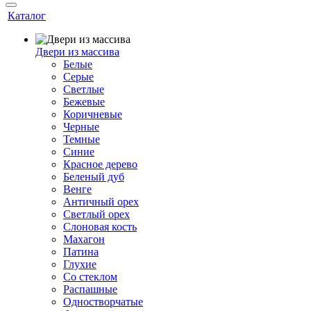
Каталог
Двери из массива
Белые
Серые
Светлые
Бежевые
Коричневые
Черные
Темные
Синие
Красное дерево
Беленый дуб
Венге
Античный орех
Светлый орех
Слоновая кость
Махагон
Патина
Глухие
Со стеклом
Распашные
Одностворчатые