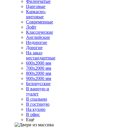
Филенчатые
Царговые
Каркасно-
щитовые
Современные
Лофт
Классические
Английские
Недорогие
Дорогие
На заказ
нестандартные
600х2000 мм
700х2000 мм
800х2000 мм
900х2000 мм
Белорусские
В ванную и
туалет
В спальню
В гостиную
На кухню
В офис
Ещё