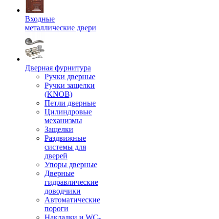
Входные
металлические двери
Дверная фурнитура
Ручки дверные
Ручки защелки
(KNOB)
Петли дверные
Цилиндровые
механизмы
Защелки
Раздвижные
системы для
дверей
Упоры дверные
Дверные
гидравлические
доводчики
Автоматические
пороги
Накладки и WC-