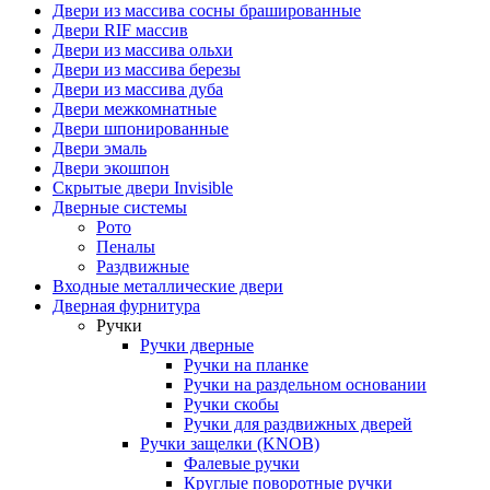
Двери из массива сосны брашированные
Двери RIF массив
Двери из массива ольхи
Двери из массива березы
Двери из массива дуба
Двери межкомнатные
Двери шпонированные
Двери эмаль
Двери экошпон
Скрытые двери Invisible
Дверные системы
Рото
Пеналы
Раздвижные
Входные металлические двери
Дверная фурнитура
Ручки
Ручки дверные
Ручки на планке
Ручки на раздельном основании
Ручки скобы
Ручки для раздвижных дверей
Ручки защелки (KNOB)
Фалевые ручки
Круглые поворотные ручки