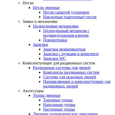
Петли
Петли дверные
Петли скрытой установки
Накладные (карточные) петли
Замки и механизмы
Цилиндровые механизмы
Цилиндровый механизм с
индивидуальным ключом
Поворотники
Защелки
Защелки межкомнатные
Защелка с ручками в комплекте
Защелки WC
Комплектующие для раздвижных систем
Раздвижные системы для дверей
Комплекты раздвижных систем
Система для складных дверей
Направляющие и комплектующие для
раздвижных дверей
Аксессуары
Упоры дверные
Торцевые упоры
Напольные упоры
Настенные упоры
Дверные гидравлические доводчики