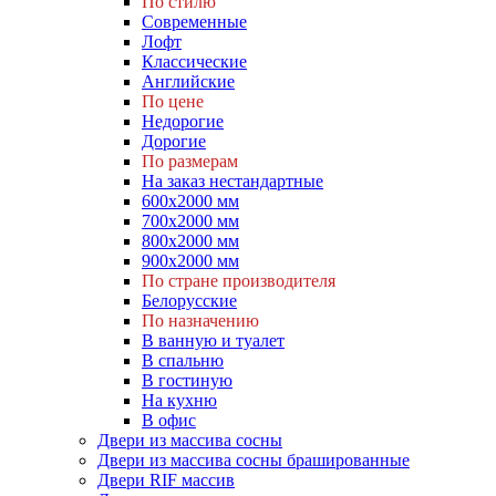
По стилю
Современные
Лофт
Классические
Английские
По цене
Недорогие
Дорогие
По размерам
На заказ нестандартные
600х2000 мм
700х2000 мм
800х2000 мм
900х2000 мм
По стране производителя
Белорусские
По назначению
В ванную и туалет
В спальню
В гостиную
На кухню
В офис
Двери из массива сосны
Двери из массива сосны брашированные
Двери RIF массив