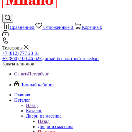
Сравнение
0
Отложенные
0
Корзина
0
Телефоны
+7 (812) 777-23-31
+7 (800) 100-46-62
Единый бесплатный телефон
Заказать звонок
Санкт-Петербург
Личный кабинет
Главная
Каталог
Назад
Каталог
Двери из массива
Назад
Двери из массива
По цвету