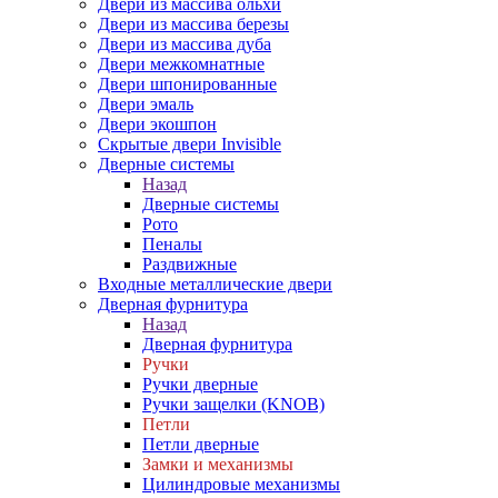
Двери из массива ольхи
Двери из массива березы
Двери из массива дуба
Двери межкомнатные
Двери шпонированные
Двери эмаль
Двери экошпон
Скрытые двери Invisible
Дверные системы
Назад
Дверные системы
Рото
Пеналы
Раздвижные
Входные металлические двери
Дверная фурнитура
Назад
Дверная фурнитура
Ручки
Ручки дверные
Ручки защелки (KNOB)
Петли
Петли дверные
Замки и механизмы
Цилиндровые механизмы