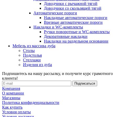
Доводчики с рычажной тягой
Доводчики со скользящей тягой
Автоматические пороги
Накладные автоматические пороги
Врезные автоматические пороги
Накладки и WC-комплекты
Ручки поворотные и WC-комплекты
Декоративные накладки
Накладки на раздельном основании
Мебель из массива дуба
Столы
Подстолья
Стеллажи
Изделия из дуба
Подпишитесь на нашу рассылку, и получите курс грамотного
клиента!
Компания
О компании
Магазины
Политика конфиденциальности
Как купить
Условия оплаты
Условия доставки