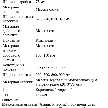
Ширина коробки
75 мм
Материал
Массив сосны
наличника
Ширина полотна с
670, 770, 870, 970 мм
коробкой
Материал
доборного
Массив сосны
элемента
Покрытие
Краситель
Материал
Массив сосны
Ширина
доборного
100, 150 мм
элемента
Конструкция
Сборно-разборное
полотна
Ширина полотна
600, 700, 800, 900 мм
Массив дерева с шумопоглощающим
Материал коробки
уплотнителем (2070*75 мм)
Цвет
Коричневый мореный
Тип
Глухая
Описание
Межкомнатная дверь "Ампир Классик" производится из