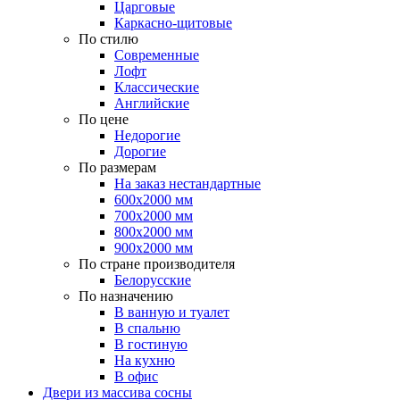
Царговые
Каркасно-щитовые
По стилю
Современные
Лофт
Классические
Английские
По цене
Недорогие
Дорогие
По размерам
На заказ нестандартные
600х2000 мм
700х2000 мм
800х2000 мм
900х2000 мм
По стране производителя
Белорусские
По назначению
В ванную и туалет
В спальню
В гостиную
На кухню
В офис
Двери из массива сосны