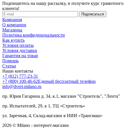
Подпишитесь на нашу рассылку, и получите курс грамотного
клиента!
Компания
О компании
Магазины
Политика конфиденциальности
Как купить
Условия оплаты
Условия доставки
Гарантия на товар
Помощь
Статьи
Наши контакты
+7 (812) 777-23-31
+7 (800) 100-46-62
Единый бесплатный телефон
info@dveri-milano.ru
пр. Юрия Гагарина д. 34, к.1, магазин "Строитель", "Лента"
пр. Испытателей, 29, к 1, ТЦ «Строитель»
ул. Заречная, 4, Склад-магазин в НИИ «Трансмаш»
2026 © Milano - интернет-магазин