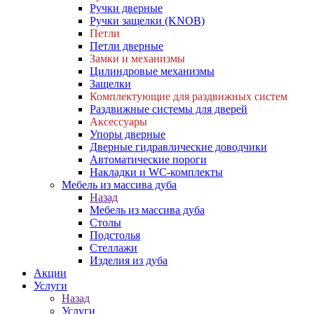
Ручки дверные
Ручки защелки (KNOB)
Петли
Петли дверные
Замки и механизмы
Цилиндровые механизмы
Защелки
Комплектующие для раздвижных систем
Раздвижные системы для дверей
Аксессуары
Упоры дверные
Дверные гидравлические доводчики
Автоматические пороги
Накладки и WC-комплекты
Мебель из массива дуба
Назад
Мебель из массива дуба
Столы
Подстолья
Стеллажи
Изделия из дуба
Акции
Услуги
Назад
Услуги