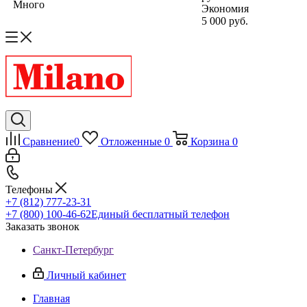
Много
Экономия
5 000 руб.
Сравнение
0
Отложенные
0
Корзина
0
Телефоны
+7 (812) 777-23-31
+7 (800) 100-46-62
Единый бесплатный телефон
Заказать звонок
Санкт-Петербург
Личный кабинет
Главная