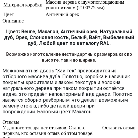
Массив дерева с шумопоглощающим
Материал коробки
уплотнителем (2100*75 мм)
Цвет
Античный орех
Описание
Цвет: Венге, Махагон, Античный орех, Натуральный
дуб, Орех, Слоновая кость, Белый, Вайт, Выбеленный
дуб, Любой цвет по каталогу RAL.
Возможно изготовление нестандартных размеров как по
высоте, так и по ширине.
Межкомнатная дверь "Хай тек" производится из
отборного массива дуба. Полотно, коробка и наличник
покрыты красителем и лаком, текстура и волокна
натурального дерева при таком покрытии остаётся
видна, это придаёт неповторимый вид двери. Полотно
является сборно-разборным, что делает возможным
замену стекла, либо деталей двери при
повреждении. Базовый цвет Махагон.
Отзывы
У данного товара нет отзывов. Станьте
Оставить отзыв
первым, кто оставил отзыв об этом товаре!