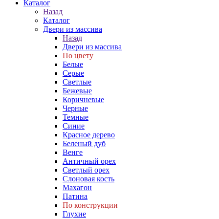
Каталог
Назад
Каталог
Двери из массива
Назад
Двери из массива
По цвету
Белые
Серые
Светлые
Бежевые
Коричневые
Черные
Темные
Синие
Красное дерево
Беленый дуб
Венге
Античный орех
Светлый орех
Слоновая кость
Махагон
Патина
По конструкции
Глухие