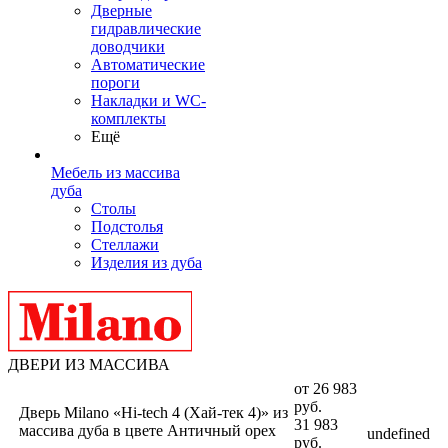
Дверные
гидравлические
доводчики
Автоматические
пороги
Накладки и WC-
комплекты
Ещё
Мебель из массива
дуба
Столы
Подстолья
Стеллажи
Изделия из дуба
ДВЕРИ ИЗ МАССИВА
от
26 983
руб.
Дверь Milano «Hi-tech 4 (Хай-тек 4)» из
31 983
массива дуба в цвете Античный орех
undefined
руб.