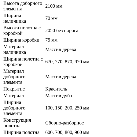
Высота доборного
2100 мм
элемента
Ширина
70 мм
наличника
Высота полотна с
2050 без порога
коробкой
Ширина коробки
75 мм
Материал
Массив дерева
наличника
Ширина полотна с
670, 770, 870, 970 мм
коробкой
Материал
доборного
Массив дерева
элемента
Покрытие
Краситель
Материал
Массив дуба
Ширина
доборного
100, 150, 200, 250 мм
элемента
Конструкция
Сборно-разборное
полотна
Ширина полотна
600, 700, 800, 900 мм