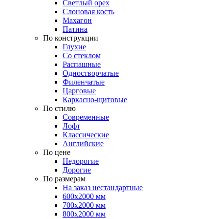
Светлый орех
Слоновая кость
Махагон
Патина
По конструкции
Глухие
Со стеклом
Распашные
Одностворчатые
Филенчатые
Царговые
Каркасно-щитовые
По стилю
Современные
Лофт
Классические
Английские
По цене
Недорогие
Дорогие
По размерам
На заказ нестандартные
600х2000 мм
700х2000 мм
800х2000 мм