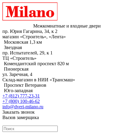
Межкомнатные и входные двери
пр. Юрия Гагарина, 34, к 2
магазин «Строитель», «Лента»
Московская 1,3 км
Звездная
пр. Испытателей, 29, к 1
ТЦ «Строитель»
Комендантский проспект 820 м
Пионерская
ул. Заречная, 4
Склад-магазин в НИИ «Трансмаш»
Проспект Ветеранов
Юго-западная
+7 (812) 777-23-31
+7 (800) 100-46-62
info@dveri-milano.ru
Заказать звонок
Вызов замерщика