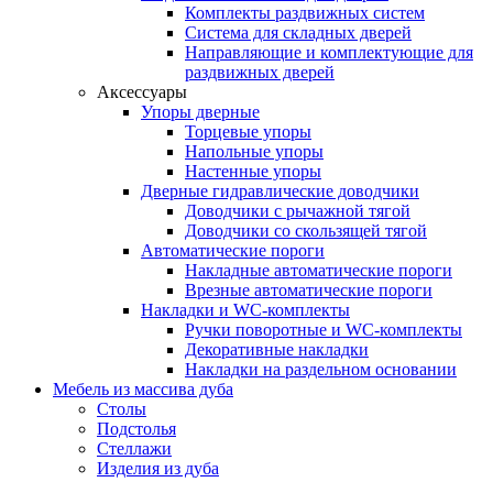
Комплекты раздвижных систем
Система для складных дверей
Направляющие и комплектующие для
раздвижных дверей
Аксессуары
Упоры дверные
Торцевые упоры
Напольные упоры
Настенные упоры
Дверные гидравлические доводчики
Доводчики с рычажной тягой
Доводчики со скользящей тягой
Автоматические пороги
Накладные автоматические пороги
Врезные автоматические пороги
Накладки и WC-комплекты
Ручки поворотные и WC-комплекты
Декоративные накладки
Накладки на раздельном основании
Мебель из массива дуба
Столы
Подстолья
Стеллажи
Изделия из дуба