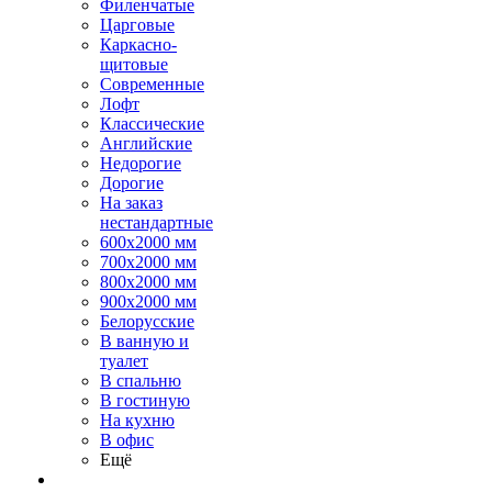
Филенчатые
Царговые
Каркасно-
щитовые
Современные
Лофт
Классические
Английские
Недорогие
Дорогие
На заказ
нестандартные
600х2000 мм
700х2000 мм
800х2000 мм
900х2000 мм
Белорусские
В ванную и
туалет
В спальню
В гостиную
На кухню
В офис
Ещё