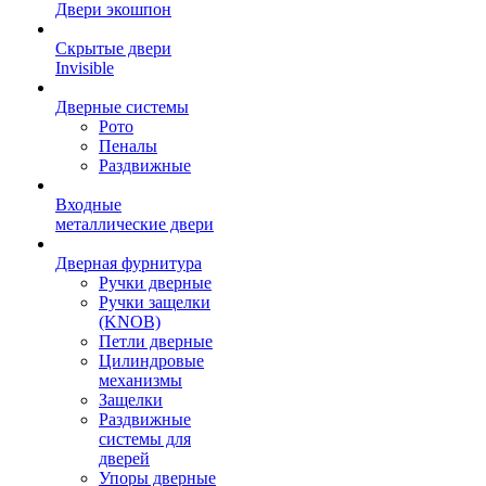
Двери экошпон
Скрытые двери
Invisible
Дверные системы
Рото
Пеналы
Раздвижные
Входные
металлические двери
Дверная фурнитура
Ручки дверные
Ручки защелки
(KNOB)
Петли дверные
Цилиндровые
механизмы
Защелки
Раздвижные
системы для
дверей
Упоры дверные