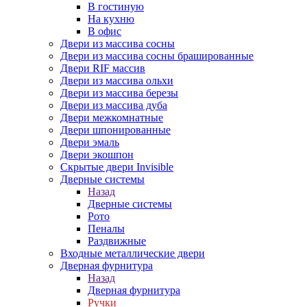
В гостиную
На кухню
В офис
Двери из массива сосны
Двери из массива сосны брашированные
Двери RIF массив
Двери из массива ольхи
Двери из массива березы
Двери из массива дуба
Двери межкомнатные
Двери шпонированные
Двери эмаль
Двери экошпон
Скрытые двери Invisible
Дверные системы
Назад
Дверные системы
Рото
Пеналы
Раздвижные
Входные металлические двери
Дверная фурнитура
Назад
Дверная фурнитура
Ручки