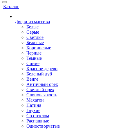
Каталог
Двери из массива
Белые
Серые
Светлые
Бежевые
Коричневые
Черные
Темные
Синие
Красное дерево
Беленый дуб
Венге
Античный орех
Светлый орех
Слоновая кость
Махагон
Патина
Глухие
Со стеклом
Распашные
Одностворчатые