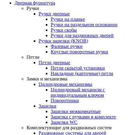
Дверная фурнитура
Ручки
Ручки дверные
Ручки на планке
Ручки на раздельном основании
Ручки скобы
Ручки для раздвижных дверей
Ручки защелки (KNOB)
Фалевые ручки
Круглые поворотные ручки
Петли
Петли дверные
Петли скрытой установки
Накладные (карточные) петли
Замки и механизмы
Цилиндровые механизмы
Цилиндровый механизм с
индивидуальным ключом
Поворотники
Защелки
Защелки межкомнатные
Защелка с ручками в комплекте
Защелки WC
Комплектующие для раздвижных систем
Раздвижные системы для дверей