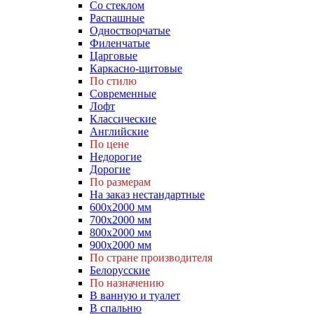
Со стеклом
Распашные
Одностворчатые
Филенчатые
Царговые
Каркасно-щитовые
По стилю
Современные
Лофт
Классические
Английские
По цене
Недорогие
Дорогие
По размерам
На заказ нестандартные
600х2000 мм
700х2000 мм
800х2000 мм
900х2000 мм
По стране производителя
Белорусские
По назначению
В ванную и туалет
В спальню