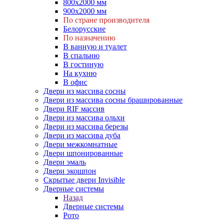
800х2000 мм
900х2000 мм
По стране производителя
Белорусские
По назначению
В ванную и туалет
В спальню
В гостиную
На кухню
В офис
Двери из массива сосны
Двери из массива сосны брашированные
Двери RIF массив
Двери из массива ольхи
Двери из массива березы
Двери из массива дуба
Двери межкомнатные
Двери шпонированные
Двери эмаль
Двери экошпон
Скрытые двери Invisible
Дверные системы
Назад
Дверные системы
Рото