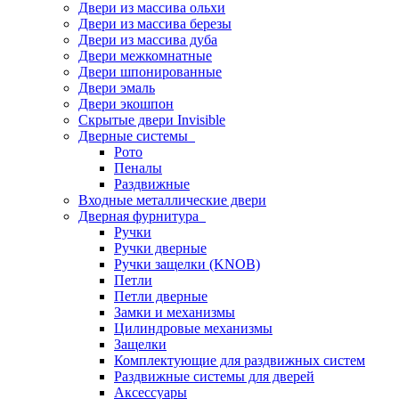
Двери из массива ольхи
Двери из массива березы
Двери из массива дуба
Двери межкомнатные
Двери шпонированные
Двери эмаль
Двери экошпон
Скрытые двери Invisible
Дверные системы
Рото
Пеналы
Раздвижные
Входные металлические двери
Дверная фурнитура
Ручки
Ручки дверные
Ручки защелки (KNOB)
Петли
Петли дверные
Замки и механизмы
Цилиндровые механизмы
Защелки
Комплектующие для раздвижных систем
Раздвижные системы для дверей
Аксессуары