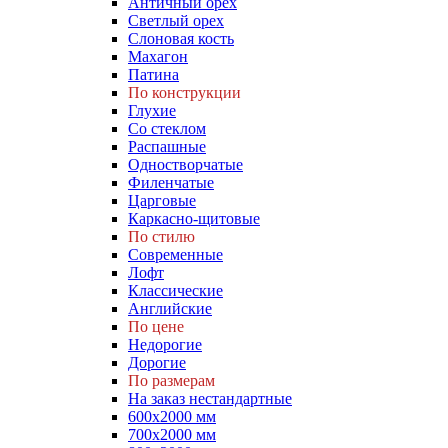
Античный орех
Светлый орех
Слоновая кость
Махагон
Патина
По конструкции
Глухие
Со стеклом
Распашные
Одностворчатые
Филенчатые
Царговые
Каркасно-щитовые
По стилю
Современные
Лофт
Классические
Английские
По цене
Недорогие
Дорогие
По размерам
На заказ нестандартные
600х2000 мм
700х2000 мм