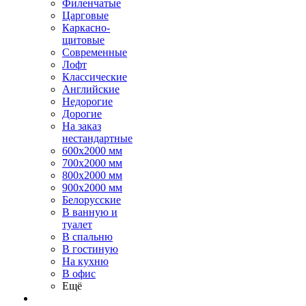
Филенчатые
Царговые
Каркасно-
щитовые
Современные
Лофт
Классические
Английские
Недорогие
Дорогие
На заказ
нестандартные
600х2000 мм
700х2000 мм
800х2000 мм
900х2000 мм
Белорусские
В ванную и
туалет
В спальню
В гостиную
На кухню
В офис
Ещё