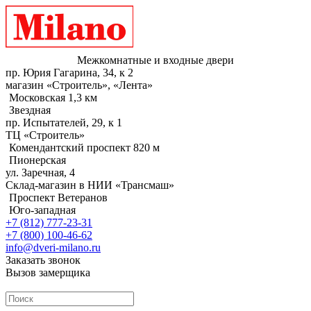
Межкомнатные и входные двери
пр. Юрия Гагарина, 34, к 2
магазин «Строитель», «Лента»
Московская 1,3 км
Звездная
пр. Испытателей, 29, к 1
ТЦ «Строитель»
Комендантский проспект 820 м
Пионерская
ул. Заречная, 4
Склад-магазин в НИИ «Трансмаш»
Проспект Ветеранов
Юго-западная
+7 (812) 777-23-31
+7 (800) 100-46-62
info@dveri-milano.ru
Заказать звонок
Вызов замерщика