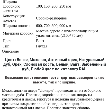
Ширина
доборного
100, 150, 200, 250 мм
элемента
Конструкция
Сборно-разборное
полотна
Ширина полотна
600, 700, 800, 900 мм
Массив дерева с шумопоглощающим
Материал коробки
уплотнителем (2100*75 мм)
Цвет
Вайт
Тип
Глухая
Описание
Цвет: Венге, Махагон, Античный орех, Натуральный
дуб, Орех, Слоновая кость, Белый, Вайт, Выбеленный
дуб, Любой цвет по каталогу RAL.
Возможно изготовление нестандартных размеров как по
высоте, так и по ширине.
Межкомнатная дверь "Лондон" производится из отборного
массива дуба. Полотно, коробка и наличник покрыты
красителем и лаком, текстура и волокна натурального дерева
при таком покрытии остаётся видна, это придаёт
неповторимый вид двери. Полотно является сборно-