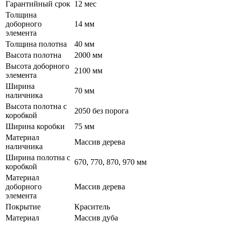
Гарантийный срок
12 мес
Толщина
доборного
14 мм
элемента
Толщина полотна
40 мм
Высота полотна
2000 мм
Высота доборного
2100 мм
элемента
Ширина
70 мм
наличника
Высота полотна с
2050 без порога
коробкой
Ширина коробки
75 мм
Материал
Массив дерева
наличника
Ширина полотна с
670, 770, 870, 970 мм
коробкой
Материал
доборного
Массив дерева
элемента
Покрытие
Краситель
Материал
Массив дуба