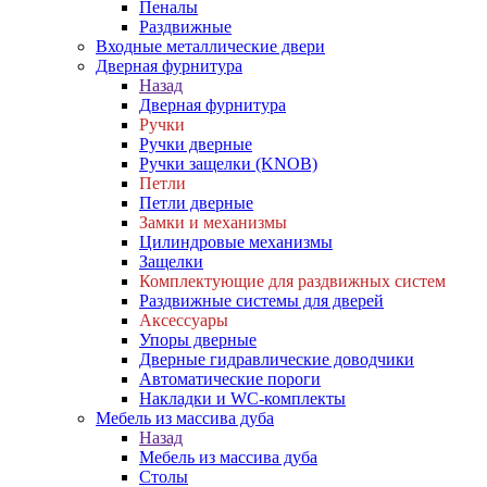
Пеналы
Раздвижные
Входные металлические двери
Дверная фурнитура
Назад
Дверная фурнитура
Ручки
Ручки дверные
Ручки защелки (KNOB)
Петли
Петли дверные
Замки и механизмы
Цилиндровые механизмы
Защелки
Комплектующие для раздвижных систем
Раздвижные системы для дверей
Аксессуары
Упоры дверные
Дверные гидравлические доводчики
Автоматические пороги
Накладки и WC-комплекты
Мебель из массива дуба
Назад
Мебель из массива дуба
Столы