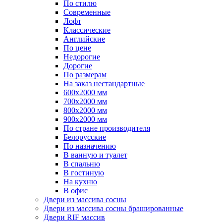
По стилю
Современные
Лофт
Классические
Английские
По цене
Недорогие
Дорогие
По размерам
На заказ нестандартные
600х2000 мм
700х2000 мм
800х2000 мм
900х2000 мм
По стране производителя
Белорусские
По назначению
В ванную и туалет
В спальню
В гостиную
На кухню
В офис
Двери из массива сосны
Двери из массива сосны брашированные
Двери RIF массив