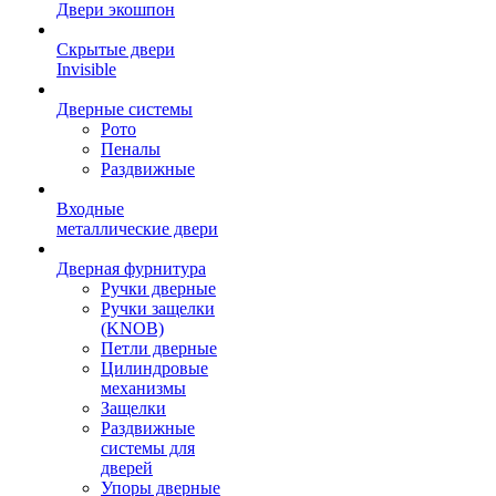
Двери экошпон
Скрытые двери
Invisible
Дверные системы
Рото
Пеналы
Раздвижные
Входные
металлические двери
Дверная фурнитура
Ручки дверные
Ручки защелки
(KNOB)
Петли дверные
Цилиндровые
механизмы
Защелки
Раздвижные
системы для
дверей
Упоры дверные