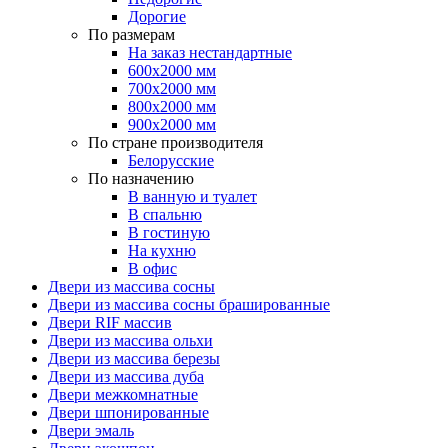
Дорогие
По размерам
На заказ нестандартные
600х2000 мм
700х2000 мм
800х2000 мм
900х2000 мм
По стране производителя
Белорусские
По назначению
В ванную и туалет
В спальню
В гостиную
На кухню
В офис
Двери из массива сосны
Двери из массива сосны брашированные
Двери RIF массив
Двери из массива ольхи
Двери из массива березы
Двери из массива дуба
Двери межкомнатные
Двери шпонированные
Двери эмаль