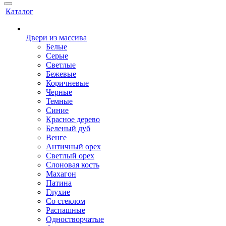
Каталог
Двери из массива
Белые
Серые
Светлые
Бежевые
Коричневые
Черные
Темные
Синие
Красное дерево
Беленый дуб
Венге
Античный орех
Светлый орех
Слоновая кость
Махагон
Патина
Глухие
Со стеклом
Распашные
Одностворчатые