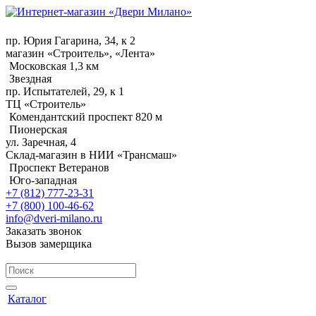
пр. Юрия Гагарина, 34, к 2
магазин «Строитель», «Лента»
Московская 1,3 км
Звездная
пр. Испытателей, 29, к 1
ТЦ «Строитель»
Комендантский проспект 820 м
Пионерская
ул. Заречная, 4
Склад-магазин в НИИ «Трансмаш»
Проспект Ветеранов
Юго-западная
+7 (812) 777-23-31
+7 (800) 100-46-62
info@dveri-milano.ru
Заказать звонок
Вызов замерщика
Каталог