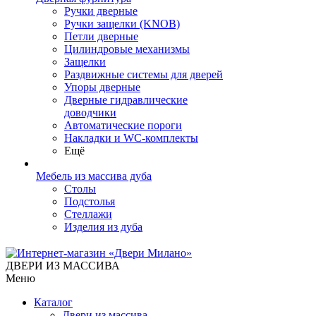
Ручки дверные
Ручки защелки (KNOB)
Петли дверные
Цилиндровые механизмы
Защелки
Раздвижные системы для дверей
Упоры дверные
Дверные гидравлические
доводчики
Автоматические пороги
Накладки и WC-комплекты
Ещё
Мебель из массива дуба
Столы
Подстолья
Стеллажи
Изделия из дуба
ДВЕРИ ИЗ МАССИВА
Меню
Каталог
Двери из массива