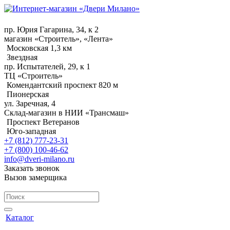
пр. Юрия Гагарина, 34, к 2
магазин «Строитель», «Лента»
Московская 1,3 км
Звездная
пр. Испытателей, 29, к 1
ТЦ «Строитель»
Комендантский проспект 820 м
Пионерская
ул. Заречная, 4
Склад-магазин в НИИ «Трансмаш»
Проспект Ветеранов
Юго-западная
+7 (812) 777-23-31
+7 (800) 100-46-62
info@dveri-milano.ru
Заказать звонок
Вызов замерщика
Каталог