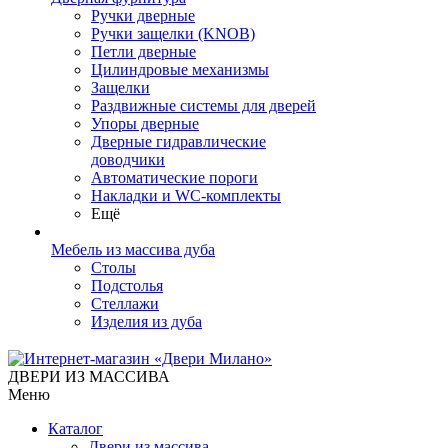
Ручки дверные
Ручки защелки (KNOB)
Петли дверные
Цилиндровые механизмы
Защелки
Раздвижные системы для дверей
Упоры дверные
Дверные гидравлические
доводчики
Автоматические пороги
Накладки и WC-комплекты
Ещё
Мебель из массива дуба
Столы
Подстолья
Стеллажи
Изделия из дуба
ДВЕРИ ИЗ МАССИВА
Меню
Каталог
Двери из массива