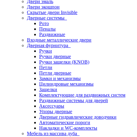
Двери эмаль
Двери экошпон
Скрытые двери Invisible
Дверные системы
Рото
Пеналы
Раздвижные
Входные металлические двери
Дверная фурнитура
Ручки
Ручки дверные
Ручки защелки (KNOB)
Петли
Петли дверные
Замки и механизмы
Цилиндровые механизмы
Защелки
Комплектующие для раздвижных систем
Раздвижные системы для дверей
Аксессуары
Упоры дверные
Дверные гидравлические доводчики
Автоматические пороги
Накладки и WC-комплекты
Мебель из массива дуба