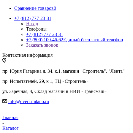
Сравнение товаров
0
+7 (812) 777-23-31
Назад
Телефоны
+7 (812) 777-23-31
+7 (800) 100-46-62
Единый бесплатный телефон
Заказать звонок
Контактная информация
пр. Юрия Гагарина д. 34, к.1, магазин "Строитель", "Лента"
пр. Испытателей, 29, к 1, ТЦ «Строитель»
ул. Заречная, 4, Склад-магазин в НИИ «Трансмаш»
info@dveri-milano.ru
Главная
-
Каталог