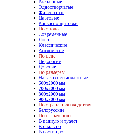
Распашные
Одностворчатые
Филенчатые
Царговые
Каркасно-щитовые
По стилю
Современные
Лофт
Классические
Английские
По цене
Недорогие
Дорогие
По размерам
На заказ нестандартные
600х2000 мм
700х2000 мм
800х2000 мм
900х2000 мм
По стране производителя
Белорусские
По назначению
В ванную и туалет
В спальню
В гостиную