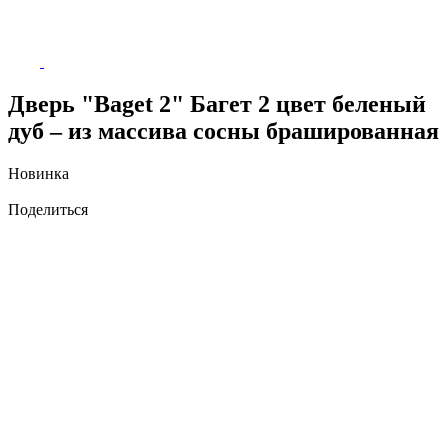
Дверь "Baget 2" Багет 2 цвет беленый
дуб – из массива сосны брашированная
Новинка
Поделиться