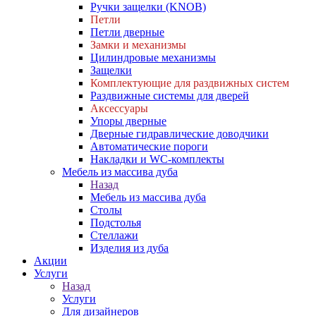
Ручки защелки (KNOB)
Петли
Петли дверные
Замки и механизмы
Цилиндровые механизмы
Защелки
Комплектующие для раздвижных систем
Раздвижные системы для дверей
Аксессуары
Упоры дверные
Дверные гидравлические доводчики
Автоматические пороги
Накладки и WC-комплекты
Мебель из массива дуба
Назад
Мебель из массива дуба
Столы
Подстолья
Стеллажи
Изделия из дуба
Акции
Услуги
Назад
Услуги
Для дизайнеров