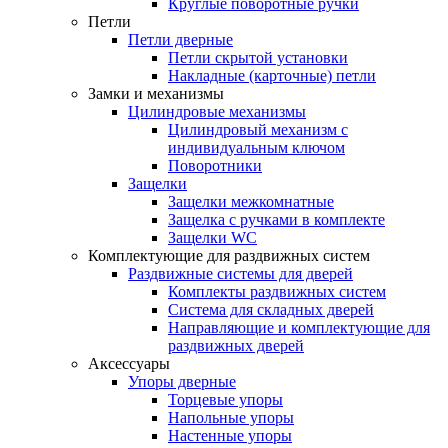
Круглые поворотные ручки
Петли
Петли дверные
Петли скрытой установки
Накладные (карточные) петли
Замки и механизмы
Цилиндровые механизмы
Цилиндровый механизм с
индивидуальным ключом
Поворотники
Защелки
Защелки межкомнатные
Защелка с ручками в комплекте
Защелки WC
Комплектующие для раздвижных систем
Раздвижные системы для дверей
Комплекты раздвижных систем
Система для складных дверей
Направляющие и комплектующие для
раздвижных дверей
Аксессуары
Упоры дверные
Торцевые упоры
Напольные упоры
Настенные упоры