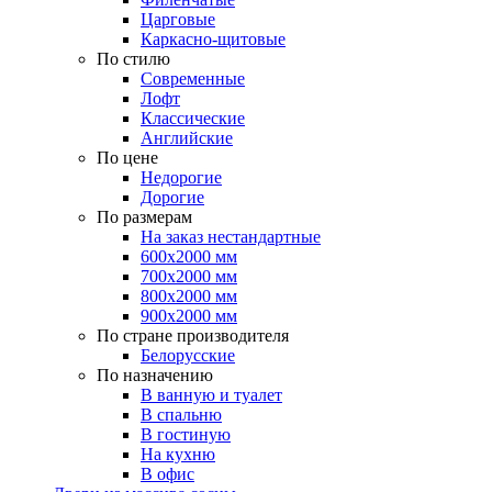
Царговые
Каркасно-щитовые
По стилю
Современные
Лофт
Классические
Английские
По цене
Недорогие
Дорогие
По размерам
На заказ нестандартные
600х2000 мм
700х2000 мм
800х2000 мм
900х2000 мм
По стране производителя
Белорусские
По назначению
В ванную и туалет
В спальню
В гостиную
На кухню
В офис