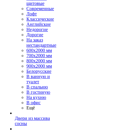
щитовые
Современные
Лофт
Классические
Английские
Недорогие
Дорогие
На заказ
нестандартные
600х2000 мм
700х2000 мм
800х2000 мм
900х2000 мм
Белорусские
В ванную и
туалет
В спальню
В гостиную
На кухню
В офис
Ещё
Двери из массива
сосны