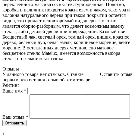
переклеенного массива сосны текстурированная. Полотно,
коробка и наличник покрыты красителем и лаком, текстура и
волокна натурального дерева при таком покрытии остаётся
видна, это придаёт неповторимый вид двери. Полотно
является сборно-разборным, что делает возможным замену
стекла, либо деталей двери при повреждении. Базовый цвет
Бесцветный лак, светлый орех, темный орех, вишня, красное
дерево, беленый дуб, белая эмаль, коричневое морение, венге
морение. В остеклённых дверях установлено матовое
бесцветное стекло Matelux, имеется возможность выбора
стекла по желанию заказчика.
Отзывы
У данного товара нет отзывов. Станьте
Оставить отзыв
первым, кто оставил отзыв об этом товаре!
Рейтинг
Ваше имя
*
Ваш отзыв
*
1