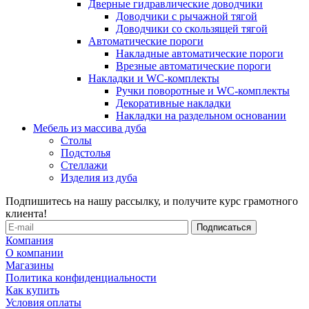
Дверные гидравлические доводчики
Доводчики с рычажной тягой
Доводчики со скользящей тягой
Автоматические пороги
Накладные автоматические пороги
Врезные автоматические пороги
Накладки и WC-комплекты
Ручки поворотные и WC-комплекты
Декоративные накладки
Накладки на раздельном основании
Мебель из массива дуба
Столы
Подстолья
Стеллажи
Изделия из дуба
Подпишитесь на нашу рассылку, и получите курс грамотного
клиента!
Компания
О компании
Магазины
Политика конфиденциальности
Как купить
Условия оплаты