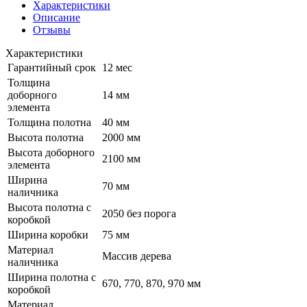
Характеристики
Описание
Отзывы
Характеристики
Гарантийный срок
12 мес
Толщина
доборного
14 мм
элемента
Толщина полотна
40 мм
Высота полотна
2000 мм
Высота доборного
2100 мм
элемента
Ширина
70 мм
наличника
Высота полотна с
2050 без порога
коробкой
Ширина коробки
75 мм
Материал
Массив дерева
наличника
Ширина полотна с
670, 770, 870, 970 мм
коробкой
Материал