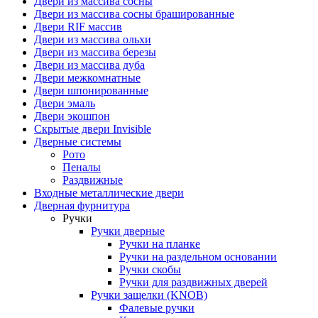
Двери из массива сосны
Двери из массива сосны брашированные
Двери RIF массив
Двери из массива ольхи
Двери из массива березы
Двери из массива дуба
Двери межкомнатные
Двери шпонированные
Двери эмаль
Двери экошпон
Скрытые двери Invisible
Дверные системы
Рото
Пеналы
Раздвижные
Входные металлические двери
Дверная фурнитура
Ручки
Ручки дверные
Ручки на планке
Ручки на раздельном основании
Ручки скобы
Ручки для раздвижных дверей
Ручки защелки (KNOB)
Фалевые ручки