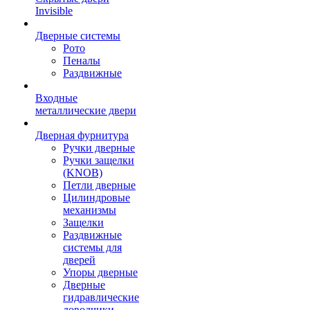
Invisible
Дверные системы
Рото
Пеналы
Раздвижные
Входные
металлические двери
Дверная фурнитура
Ручки дверные
Ручки защелки
(KNOB)
Петли дверные
Цилиндровые
механизмы
Защелки
Раздвижные
системы для
дверей
Упоры дверные
Дверные
гидравлические
доводчики