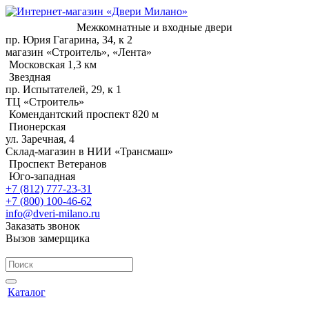
Межкомнатные и входные двери
пр. Юрия Гагарина, 34, к 2
магазин «Строитель», «Лента»
Московская 1,3 км
Звездная
пр. Испытателей, 29, к 1
ТЦ «Строитель»
Комендантский проспект 820 м
Пионерская
ул. Заречная, 4
Склад-магазин в НИИ «Трансмаш»
Проспект Ветеранов
Юго-западная
+7 (812) 777-23-31
+7 (800) 100-46-62
info@dveri-milano.ru
Заказать звонок
Вызов замерщика
Каталог