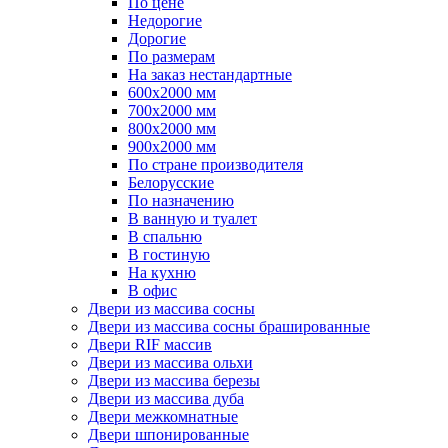
По цене
Недорогие
Дорогие
По размерам
На заказ нестандартные
600х2000 мм
700х2000 мм
800х2000 мм
900х2000 мм
По стране производителя
Белорусские
По назначению
В ванную и туалет
В спальню
В гостиную
На кухню
В офис
Двери из массива сосны
Двери из массива сосны брашированные
Двери RIF массив
Двери из массива ольхи
Двери из массива березы
Двери из массива дуба
Двери межкомнатные
Двери шпонированные