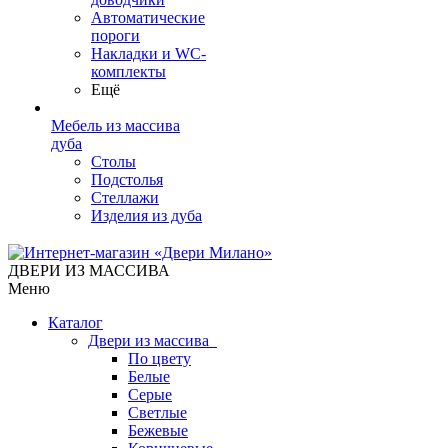
Автоматические
пороги
Накладки и WC-
комплекты
Ещё
Мебель из массива
дуба
Столы
Подстолья
Стеллажи
Изделия из дуба
ДВЕРИ ИЗ МАССИВА
Меню
Каталог
Двери из массива
По цвету
Белые
Серые
Светлые
Бежевые