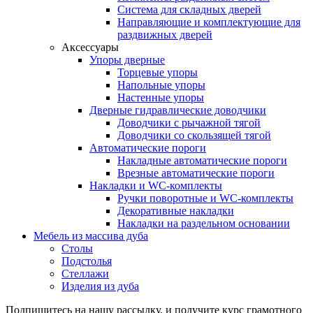
Система для складных дверей
Направляющие и комплектующие для
раздвижных дверей
Аксессуары
Упоры дверные
Торцевые упоры
Напольные упоры
Настенные упоры
Дверные гидравлические доводчики
Доводчики с рычажной тягой
Доводчики со скользящей тягой
Автоматические пороги
Накладные автоматические пороги
Врезные автоматические пороги
Накладки и WC-комплекты
Ручки поворотные и WC-комплекты
Декоративные накладки
Накладки на раздельном основании
Мебель из массива дуба
Столы
Подстолья
Стеллажи
Изделия из дуба
Подпишитесь на нашу рассылку, и получите курс грамотного