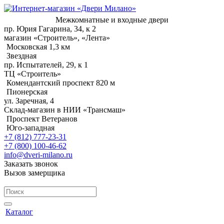
Межкомнатные и входные двери
пр. Юрия Гагарина, 34, к 2
магазин «Строитель», «Лента»
Московская 1,3 км
Звездная
пр. Испытателей, 29, к 1
ТЦ «Строитель»
Комендантский проспект 820 м
Пионерская
ул. Заречная, 4
Склад-магазин в НИИ «Трансмаш»
Проспект Ветеранов
Юго-западная
+7 (812) 777-23-31
+7 (800) 100-46-62
info@dveri-milano.ru
Заказать звонок
Вызов замерщика
Каталог