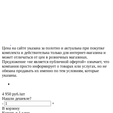
Цена на сайте указана за полотно и актуальна при покупке
комплекта и действительна только для интернет-магазина и
может отличаться от цен в розничных магазинах.
Предложение «не является публичной офертой» означает, что
компания просто информирует о товарах или услугах, но не
обязана продавать их именно по тем условиям, которые
указаны.
4 950
руб.
/шт
Нашли дешевле?
-
+
В корзину
Купить в 1 клик