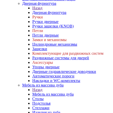
Дверная фурнитура
Назад
Дверная фурнитура
Ручки
Ручки дверные
Ручки защелки (KNOB)
Петли
Петли дверные
Замки и механизмы
Цилиндровые механизмы
Защелки
Комплектующие для раздвижных систем
Раздвижные системы для дверей
Аксессуары
Упоры дверные
Дверные гидравлические доводчики
Автоматические пороги
Накладки и WC-комплекты
Мебель из массива дуба
Назад
Мебель из массива дуба
Столы
Подстолья
Стеллажи
Изделия из дуба