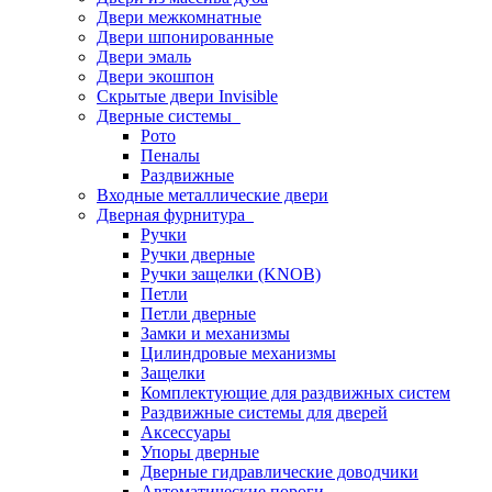
Двери межкомнатные
Двери шпонированные
Двери эмаль
Двери экошпон
Скрытые двери Invisible
Дверные системы
Рото
Пеналы
Раздвижные
Входные металлические двери
Дверная фурнитура
Ручки
Ручки дверные
Ручки защелки (KNOB)
Петли
Петли дверные
Замки и механизмы
Цилиндровые механизмы
Защелки
Комплектующие для раздвижных систем
Раздвижные системы для дверей
Аксессуары
Упоры дверные
Дверные гидравлические доводчики
Автоматические пороги