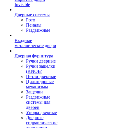
Invisible
Дверные системы
Рото
Пеналы
Раздвижные
Входные
металлические двери
Дверная фурнитура
Ручки дверные
Ручки защелки
(KNOB)
Петли дверные
Цилиндровые
механизмы
Защелки
Раздвижные
системы для
дверей
Упоры дверные
Дверные
гидравлические
доводчики