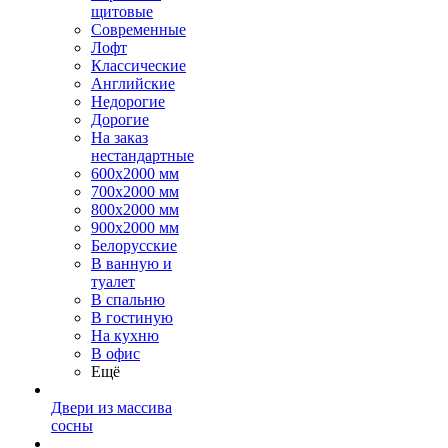
щитовые
Современные
Лофт
Классические
Английские
Недорогие
Дорогие
На заказ
нестандартные
600х2000 мм
700х2000 мм
800х2000 мм
900х2000 мм
Белорусские
В ванную и
туалет
В спальню
В гостиную
На кухню
В офис
Ещё
Двери из массива
сосны