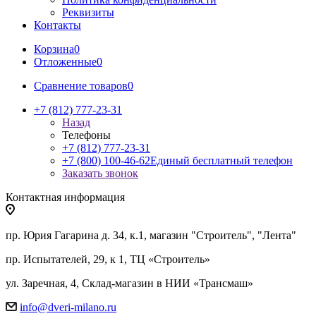
Реквизиты
Контакты
Корзина
0
Отложенные
0
Сравнение товаров
0
+7 (812) 777-23-31
Назад
Телефоны
+7 (812) 777-23-31
+7 (800) 100-46-62
Единый бесплатный телефон
Заказать звонок
Контактная информация
пр. Юрия Гагарина д. 34, к.1, магазин "Строитель", "Лента"
пр. Испытателей, 29, к 1, ТЦ «Строитель»
ул. Заречная, 4, Склад-магазин в НИИ «Трансмаш»
info@dveri-milano.ru