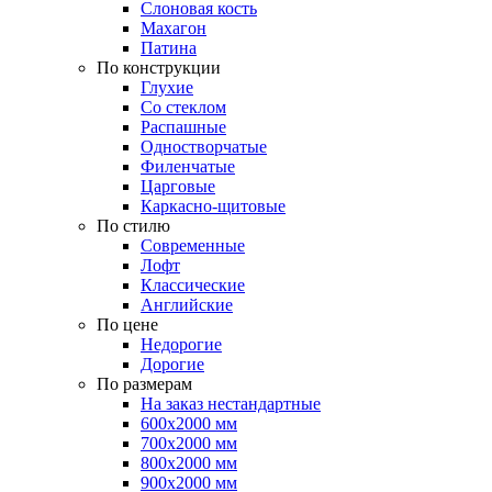
Слоновая кость
Махагон
Патина
По конструкции
Глухие
Со стеклом
Распашные
Одностворчатые
Филенчатые
Царговые
Каркасно-щитовые
По стилю
Современные
Лофт
Классические
Английские
По цене
Недорогие
Дорогие
По размерам
На заказ нестандартные
600х2000 мм
700х2000 мм
800х2000 мм
900х2000 мм