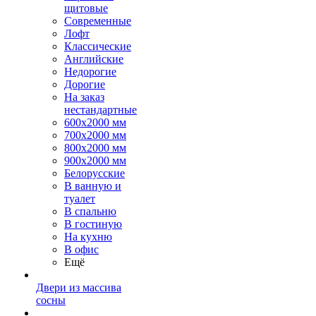
щитовые
Современные
Лофт
Классические
Английские
Недорогие
Дорогие
На заказ
нестандартные
600х2000 мм
700х2000 мм
800х2000 мм
900х2000 мм
Белорусские
В ванную и
туалет
В спальню
В гостиную
На кухню
В офис
Ещё
Двери из массива
сосны