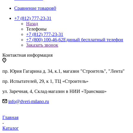
Сравнение товаров
0
+7 (812) 777-23-31
Назад
Телефоны
+7 (812) 777-23-31
+7 (800) 100-46-62
Единый бесплатный телефон
Заказать звонок
Контактная информация
пр. Юрия Гагарина д. 34, к.1, магазин "Строитель", "Лента"
пр. Испытателей, 29, к 1, ТЦ «Строитель»
ул. Заречная, 4, Склад-магазин в НИИ «Трансмаш»
info@dveri-milano.ru
Главная
-
Каталог