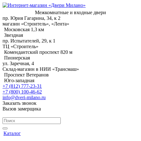
Межкомнатные и входные двери
пр. Юрия Гагарина, 34, к 2
магазин «Строитель», «Лента»
Московская 1,3 км
Звездная
пр. Испытателей, 29, к 1
ТЦ «Строитель»
Комендантский проспект 820 м
Пионерская
ул. Заречная, 4
Склад-магазин в НИИ «Трансмаш»
Проспект Ветеранов
Юго-западная
+7 (812) 777-23-31
+7 (800) 100-46-62
info@dveri-milano.ru
Заказать звонок
Вызов замерщика
Каталог