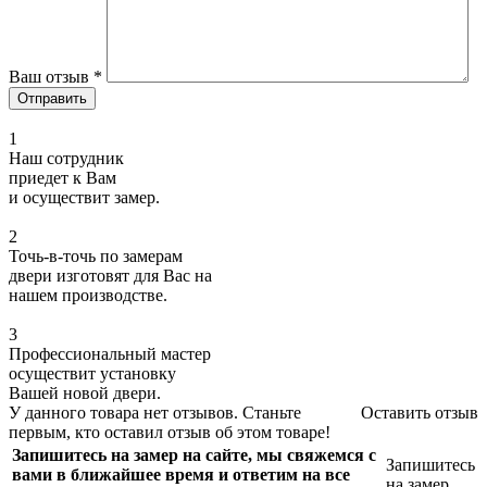
Ваш отзыв
*
1
Наш сотрудник
приедет к Вам
и осуществит замер.
2
Точь-в-точь по замерам
двери изготовят для Вас на
нашем производстве.
3
Профессиональный мастер
осуществит установку
Вашей новой двери.
У данного товара нет отзывов. Станьте
Оставить отзыв
первым, кто оставил отзыв об этом товаре!
Запишитесь на замер на сайте, мы свяжемся с
Запишитесь
вами в ближайшее время и ответим на все
на замер