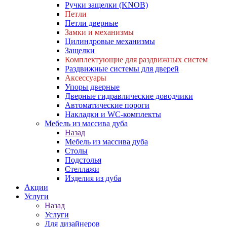
Ручки защелки (KNOB)
Петли
Петли дверные
Замки и механизмы
Цилиндровые механизмы
Защелки
Комплектующие для раздвижных систем
Раздвижные системы для дверей
Аксессуары
Упоры дверные
Дверные гидравлические доводчики
Автоматические пороги
Накладки и WC-комплекты
Мебель из массива дуба
Назад
Мебель из массива дуба
Столы
Подстолья
Стеллажи
Изделия из дуба
Акции
Услуги
Назад
Услуги
Для дизайнеров