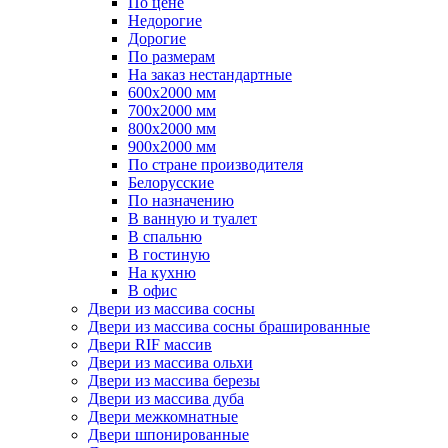
По цене
Недорогие
Дорогие
По размерам
На заказ нестандартные
600х2000 мм
700х2000 мм
800х2000 мм
900х2000 мм
По стране производителя
Белорусские
По назначению
В ванную и туалет
В спальню
В гостиную
На кухню
В офис
Двери из массива сосны
Двери из массива сосны брашированные
Двери RIF массив
Двери из массива ольхи
Двери из массива березы
Двери из массива дуба
Двери межкомнатные
Двери шпонированные