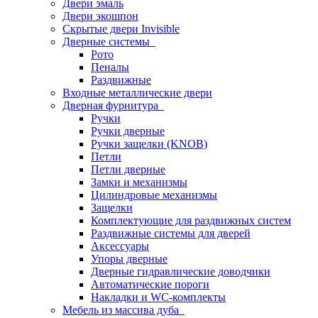
Двери эмаль
Двери экошпон
Скрытые двери Invisible
Дверные системы
Рото
Пеналы
Раздвижные
Входные металлические двери
Дверная фурнитура
Ручки
Ручки дверные
Ручки защелки (KNOB)
Петли
Петли дверные
Замки и механизмы
Цилиндровые механизмы
Защелки
Комплектующие для раздвижных систем
Раздвижные системы для дверей
Аксессуары
Упоры дверные
Дверные гидравлические доводчики
Автоматические пороги
Накладки и WC-комплекты
Мебель из массива дуба