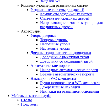
Защелки WC
Комплектующие для раздвижных систем
Раздвижные системы для дверей
Комплекты раздвижных систем
Система для складных дверей
Направляющие и комплектующие для
раздвижных дверей
Аксессуары
Упоры дверные
Торцевые упоры
Напольные упоры
Настенные упоры
Дверные гидравлические доводчики
Доводчики с рычажной тягой
Доводчики со скользящей тягой
Автоматические пороги
Накладные автоматические пороги
Врезные автоматические пороги
Накладки и WC-комплекты
Ручки поворотные и WC-комплекты
Декоративные накладки
Накладки на раздельном основании
Мебель из массива дуба
Столы
Подстолья