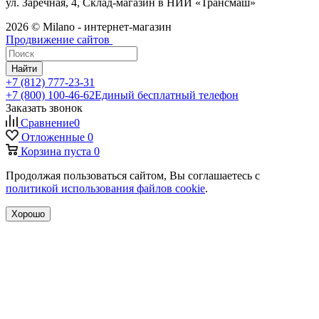
ул. Заречная, 4, Склад-магазин в НИИ «Трансмаш»
2026 © Milano - интернет-магазин
Продвижение сайтов
Найти
+7 (812) 777-23-31
+7 (800) 100-46-62
Единый бесплатный телефон
Заказать звонок
Сравнение
0
Отложенные
0
Корзина
пуста
0
Продолжая пользоваться сайтом, Вы соглашаетесь с
политикой использования файлов cookie
.
Хорошо