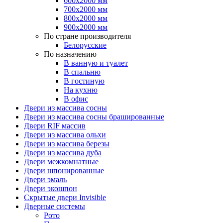
600х2000 мм
700х2000 мм
800х2000 мм
900х2000 мм
По стране производителя
Белорусские
По назначению
В ванную и туалет
В спальню
В гостиную
На кухню
В офис
Двери из массива сосны
Двери из массива сосны брашированные
Двери RIF массив
Двери из массива ольхи
Двери из массива березы
Двери из массива дуба
Двери межкомнатные
Двери шпонированные
Двери эмаль
Двери экошпон
Скрытые двери Invisible
Дверные системы
Рото