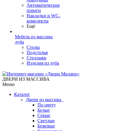
Автоматические
пороги
Накладки и WC-
комплекты
Ещё
Мебель из массива
дуба
Столы
Подстолья
Стеллажи
Изделия из дуба
ДВЕРИ ИЗ МАССИВА
Меню
Каталог
Двери из массива
По цвету
Белые
Серые
Светлые
Бежевые