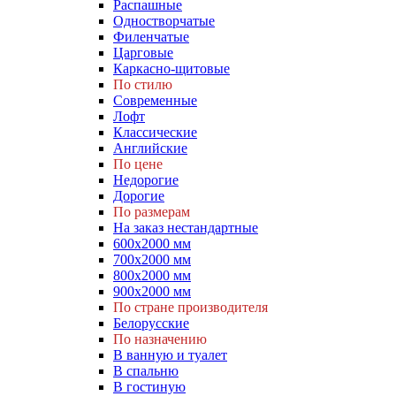
Распашные
Одностворчатые
Филенчатые
Царговые
Каркасно-щитовые
По стилю
Современные
Лофт
Классические
Английские
По цене
Недорогие
Дорогие
По размерам
На заказ нестандартные
600х2000 мм
700х2000 мм
800х2000 мм
900х2000 мм
По стране производителя
Белорусские
По назначению
В ванную и туалет
В спальню
В гостиную