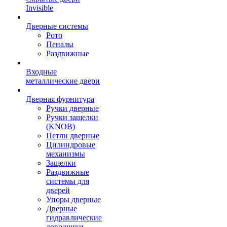
Invisible
Дверные системы
Рото
Пеналы
Раздвижные
Входные
металлические двери
Дверная фурнитура
Ручки дверные
Ручки защелки
(KNOB)
Петли дверные
Цилиндровые
механизмы
Защелки
Раздвижные
системы для
дверей
Упоры дверные
Дверные
гидравлические
доводчики