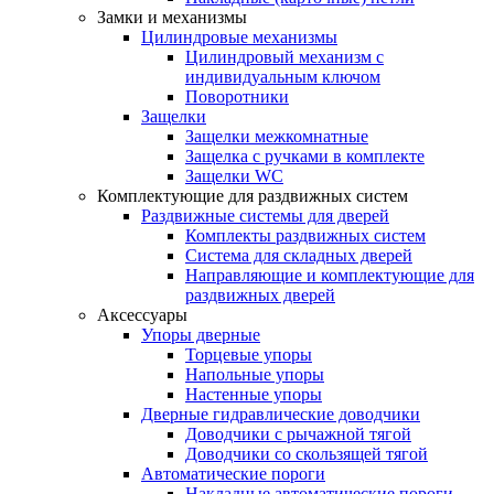
Замки и механизмы
Цилиндровые механизмы
Цилиндровый механизм с
индивидуальным ключом
Поворотники
Защелки
Защелки межкомнатные
Защелка с ручками в комплекте
Защелки WC
Комплектующие для раздвижных систем
Раздвижные системы для дверей
Комплекты раздвижных систем
Система для складных дверей
Направляющие и комплектующие для
раздвижных дверей
Аксессуары
Упоры дверные
Торцевые упоры
Напольные упоры
Настенные упоры
Дверные гидравлические доводчики
Доводчики с рычажной тягой
Доводчики со скользящей тягой
Автоматические пороги
Накладные автоматические пороги