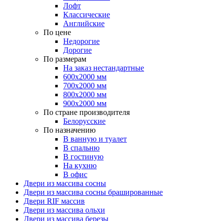
Лофт
Классические
Английские
По цене
Недорогие
Дорогие
По размерам
На заказ нестандартные
600х2000 мм
700х2000 мм
800х2000 мм
900х2000 мм
По стране производителя
Белорусские
По назначению
В ванную и туалет
В спальню
В гостиную
На кухню
В офис
Двери из массива сосны
Двери из массива сосны брашированные
Двери RIF массив
Двери из массива ольхи
Двери из массива березы