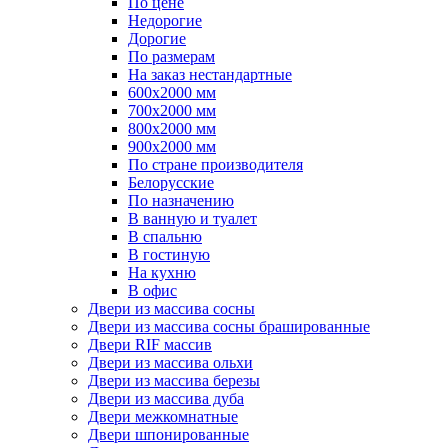
По цене
Недорогие
Дорогие
По размерам
На заказ нестандартные
600х2000 мм
700х2000 мм
800х2000 мм
900х2000 мм
По стране производителя
Белорусские
По назначению
В ванную и туалет
В спальню
В гостиную
На кухню
В офис
Двери из массива сосны
Двери из массива сосны брашированные
Двери RIF массив
Двери из массива ольхи
Двери из массива березы
Двери из массива дуба
Двери межкомнатные
Двери шпонированные