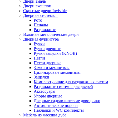
Двери эмаль
Двери экошпон
Скрытые двери Invisible
Дверные системы
Рото
Пеналы
Раздвижные
Входные металлические двери
Дверная фурнитура
Ручки
Ручки дверные
Ручки защелки (KNOB)
Петли
Петли дверные
Замки и механизмы
Цилиндровые механизмы
Защелки
Комплектующие для раздвижных систем
Раздвижные системы для дверей
Аксессуары
Упоры дверные
Дверные гидравлические доводчики
Автоматические пороги
Накладки и WC-комплекты
Мебель из массива дуба