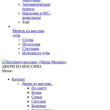
Автоматические
пороги
Накладки и WC-
комплекты
Ещё
Мебель из массива
дуба
Столы
Подстолья
Стеллажи
Изделия из дуба
ДВЕРИ ИЗ МАССИВА
Меню
Каталог
Двери из массива
По цвету
Белые
Серые
Светлые
Бежевые