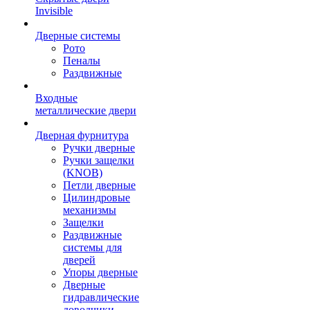
Invisible
Дверные системы
Рото
Пеналы
Раздвижные
Входные
металлические двери
Дверная фурнитура
Ручки дверные
Ручки защелки
(KNOB)
Петли дверные
Цилиндровые
механизмы
Защелки
Раздвижные
системы для
дверей
Упоры дверные
Дверные
гидравлические
доводчики