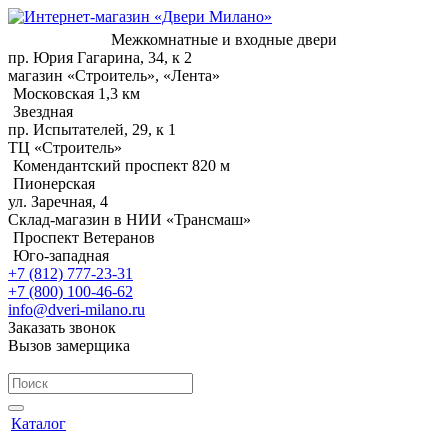
Межкомнатные и входные двери
пр. Юрия Гагарина, 34, к 2
магазин «Строитель», «Лента»
Московская 1,3 км
Звездная
пр. Испытателей, 29, к 1
ТЦ «Строитель»
Комендантский проспект 820 м
Пионерская
ул. Заречная, 4
Склад-магазин в НИИ «Трансмаш»
Проспект Ветеранов
Юго-западная
+7 (812) 777-23-31
+7 (800) 100-46-62
info@dveri-milano.ru
Заказать звонок
Вызов замерщика
Каталог