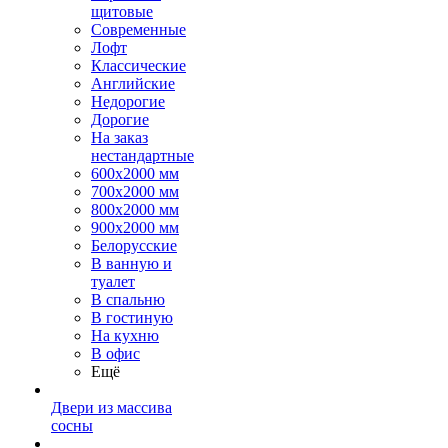
щитовые
Современные
Лофт
Классические
Английские
Недорогие
Дорогие
На заказ
нестандартные
600х2000 мм
700х2000 мм
800х2000 мм
900х2000 мм
Белорусские
В ванную и
туалет
В спальню
В гостиную
На кухню
В офис
Ещё
Двери из массива
сосны