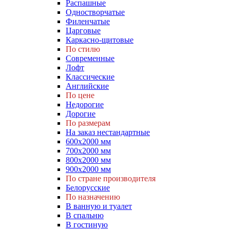
Распашные
Одностворчатые
Филенчатые
Царговые
Каркасно-щитовые
По стилю
Современные
Лофт
Классические
Английские
По цене
Недорогие
Дорогие
По размерам
На заказ нестандартные
600х2000 мм
700х2000 мм
800х2000 мм
900х2000 мм
По стране производителя
Белорусские
По назначению
В ванную и туалет
В спальню
В гостиную