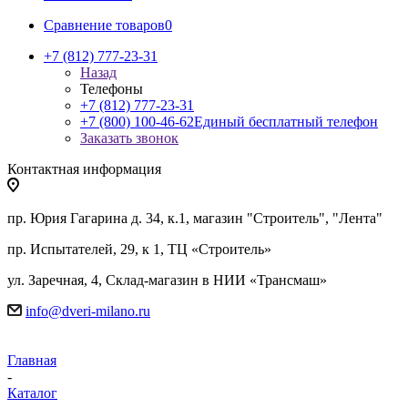
Сравнение товаров
0
+7 (812) 777-23-31
Назад
Телефоны
+7 (812) 777-23-31
+7 (800) 100-46-62
Единый бесплатный телефон
Заказать звонок
Контактная информация
пр. Юрия Гагарина д. 34, к.1, магазин "Строитель", "Лента"
пр. Испытателей, 29, к 1, ТЦ «Строитель»
ул. Заречная, 4, Склад-магазин в НИИ «Трансмаш»
info@dveri-milano.ru
Главная
-
Каталог