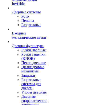
Invisible
Дверные системы
Рото
Пеналы
Раздвижные
Входные
металлические двери
Дверная фурнитура
Ручки дверные
Ручки защелки
(KNOB)
Петли дверные
Цилиндровые
механизмы
Защелки
Раздвижные
системы для
дверей
Упоры дверные
Дверные
гидравлические
доводчики