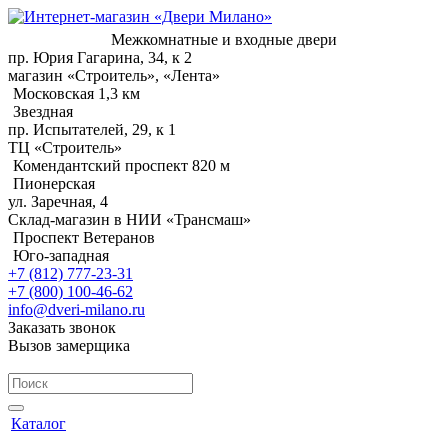
Межкомнатные и входные двери
пр. Юрия Гагарина, 34, к 2
магазин «Строитель», «Лента»
Московская 1,3 км
Звездная
пр. Испытателей, 29, к 1
ТЦ «Строитель»
Комендантский проспект 820 м
Пионерская
ул. Заречная, 4
Склад-магазин в НИИ «Трансмаш»
Проспект Ветеранов
Юго-западная
+7 (812) 777-23-31
+7 (800) 100-46-62
info@dveri-milano.ru
Заказать звонок
Вызов замерщика
Каталог