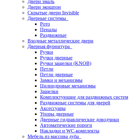
Двери эмаль
Двери экошпон
Скрытые двери Invisible
Дверные системы
Рото
Пеналы
Раздвижные
Входные металлические двери
Дверная фурнитура
Ручки
Ручки дверные
Ручки защелки (KNOB)
Петли
Петли дверные
Замки и механизмы
Цилиндровые механизмы
Защелки
Комплектующие для раздвижных систем
Раздвижные системы для дверей
Аксессуары
Упоры дверные
Дверные гидравлические доводчики
Автоматические пороги
Накладки и WC-комплекты
Мебель из массива дуба