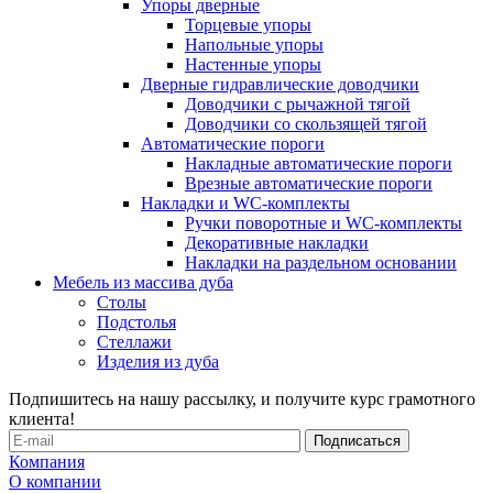
Упоры дверные
Торцевые упоры
Напольные упоры
Настенные упоры
Дверные гидравлические доводчики
Доводчики с рычажной тягой
Доводчики со скользящей тягой
Автоматические пороги
Накладные автоматические пороги
Врезные автоматические пороги
Накладки и WC-комплекты
Ручки поворотные и WC-комплекты
Декоративные накладки
Накладки на раздельном основании
Мебель из массива дуба
Столы
Подстолья
Стеллажи
Изделия из дуба
Подпишитесь на нашу рассылку, и получите курс грамотного
клиента!
Компания
О компании