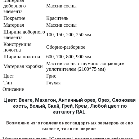
Материал
доборного
Массив сосны
элемента
Покрытие
Краситель
Материал
Массив сосны
Ширина доборного
100, 150, 200, 250 мм
элемента
Конструкция
Сборно-разборное
полотна
Ширина полотна
600, 700, 800, 900 мм
Массив сосны с шумопоглощающим
Материал коробки
уплотнителем (2100*75 мм)
Цвет
Грис
Тип
Глухая
Описание
Цвет: Венге, Махагон, Античный орех, Орех, Слоновая
кость, Белый, Скай, Грей, Крем, Любой цвет по
каталогу RAL.
Возможно изготовление нестандартных размеров как по
высоте, так и по ширине.