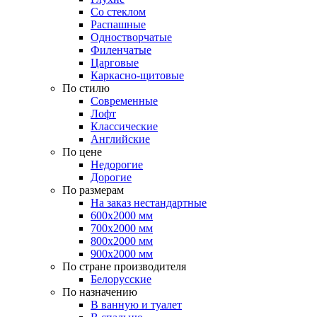
Со стеклом
Распашные
Одностворчатые
Филенчатые
Царговые
Каркасно-щитовые
По стилю
Современные
Лофт
Классические
Английские
По цене
Недорогие
Дорогие
По размерам
На заказ нестандартные
600х2000 мм
700х2000 мм
800х2000 мм
900х2000 мм
По стране производителя
Белорусские
По назначению
В ванную и туалет