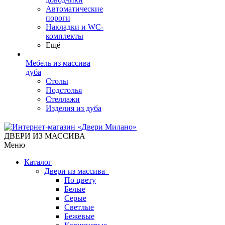
Автоматические
пороги
Накладки и WC-
комплекты
Ещё
Мебель из массива
дуба
Столы
Подстолья
Стеллажи
Изделия из дуба
ДВЕРИ ИЗ МАССИВА
Меню
Каталог
Двери из массива
По цвету
Белые
Серые
Светлые
Бежевые