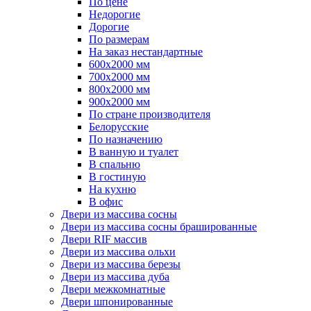
По цене
Недорогие
Дорогие
По размерам
На заказ нестандартные
600х2000 мм
700х2000 мм
800х2000 мм
900х2000 мм
По стране производителя
Белорусские
По назначению
В ванную и туалет
В спальню
В гостиную
На кухню
В офис
Двери из массива сосны
Двери из массива сосны брашированные
Двери RIF массив
Двери из массива ольхи
Двери из массива березы
Двери из массива дуба
Двери межкомнатные
Двери шпонированные