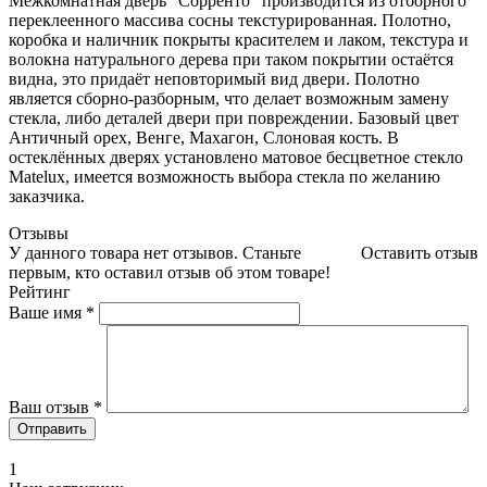
Межкомнатная дверь "Сорренто" производится из отборного
переклеенного массива сосны текстурированная. Полотно,
коробка и наличник покрыты красителем и лаком, текстура и
волокна натурального дерева при таком покрытии остаётся
видна, это придаёт неповторимый вид двери. Полотно
является сборно-разборным, что делает возможным замену
стекла, либо деталей двери при повреждении. Базовый цвет
Античный орех, Венге, Махагон, Слоновая кость. В
остеклённых дверях установлено матовое бесцветное стекло
Matelux, имеется возможность выбора стекла по желанию
заказчика.
Отзывы
У данного товара нет отзывов. Станьте
Оставить отзыв
первым, кто оставил отзыв об этом товаре!
Рейтинг
Ваше имя
*
Ваш отзыв
*
1