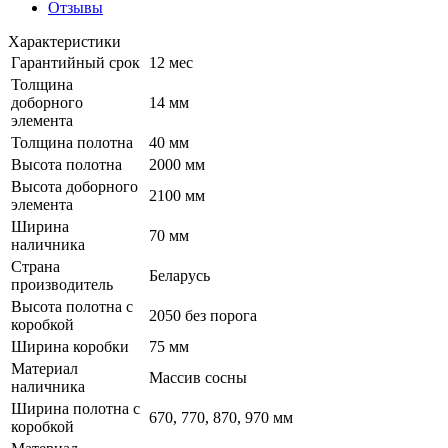
Отзывы
Характеристики
Гарантийный срок
12 мес
Толщина
доборного
14 мм
элемента
Толщина полотна
40 мм
Высота полотна
2000 мм
Высота доборного
2100 мм
элемента
Ширина
70 мм
наличника
Страна
Беларусь
производитель
Высота полотна с
2050 без порога
коробкой
Ширина коробки
75 мм
Материал
Массив сосны
наличника
Ширина полотна с
670, 770, 870, 970 мм
коробкой