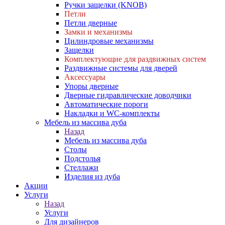
Ручки защелки (KNOB)
Петли
Петли дверные
Замки и механизмы
Цилиндровые механизмы
Защелки
Комплектующие для раздвижных систем
Раздвижные системы для дверей
Аксессуары
Упоры дверные
Дверные гидравлические доводчики
Автоматические пороги
Накладки и WC-комплекты
Мебель из массива дуба
Назад
Мебель из массива дуба
Столы
Подстолья
Стеллажи
Изделия из дуба
Акции
Услуги
Назад
Услуги
Для дизайнеров