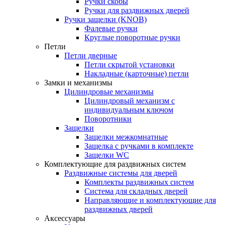
Ручки скобы
Ручки для раздвижных дверей
Ручки защелки (KNOB)
Фалевые ручки
Круглые поворотные ручки
Петли
Петли дверные
Петли скрытой установки
Накладные (карточные) петли
Замки и механизмы
Цилиндровые механизмы
Цилиндровый механизм с
индивидуальным ключом
Поворотники
Защелки
Защелки межкомнатные
Защелка с ручками в комплекте
Защелки WC
Комплектующие для раздвижных систем
Раздвижные системы для дверей
Комплекты раздвижных систем
Система для складных дверей
Направляющие и комплектующие для
раздвижных дверей
Аксессуары