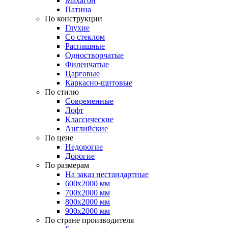
Махагон
Патина
По конструкции
Глухие
Со стеклом
Распашные
Одностворчатые
Филенчатые
Царговые
Каркасно-щитовые
По стилю
Современные
Лофт
Классические
Английские
По цене
Недорогие
Дорогие
По размерам
На заказ нестандартные
600х2000 мм
700х2000 мм
800х2000 мм
900х2000 мм
По стране производителя