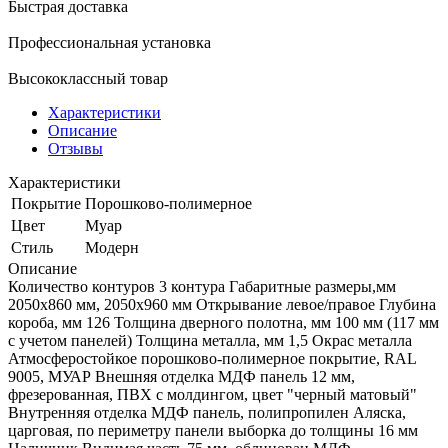
Быстрая доставка
Профессиональная установка
Высококлассный товар
Характеристики
Описание
Отзывы
Характеристики
Покрытие
Порошково-полимерное
Цвет
Муар
Стиль
Модерн
Описание
Количество контуров 3 контура Габаритные размеры,мм
2050x860 мм, 2050x960 мм Открывание левое/правое Глубина
короба, мм 126 Толщина дверного полотна, мм 100 мм (117 мм
с учетом панелей) Толщина металла, мм 1,5 Окрас металла
Атмосферостойкое порошково-полимерное покрытие, RAL
9005, МУАР Внешняя отделка МДФ панель 12 мм,
фрезерованная, ПВХ с молдингом, цвет "черный матовый"
Внутренняя отделка МДФ панель, полипропилен Аляска,
царговая, по периметру панели выборка до толщины 16 мм