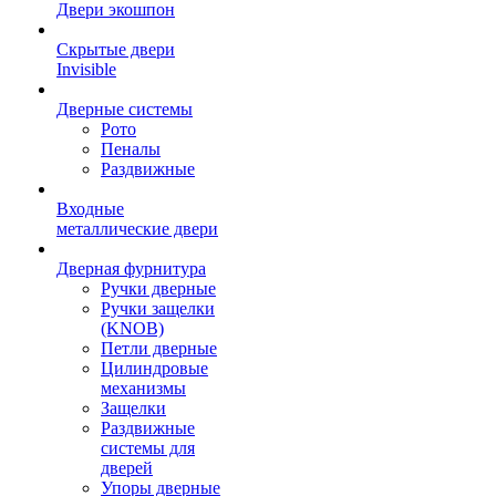
Двери экошпон
Скрытые двери
Invisible
Дверные системы
Рото
Пеналы
Раздвижные
Входные
металлические двери
Дверная фурнитура
Ручки дверные
Ручки защелки
(KNOB)
Петли дверные
Цилиндровые
механизмы
Защелки
Раздвижные
системы для
дверей
Упоры дверные