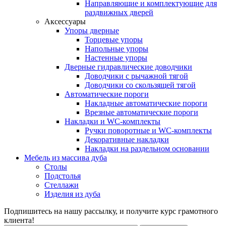
Направляющие и комплектующие для
раздвижных дверей
Аксессуары
Упоры дверные
Торцевые упоры
Напольные упоры
Настенные упоры
Дверные гидравлические доводчики
Доводчики с рычажной тягой
Доводчики со скользящей тягой
Автоматические пороги
Накладные автоматические пороги
Врезные автоматические пороги
Накладки и WC-комплекты
Ручки поворотные и WC-комплекты
Декоративные накладки
Накладки на раздельном основании
Мебель из массива дуба
Столы
Подстолья
Стеллажи
Изделия из дуба
Подпишитесь на нашу рассылку, и получите курс грамотного
клиента!