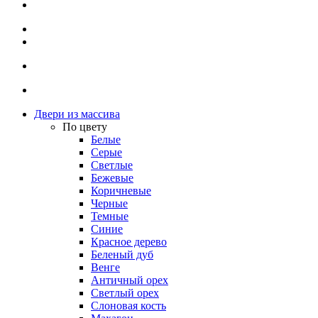
Двери из массива
По цвету
Белые
Серые
Светлые
Бежевые
Коричневые
Черные
Темные
Синие
Красное дерево
Беленый дуб
Венге
Античный орех
Светлый орех
Слоновая кость