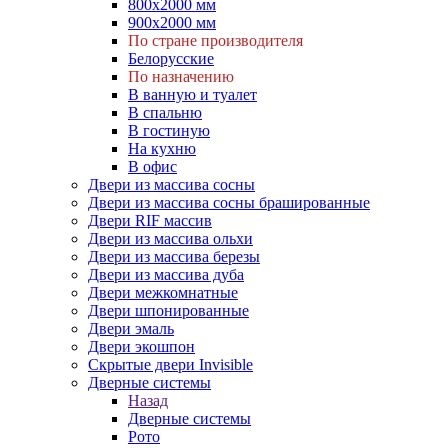
800х2000 мм
900х2000 мм
По стране производителя
Белорусские
По назначению
В ванную и туалет
В спальню
В гостиную
На кухню
В офис
Двери из массива сосны
Двери из массива сосны брашированные
Двери RIF массив
Двери из массива ольхи
Двери из массива березы
Двери из массива дуба
Двери межкомнатные
Двери шпонированные
Двери эмаль
Двери экошпон
Скрытые двери Invisible
Дверные системы
Назад
Дверные системы
Рото