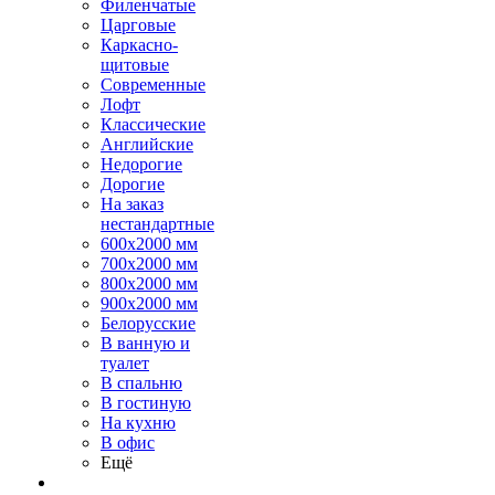
Филенчатые
Царговые
Каркасно-
щитовые
Современные
Лофт
Классические
Английские
Недорогие
Дорогие
На заказ
нестандартные
600х2000 мм
700х2000 мм
800х2000 мм
900х2000 мм
Белорусские
В ванную и
туалет
В спальню
В гостиную
На кухню
В офис
Ещё