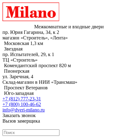
Межкомнатные и входные двери
пр. Юрия Гагарина, 34, к 2
магазин «Строитель», «Лента»
Московская 1,3 км
Звездная
пр. Испытателей, 29, к 1
ТЦ «Строитель»
Комендантский проспект 820 м
Пионерская
ул. Заречная, 4
Склад-магазин в НИИ «Трансмаш»
Проспект Ветеранов
Юго-западная
+7 (812) 777-23-31
+7 (800) 100-46-62
info@dveri-milano.ru
Заказать звонок
Вызов замерщика