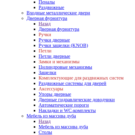
Пеналы
Раздвижные
Входные металлические двери
Дверная фурнитура
Назад
Дверная фурнитура
Ручки
Ручки дверные
Ручки защелки (KNOB)
Петли
Петли дверные
Замки и механизмы
Цилиндровые механизмы
Защелки
Комплектующие для раздвижных систем
Раздвижные системы для дверей
Аксессуары
Упоры дверные
Дверные гидравлические доводчики
Автоматические пороги
Накладки и WC-комплекты
Мебель из массива дуба
Назад
Мебель из массива дуба
Столы