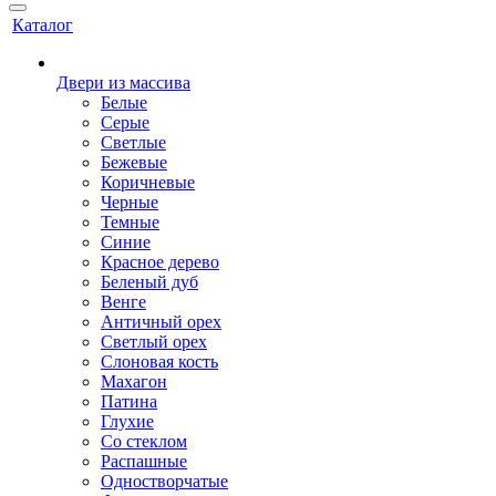
Каталог
Двери из массива
Белые
Серые
Светлые
Бежевые
Коричневые
Черные
Темные
Синие
Красное дерево
Беленый дуб
Венге
Античный орех
Светлый орех
Слоновая кость
Махагон
Патина
Глухие
Со стеклом
Распашные
Одностворчатые