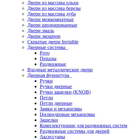
Двери из массива ольхи
Двери из массива березы
Двери из массива дуба
Двери межкомнатные
Двери шпонированные
Двери эмаль
Двери экошпон
Скрытые двери Invisible
Дверные системы
Рото
Пеналы
Раздвижные
Входные металлические двери
Дверная фурнитура
Ручки
Ручки дверные
Ручки защелки (KNOB)
Петли
Петли дверные
Замки и механизмы
Цилиндровые механизмы
Защелки
Комплектующие для раздвижных систем
Раздвижные системы для дверей
Аксессуары