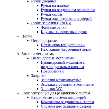
Ручки дверные
Ручки на планке
Ручки на раздельном основании
Ручки скобы
Ручки для раздвижных дверей
Ручки защелки (KNOB)
Фалевые ручки
Круглые поворотные ручки
Петли
Петли дверные
Петли скрытой установки
Накладные (карточные) петли
Замки и механизмы
Цилиндровые механизмы
Цилиндровый механизм с
индивидуальным ключом
Поворотники
Защелки
Защелки межкомнатные
Защелка с ручками в комплекте
Защелки WC
Комплектующие для раздвижных систем
Раздвижные системы для дверей
Комплекты раздвижных систем
Система для складных дверей