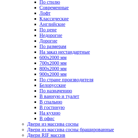
По стилю
Современные
Лофт
Классические
Английские
По цене
Недорогие
Дорогие
По размерам
На заказ нестандартные
600х2000 мм
700х2000 мм
800х2000 мм
900х2000 мм
По стране производителя
Белорусские
По назначению
В ванную и туалет
В спальню
В гостиную
На кухню
В офис
Двери из массива сосны
Двери из массива сосны брашированные
Двери RIF массив