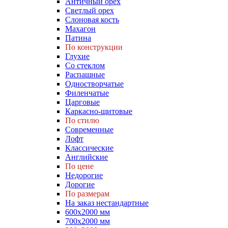
Античный орех
Светлый орех
Слоновая кость
Махагон
Патина
По конструкции
Глухие
Со стеклом
Распашные
Одностворчатые
Филенчатые
Царговые
Каркасно-щитовые
По стилю
Современные
Лофт
Классические
Английские
По цене
Недорогие
Дорогие
По размерам
На заказ нестандартные
600х2000 мм
700х2000 мм