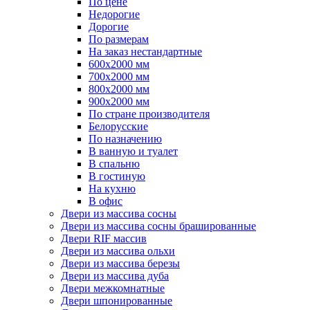
По цене
Недорогие
Дорогие
По размерам
На заказ нестандартные
600х2000 мм
700х2000 мм
800х2000 мм
900х2000 мм
По стране производителя
Белорусские
По назначению
В ванную и туалет
В спальню
В гостиную
На кухню
В офис
Двери из массива сосны
Двери из массива сосны брашированные
Двери RIF массив
Двери из массива ольхи
Двери из массива березы
Двери из массива дуба
Двери межкомнатные
Двери шпонированные