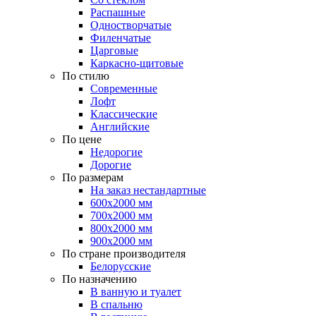
Распашные
Одностворчатые
Филенчатые
Царговые
Каркасно-щитовые
По стилю
Современные
Лофт
Классические
Английские
По цене
Недорогие
Дорогие
По размерам
На заказ нестандартные
600х2000 мм
700х2000 мм
800х2000 мм
900х2000 мм
По стране производителя
Белорусские
По назначению
В ванную и туалет
В спальню