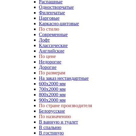
Распашные
Одностворчатые
Филенчатые
Царговые
Каркасно-щитовые
По стилю
Современные
Лофт
Классические
Английские
По цене
Недорогие
Дорогие
По размерам
На заказ нестандартные
600х2000 мм
700х2000 мм
800х2000 мм
900х2000 мм
По стране производителя
Белорусские
По назначению
В ванную и туалет
В спальню
В гостиную