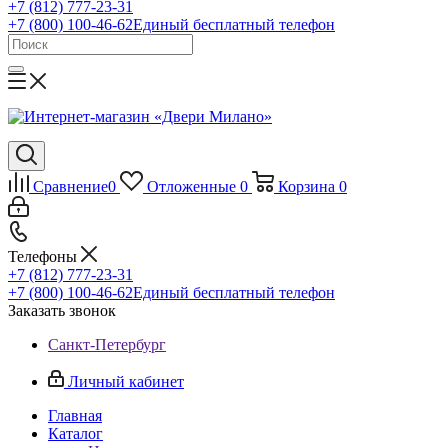
+7 (812) 777-23-31
+7 (800) 100-46-62
Единый бесплатный телефон
Сравнение
0
Отложенные
0
Корзина
0
Телефоны
+7 (812) 777-23-31
+7 (800) 100-46-62
Единый бесплатный телефон
Заказать звонок
Санкт-Петербург
Личный кабинет
Главная
Каталог