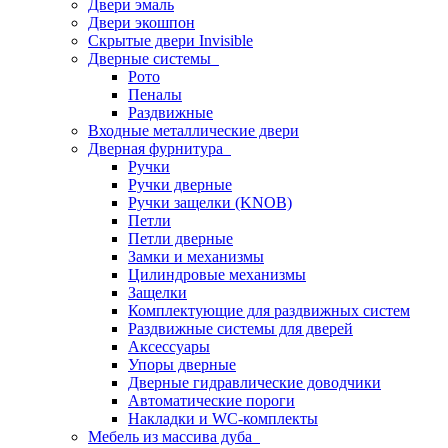
Двери эмаль
Двери экошпон
Скрытые двери Invisible
Дверные системы
Рото
Пеналы
Раздвижные
Входные металлические двери
Дверная фурнитура
Ручки
Ручки дверные
Ручки защелки (KNOB)
Петли
Петли дверные
Замки и механизмы
Цилиндровые механизмы
Защелки
Комплектующие для раздвижных систем
Раздвижные системы для дверей
Аксессуары
Упоры дверные
Дверные гидравлические доводчики
Автоматические пороги
Накладки и WC-комплекты
Мебель из массива дуба