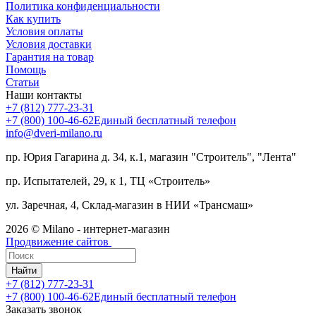
Политика конфиденциальности
Как купить
Условия оплаты
Условия доставки
Гарантия на товар
Помощь
Статьи
Наши контакты
+7 (812) 777-23-31
+7 (800) 100-46-62
Единый бесплатный телефон
info@dveri-milano.ru
пр. Юрия Гагарина д. 34, к.1, магазин "Строитель", "Лента"
пр. Испытателей, 29, к 1, ТЦ «Строитель»
ул. Заречная, 4, Склад-магазин в НИИ «Трансмаш»
2026 © Milano - интернет-магазин
Продвижение сайтов
Найти
+7 (812) 777-23-31
+7 (800) 100-46-62
Единый бесплатный телефон
Заказать звонок