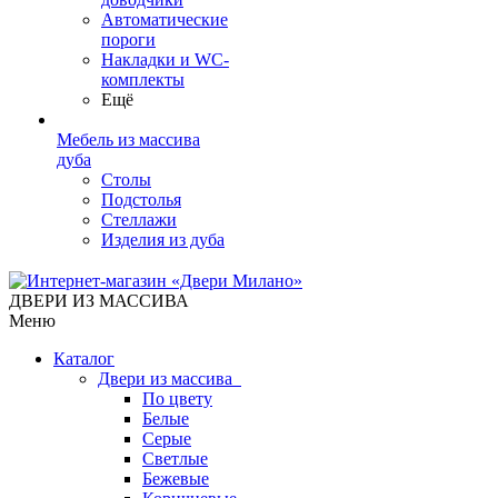
Автоматические
пороги
Накладки и WC-
комплекты
Ещё
Мебель из массива
дуба
Столы
Подстолья
Стеллажи
Изделия из дуба
ДВЕРИ ИЗ МАССИВА
Меню
Каталог
Двери из массива
По цвету
Белые
Серые
Светлые
Бежевые