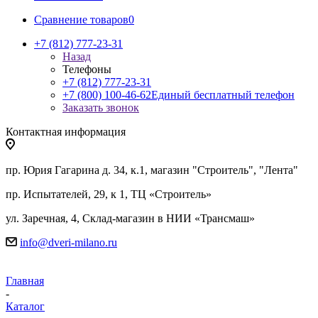
Сравнение товаров
0
+7 (812) 777-23-31
Назад
Телефоны
+7 (812) 777-23-31
+7 (800) 100-46-62
Единый бесплатный телефон
Заказать звонок
Контактная информация
пр. Юрия Гагарина д. 34, к.1, магазин "Строитель", "Лента"
пр. Испытателей, 29, к 1, ТЦ «Строитель»
ул. Заречная, 4, Склад-магазин в НИИ «Трансмаш»
info@dveri-milano.ru
Главная
-
Каталог