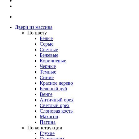
Двери из массива
По цвету
Белые
Серые
Светлые
Бежевые
Коричневые
Черные
Темные
Синие
Красное дерево
Беленый дуб
Венге
Античный орех
Светлый орех
Слоновая кость
Махагон
Патина
По конструкции
Глухие
Со стеклом