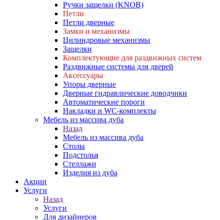
Ручки защелки (KNOB)
Петли
Петли дверные
Замки и механизмы
Цилиндровые механизмы
Защелки
Комплектующие для раздвижных систем
Раздвижные системы для дверей
Аксессуары
Упоры дверные
Дверные гидравлические доводчики
Автоматические пороги
Накладки и WC-комплекты
Мебель из массива дуба
Назад
Мебель из массива дуба
Столы
Подстолья
Стеллажи
Изделия из дуба
Акции
Услуги
Назад
Услуги
Для дизайнеров