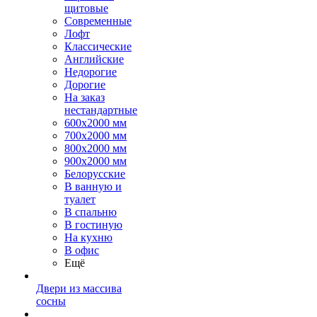
щитовые
Современные
Лофт
Классические
Английские
Недорогие
Дорогие
На заказ
нестандартные
600х2000 мм
700х2000 мм
800х2000 мм
900х2000 мм
Белорусские
В ванную и
туалет
В спальню
В гостиную
На кухню
В офис
Ещё
Двери из массива
сосны