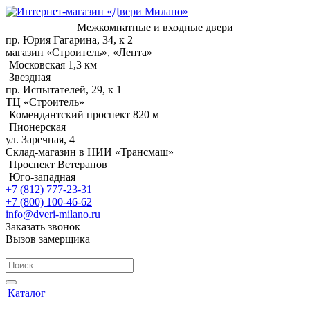
Межкомнатные и входные двери
пр. Юрия Гагарина, 34, к 2
магазин «Строитель», «Лента»
Московская 1,3 км
Звездная
пр. Испытателей, 29, к 1
ТЦ «Строитель»
Комендантский проспект 820 м
Пионерская
ул. Заречная, 4
Склад-магазин в НИИ «Трансмаш»
Проспект Ветеранов
Юго-западная
+7 (812) 777-23-31
+7 (800) 100-46-62
info@dveri-milano.ru
Заказать звонок
Вызов замерщика
Каталог