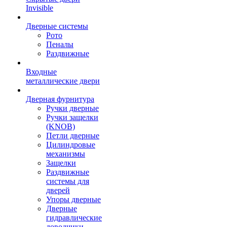
Invisible
Дверные системы
Рото
Пеналы
Раздвижные
Входные
металлические двери
Дверная фурнитура
Ручки дверные
Ручки защелки
(KNOB)
Петли дверные
Цилиндровые
механизмы
Защелки
Раздвижные
системы для
дверей
Упоры дверные
Дверные
гидравлические
доводчики