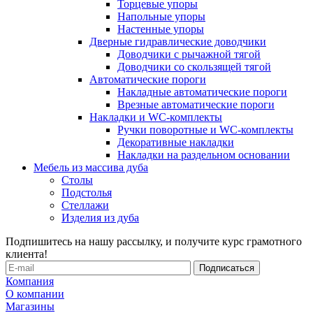
Торцевые упоры
Напольные упоры
Настенные упоры
Дверные гидравлические доводчики
Доводчики с рычажной тягой
Доводчики со скользящей тягой
Автоматические пороги
Накладные автоматические пороги
Врезные автоматические пороги
Накладки и WC-комплекты
Ручки поворотные и WC-комплекты
Декоративные накладки
Накладки на раздельном основании
Мебель из массива дуба
Столы
Подстолья
Стеллажи
Изделия из дуба
Подпишитесь на нашу рассылку, и получите курс грамотного
клиента!
Компания
О компании
Магазины