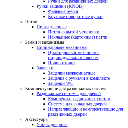
Ручки для раздвижных дверей
Ручки защелки (KNOB)
Фалевые ручки
Круглые поворотные ручки
Петли
Петли дверные
Петли скрытой установки
Накладные (карточные) петли
Замки и механизмы
Цилиндровые механизмы
Цилиндровый механизм с
индивидуальным ключом
Поворотники
Защелки
Защелки межкомнатные
Защелка с ручками в комплекте
Защелки WC
Комплектующие для раздвижных систем
Раздвижные системы для дверей
Комплекты раздвижных систем
Система для складных дверей
Направляющие и комплектующие для
раздвижных дверей
Аксессуары
Упоры дверные