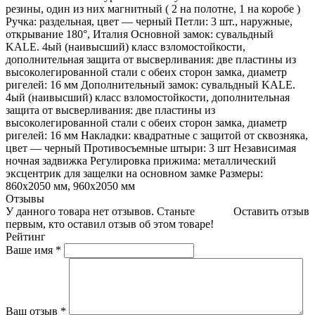
резины, один из них магнитный ( 2 на полотне, 1 на коробе )
Ручка: раздельная, цвет — черный Петли: 3 шт., наружные,
открывание 180°, Италия Основной замок: сувальдный
KALE. 4ый (наивысший) класс взломостойкости,
дополнительная защита от высверливания: две пластины из
высоколегированной стали с обеих сторон замка, диаметр
ригелей: 16 мм Дополнительный замок: сувальдный KALE.
4ый (наивысший) класс взломостойкости, дополнительная
защита от высверливания: две пластины из
высоколегированной стали с обеих сторон замка, диаметр
ригелей: 16 мм Накладки: квадратные с защитой от сквозняка,
цвет — черный Противосъемные штыри: 3 шт Независимая
ночная задвижка Регулировка прижима: металлический
эксцентрик для защелки на основном замке Размеры:
860х2050 мм, 960х2050 мм
Отзывы
У данного товара нет отзывов. Станьте
Оставить отзыв
первым, кто оставил отзыв об этом товаре!
Рейтинг
Ваше имя
*
Ваш отзыв
*