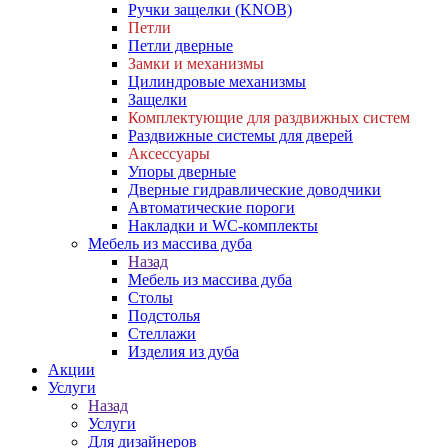
Ручки защелки (KNOB)
Петли
Петли дверные
Замки и механизмы
Цилиндровые механизмы
Защелки
Комплектующие для раздвижных систем
Раздвижные системы для дверей
Аксессуары
Упоры дверные
Дверные гидравлические доводчики
Автоматические пороги
Накладки и WC-комплекты
Мебель из массива дуба
Назад
Мебель из массива дуба
Столы
Подстолья
Стеллажи
Изделия из дуба
Акции
Услуги
Назад
Услуги
Для дизайнеров