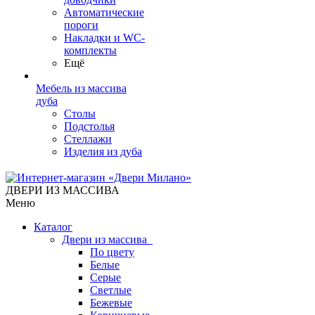
Автоматические
пороги
Накладки и WC-
комплекты
Ещё
Мебель из массива
дуба
Столы
Подстолья
Стеллажи
Изделия из дуба
ДВЕРИ ИЗ МАССИВА
Меню
Каталог
Двери из массива
По цвету
Белые
Серые
Светлые
Бежевые