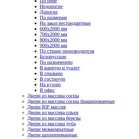
По цене
Недорогие
Дорогие
По размерам
На заказ нестандартные
600х2000 мм
700х2000 мм
800х2000 мм
900х2000 мм
По стране производителя
Белорусские
По назначению
В ванную и туалет
В спальню
В гостиную
На кухню
В офис
Двери из массива сосны
Двери из массива сосны брашированные
Двери RIF массив
Двери из массива ольхи
Двери из массива березы
Двери из массива дуба
Двери межкомнатные
Двери шпонированные