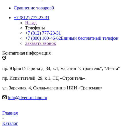
Сравнение товаров
0
+7 (812) 777-23-31
Назад
Телефоны
+7 (812) 777-23-31
+7 (800) 100-46-62
Единый бесплатный телефон
Заказать звонок
Контактная информация
пр. Юрия Гагарина д. 34, к.1, магазин "Строитель", "Лента"
пр. Испытателей, 29, к 1, ТЦ «Строитель»
ул. Заречная, 4, Склад-магазин в НИИ «Трансмаш»
info@dveri-milano.ru
Главная
-
Каталог