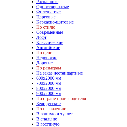
Распашные
Одностворчатые
Филенчатые
Царговые
Каркасно-щитовые
По стилю
Современные
Лофт
Классические
Английские
По цене
Недорогие
Дорогие
По размерам
На заказ нестандартные
600х2000 мм
700х2000 мм
800х2000 мм
900х2000 мм
По стране производителя
Белорусские
По назначению
В ванную и туалет
В спальню
В гостиную