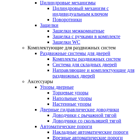
Цилиндровые механизмы
Цилиндровый механизм с
индивидуальным ключом
Поворотники
Защелки
Защелки межкомнатные
Защелка с ручками в комплекте
Защелки WC
Комплектующие для раздвижных систем
Раздвижные системы для дверей
Комплекты раздвижных систем
Система для складных дверей
Направляющие и комплектующие для
раздвижных дверей
Аксессуары
Упоры дверные
Торцевые упоры
Напольные упоры
Настенные упоры
Дверные гидравлические доводчики
Доводчики с рычажной тягой
Доводчики со скользящей тягой
Автоматические пороги
Накладные автоматические пороги
Врезные автоматические пороги