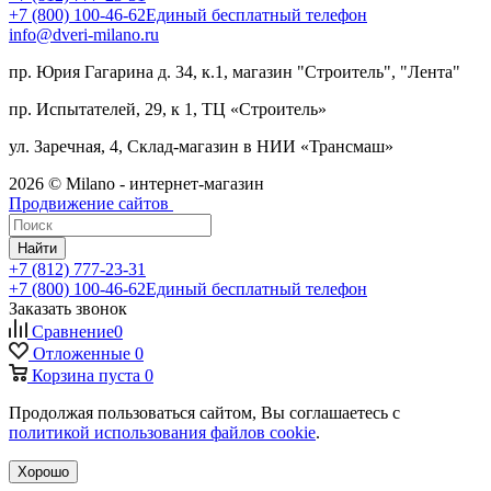
+7 (800) 100-46-62
Единый бесплатный телефон
info@dveri-milano.ru
пр. Юрия Гагарина д. 34, к.1, магазин "Строитель", "Лента"
пр. Испытателей, 29, к 1, ТЦ «Строитель»
ул. Заречная, 4, Склад-магазин в НИИ «Трансмаш»
2026 © Milano - интернет-магазин
Продвижение сайтов
Найти
+7 (812) 777-23-31
+7 (800) 100-46-62
Единый бесплатный телефон
Заказать звонок
Сравнение
0
Отложенные
0
Корзина
пуста
0
Продолжая пользоваться сайтом, Вы соглашаетесь с
политикой использования файлов cookie
.
Хорошо