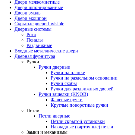
Двери межкомнатные
Двери шпонированные
Двери эмаль
Двери экошпон
Скрытые двери Invisible
Дверные системы
Рото
Пеналы
Раздвижные
Входные металлические двери
Дверная фурнитура
Ручки
Ручки дверные
Ручки на планке
Ручки на раздельном основании
Ручки скобы
Ручки для раздвижных дверей
Ручки защелки (KNOB)
Фалевые ручки
Круглые поворотные ручки
Петли
Петли дверные
Петли скрытой установки
Накладные (карточные) петли
Замки и механизмы