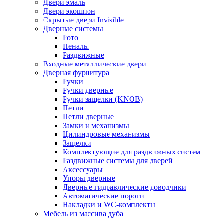
Двери эмаль
Двери экошпон
Скрытые двери Invisible
Дверные системы
Рото
Пеналы
Раздвижные
Входные металлические двери
Дверная фурнитура
Ручки
Ручки дверные
Ручки защелки (KNOB)
Петли
Петли дверные
Замки и механизмы
Цилиндровые механизмы
Защелки
Комплектующие для раздвижных систем
Раздвижные системы для дверей
Аксессуары
Упоры дверные
Дверные гидравлические доводчики
Автоматические пороги
Накладки и WC-комплекты
Мебель из массива дуба