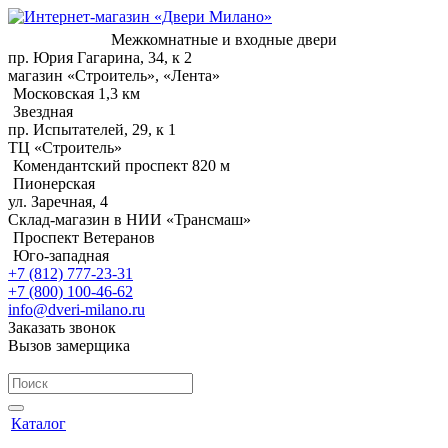
Межкомнатные и входные двери
пр. Юрия Гагарина, 34, к 2
магазин «Строитель», «Лента»
Московская 1,3 км
Звездная
пр. Испытателей, 29, к 1
ТЦ «Строитель»
Комендантский проспект 820 м
Пионерская
ул. Заречная, 4
Склад-магазин в НИИ «Трансмаш»
Проспект Ветеранов
Юго-западная
+7 (812) 777-23-31
+7 (800) 100-46-62
info@dveri-milano.ru
Заказать звонок
Вызов замерщика
Каталог