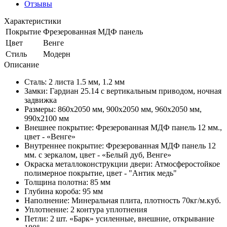
Отзывы
Характеристики
Покрытие
Фрезерованная МДФ панель
Цвет
Венге
Стиль
Модерн
Описание
Сталь: 2 листа 1.5 мм, 1.2 мм
Замки: Гардиан 25.14 с вертикальным приводом, ночная
задвижка
Размеры: 860х2050 мм, 900х2050 мм, 960х2050 мм,
990х2100 мм
Внешнее покрытие: Фрезерованная МДФ панель 12 мм.,
цвет - «Венге»
Внутреннеe покрытие: Фрезерованная МДФ панель 12
мм. с зеркалом, цвет - «Белый дуб, Венге»
Окраска металлоконструкции двери: Атмосферостойкое
полимерное покрытие, цвет - "Антик медь"
Толщина полотна: 85 мм
Глубина короба: 95 мм
Наполнение: Минеральная плита, плотность 70кг/м.куб.
Уплотнение: 2 контура уплотнения
Петли: 2 шт. «Барк» усиленные, внешние, открывание