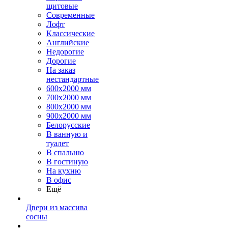
щитовые
Современные
Лофт
Классические
Английские
Недорогие
Дорогие
На заказ
нестандартные
600х2000 мм
700х2000 мм
800х2000 мм
900х2000 мм
Белорусские
В ванную и
туалет
В спальню
В гостиную
На кухню
В офис
Ещё
Двери из массива
сосны