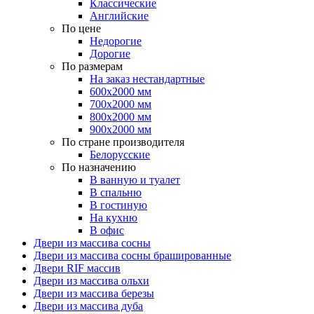
Классические
Английские
По цене
Недорогие
Дорогие
По размерам
На заказ нестандартные
600х2000 мм
700х2000 мм
800х2000 мм
900х2000 мм
По стране производителя
Белорусские
По назначению
В ванную и туалет
В спальню
В гостиную
На кухню
В офис
Двери из массива сосны
Двери из массива сосны брашированные
Двери RIF массив
Двери из массива ольхи
Двери из массива березы
Двери из массива дуба