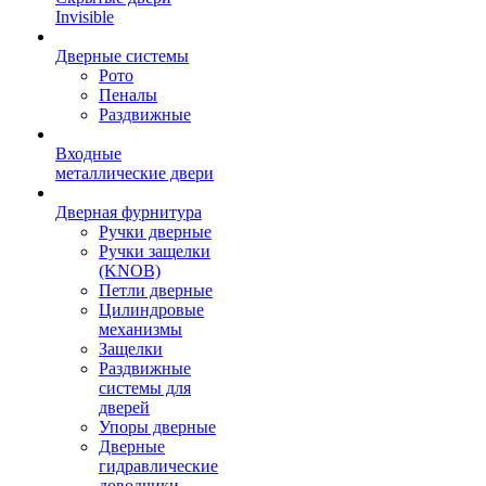
Invisible
Дверные системы
Рото
Пеналы
Раздвижные
Входные
металлические двери
Дверная фурнитура
Ручки дверные
Ручки защелки
(KNOB)
Петли дверные
Цилиндровые
механизмы
Защелки
Раздвижные
системы для
дверей
Упоры дверные
Дверные
гидравлические
доводчики