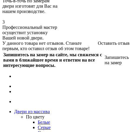
Точь-в-точь по замерам
двери изготовят для Вас на
нашем производстве.
3
Профессиональный мастер
осуществит установку
Вашей новой двери.
У данного товара нет отзывов. Станьте
Оставить отзыв
первым, кто оставил отзыв об этом товаре!
Запишитесь на замер на сайте, мы свяжемся с
Запишитесь
вами в ближайшее время и ответим на все
на замер
интересующие вопросы.
Двери из массива
По цвету
Белые
Серые