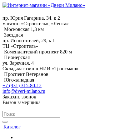
пр. Юрия Гагарина, 34, к 2
магазин «Строитель», «Лента»
Московская 1,3 км
Звездная
пр. Испытателей, 29, к 1
ТЦ «Строитель»
Комендантский проспект 820 м
Пионерская
ул. Заречная, 4
Склад-магазин в НИИ «Трансмаш»
Проспект Ветеранов
Юго-западная
+7 (931) 315-80-12
info@dveri-milano.ru
Заказать звонок
Вызов замерщика
Каталог