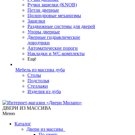
Ручки защелки (KNOB)
Петли дверные
Цилиндровые механизмы
Защелки
Раздвижные системы для дверей
Упоры дверные
Дверные гидравлические
доводчики
Автоматические пороги
Накладки и WC-комплекты
Ещё
Мебель из массива дуба
Столы
Подстолья
Стеллажи
Изделия из дуба
ДВЕРИ ИЗ МАССИВА
Меню
Каталог
Двери из массива
По цвету