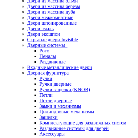
Двери из массива ольхи
Двери из массива березы
Двери из массива дуба
Двери межкомнатные
Двери шпонированные
Двери эмаль
Двери экошпон
Скрытые двери Invisible
Дверные системы
Рото
Пеналы
Раздвижные
Входные металлические двери
Дверная фурнитура
Ручки
Ручки дверные
Ручки защелки (KNOB)
Петли
Петли дверные
Замки и механизмы
Цилиндровые механизмы
Защелки
Комплектующие для раздвижных систем
Раздвижные системы для дверей
Аксессуары