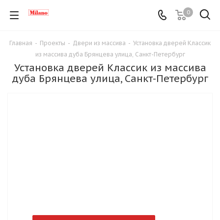
0
Главная
-
Проекты
-
Двери из массива
-
Установка дверей Классик
из массива дуба Брянцева улица, Санкт-Петербург
Установка дверей Классик из массива
дуба Брянцева улица, Санкт-Петербург