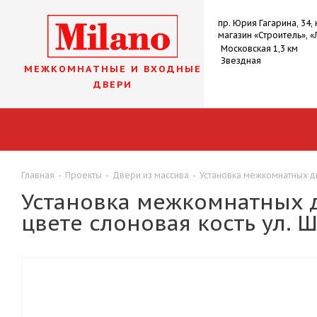
пр. Юрия Гагарина, 34, 
магазин «Строитель», «
Московская 1,3 км
Звездная
МЕЖКОМНАТНЫЕ И ВХОДНЫЕ
ДВЕРИ
Главная
-
Проекты
-
Двери из массива
-
Установка межкомнатных две
Установка межкомнатных д
цвете слоновая кость ул. Ш