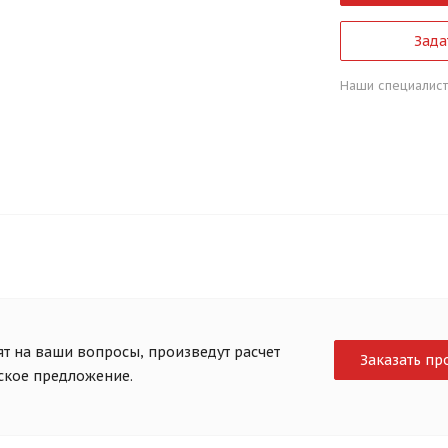
Зада
Наши специалист
т на ваши вопросы, произведут расчет
Заказать пр
еское предложение.