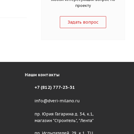
проекту
Задать вопрос
Наши контакты
+7 (812) 777-23-31
info@dveri-milano.ru
пр. Юрия Гагарина д. 34, к.1,
магазин "Строитель", "Лента"
пр. Испытателей, 29, к 1, ТЦ