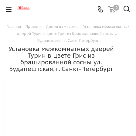
0
Главная
-
Проекты
-
Двери из массива
-
Установка межкомнатных
дверей Турин в цвете Грис из брашированной сосны ул.
Будапештская, г. Санкт-Петербург
Установка межкомнатных дверей
Турин в цвете Грис из
брашированной сосны ул.
Будапештская, г. Санкт-Петербург