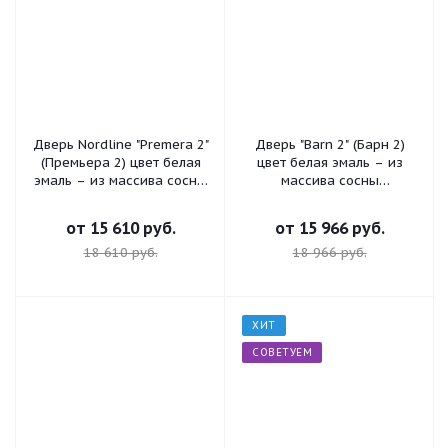
Дверь Nordline "Premera 2"
Дверь "Barn 2" (Барн 2)
(Премьера 2) цвет белая
цвет белая эмаль – из
эмаль – из массива сосны
массива сосны
брашированная
брашированная
от
15 610 руб.
от
15 966 руб.
18 610 руб.
18 966 руб.
ХИТ
СОВЕТУЕМ