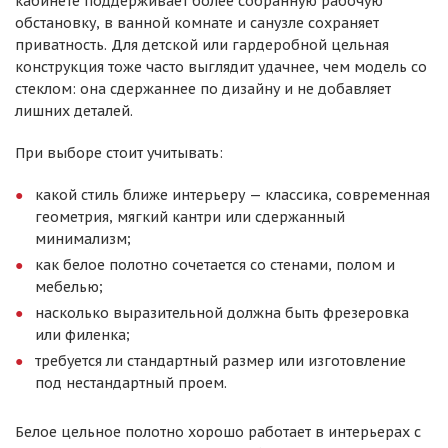
кабинете поддерживает более собранную рабочую
обстановку, в ванной комнате и санузле сохраняет
приватность. Для детской или гардеробной цельная
конструкция тоже часто выглядит удачнее, чем модель со
стеклом: она сдержаннее по дизайну и не добавляет
лишних деталей.
При выборе стоит учитывать:
какой стиль ближе интерьеру — классика, современная
геометрия, мягкий кантри или сдержанный
минимализм;
как белое полотно сочетается со стенами, полом и
мебелью;
насколько выразительной должна быть фрезеровка
или филенка;
требуется ли стандартный размер или изготовление
под нестандартный проем.
Белое цельное полотно хорошо работает в интерьерах с