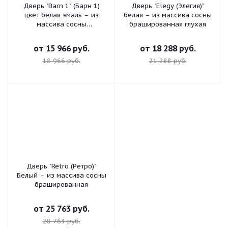
Дверь "Barn 1" (Барн 1)
Дверь "Elegy (Элегия)"
цвет белая эмаль – из
белая – из массива сосны
массива сосны
брашированная глухая
брашированная
от
15 966 руб.
от
18 288 руб.
18 966 руб.
21 288 руб.
Дверь "Retro (Ретро)"
Белый – из массива сосны
брашированная
от
25 763 руб.
28 763 руб.