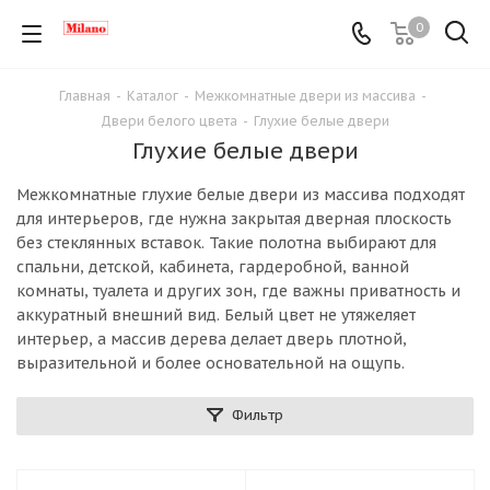
0
Главная
-
Каталог
-
Межкомнатные двери из массива
-
Двери белого цвета
-
Глухие белые двери
Глухие белые двери
Межкомнатные глухие белые двери из массива подходят
для интерьеров, где нужна закрытая дверная плоскость
без стеклянных вставок. Такие полотна выбирают для
спальни, детской, кабинета, гардеробной, ванной
комнаты, туалета и других зон, где важны приватность и
аккуратный внешний вид. Белый цвет не утяжеляет
интерьер, а массив дерева делает дверь плотной,
выразительной и более основательной на ощупь.
Фильтр